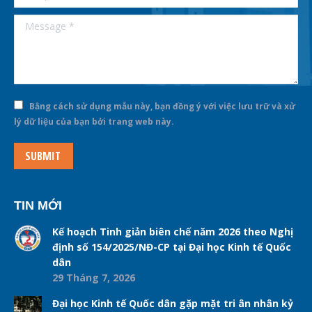
Message *
Bằng cách sử dụng mẫu này, bạn đồng ý với việc lưu trữ và xử
lý dữ liệu của bạn bởi trang web này.
SUBMIT
TIN MỚI
Kế hoạch Tinh giản biên chế năm 2026 theo Nghị
định số 154/2025/NĐ-CP tại Đại học Kinh tế Quốc
dân
29 Tháng 7, 2026
Đại học Kinh tế Quốc dân gặp mặt tri ân nhân kỷ