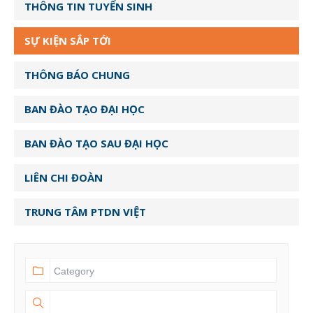
THÔNG TIN TUYỂN SINH
SỰ KIỆN SẮP TỚI
THÔNG BÁO CHUNG
BAN ĐÀO TẠO ĐẠI HỌC
BAN ĐÀO TẠO SAU ĐẠI HỌC
LIÊN CHI ĐOÀN
TRUNG TÂM PTDN VIỆT