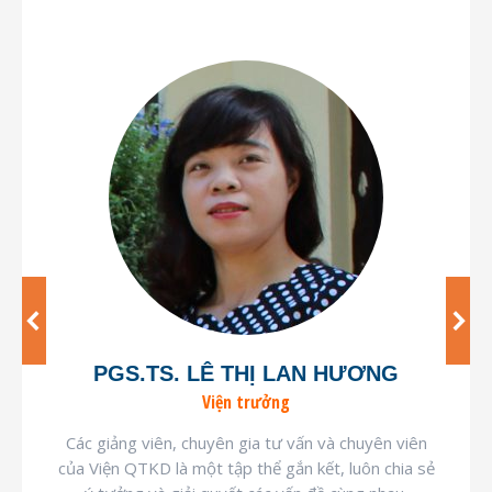
PGS.TS. LÊ THỊ LAN HƯƠNG
Viện trưởng
Các giảng viên, chuyên gia tư vấn và chuyên viên
của Viện QTKD là một tập thể gắn kết, luôn chia sẻ