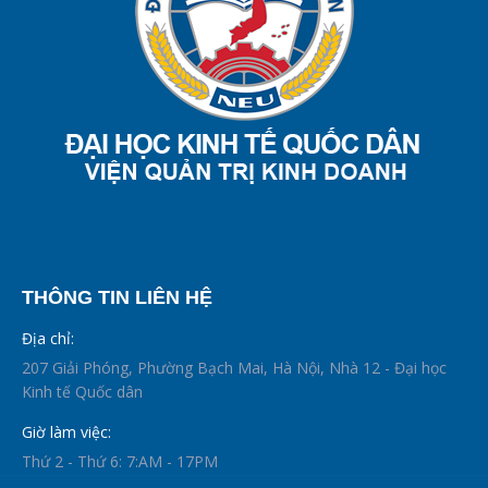
THÔNG TIN LIÊN HỆ
Địa chỉ:
207 Giải Phóng, Phường Bạch Mai, Hà Nội, Nhà 12 - Đại học
Kinh tế Quốc dân
Giờ làm việc:
Thứ 2 - Thứ 6: 7:AM - 17PM