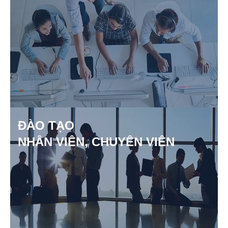
ĐÀO TẠO
NHÂN VIÊN, CHUYÊN VIÊN