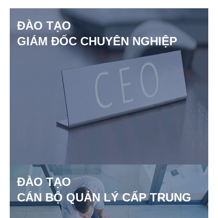
ĐÀO TẠO
GIÁM ĐỐC CHUYÊN NGHIỆP
ĐÀO TẠO
CÁN BỘ QUẢN LÝ CẤP TRUNG