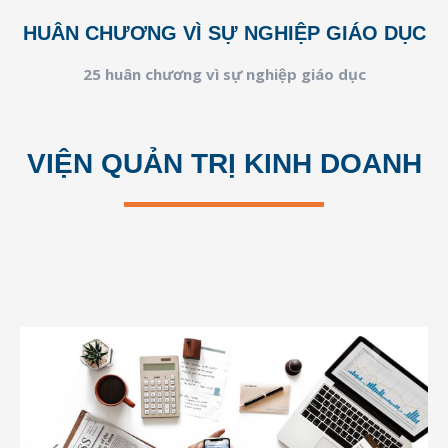
HUÂN CHƯƠNG VÌ SỰ NGHIỆP GIÁO DỤC
25 huân chương vì sự nghiệp giáo dục
VIỆN QUẢN TRỊ KINH DOANH