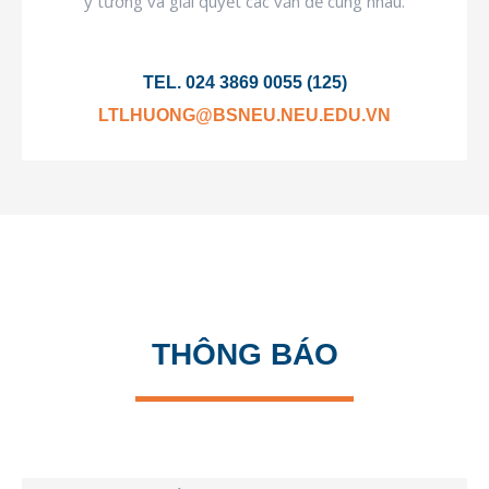
ý tưởng và giải quyết các vấn đề cùng nhau.
TEL. 024 3869 0055 (125)
LTLHUONG@BSNEU.NEU.EDU.VN
THÔNG BÁO