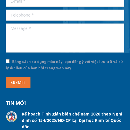
Telephone *
Message *
Bằng cách sử dụng mẫu này, bạn đồng ý với việc lưu trữ và xử
lý dữ liệu của bạn bởi trang web này.
SUBMIT
TIN MỚI
Kế hoạch Tinh giản biên chế năm 2026 theo Nghị
định số 154/2025/NĐ-CP tại Đại học Kinh tế Quốc
dân