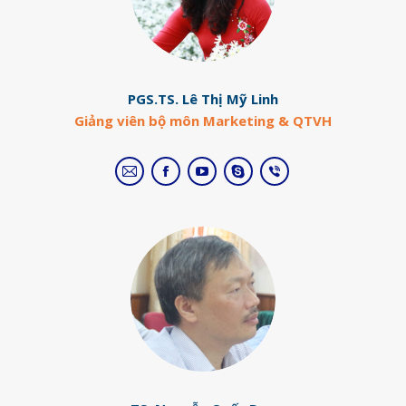
PGS.TS. Lê Thị Mỹ Linh
Giảng viên bộ môn Marketing & QTVH
E-
Facebook
YouTube
Skype
Viber
mail