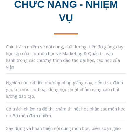
CHỨC NĂNG - NHIỆM
VỤ
Chịu trách nhiệm về nội dung, chất lượng, tiến độ giảng dạy,
học tập của
các
môn học
về Marketing & Quản trị vận
hành
trong
các
chương trình đào tạo
đại học, cao học của
Viện
Nghiên cứu cải tiến phương pháp giảng dạy, kiểm tra, đánh
giá, tổ chức các hoạt động học thuật nhằm nâng cao chất
lượng đào tạo.
Có trách nhiệm ra đề thi, chấm thi hết học phần các môn học
do Bộ môn đảm nhiệm.
Xây dựng và hoàn thiện nội dung môn học, biên soạn giáo