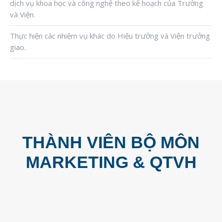
dịch vụ khoa học và công nghệ theo kế hoạch của Trường
và
Viện.
Thực hiện các nhiệm vụ khác do
Hiệu
trưởng và
Viện t
rưởng
giao.
THÀNH VIÊN BỘ MÔN
MARKETING & QTVH