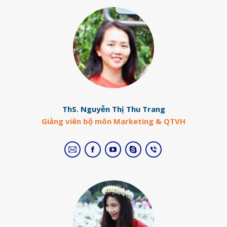
ThS. Nguyễn Thị Thu Trang
Giảng viên bộ môn Marketing & QTVH
E-
Facebook
YouTube
Skype
Viber
mail