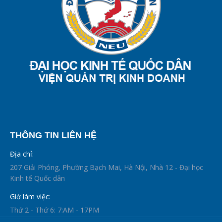
THÔNG TIN LIÊN HỆ
Địa chỉ:
207 Giải Phóng, Phường Bạch Mai, Hà Nội, Nhà 12 - Đại học
Kinh tế Quốc dân
Giờ làm việc:
Thứ 2 - Thứ 6: 7:AM - 17PM