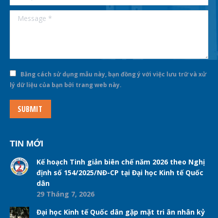
Message *
Bằng cách sử dụng mẫu này, bạn đồng ý với việc lưu trữ và xử
lý dữ liệu của bạn bởi trang web này.
SUBMIT
TIN MỚI
Kế hoạch Tinh giản biên chế năm 2026 theo Nghị
định số 154/2025/NĐ-CP tại Đại học Kinh tế Quốc
dân
29 Tháng 7, 2026
Đại học Kinh tế Quốc dân gặp mặt tri ân nhân kỷ