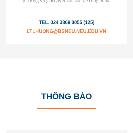
ý tưởng và giải quyết các vấn đề cùng nhau.
TEL. 024 3869 0055 (125)
LTLHUONG@BSNEU.NEU.EDU.VN
THÔNG BÁO