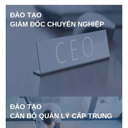
ĐÀO TẠO
GIÁM ĐỐC CHUYÊN NGHIỆP
ĐÀO TẠO
CÁN BỘ QUẢN LÝ CẤP TRUNG