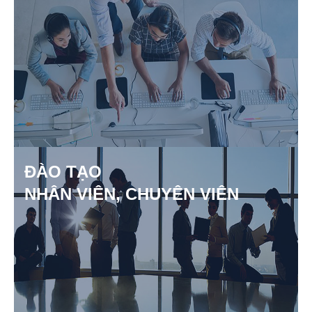
ĐÀO TẠO
NHÂN VIÊN, CHUYÊN VIÊN