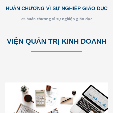
HUÂN CHƯƠNG VÌ SỰ NGHIỆP GIÁO DỤC
25 huân chương vì sự nghiệp giáo dục
VIỆN QUẢN TRỊ KINH DOANH