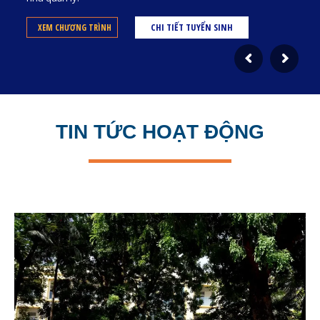
CHI TIẾT TUYỂN SINH
XEM CHƯƠNG TRÌNH
TIN TỨC HOẠT ĐỘNG