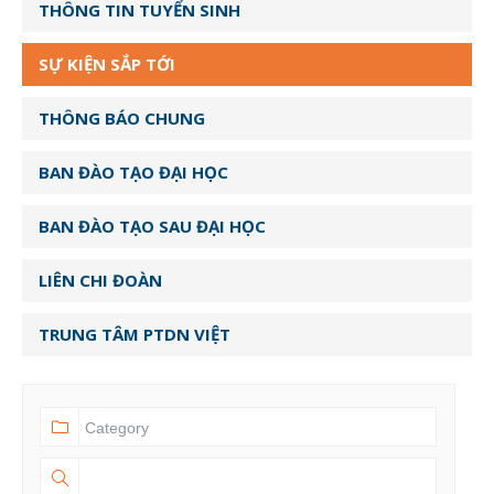
THÔNG TIN TUYỂN SINH
SỰ KIỆN SẮP TỚI
THÔNG BÁO CHUNG
BAN ĐÀO TẠO ĐẠI HỌC
BAN ĐÀO TẠO SAU ĐẠI HỌC
LIÊN CHI ĐOÀN
TRUNG TÂM PTDN VIỆT