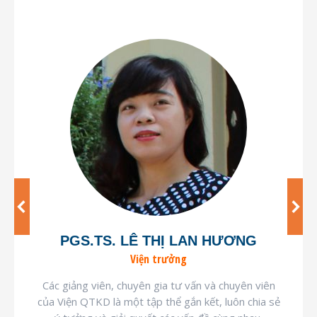
PGS.TS. LÊ THỊ LAN HƯƠNG
Viện trưởng
Các giảng viên, chuyên gia tư vấn và chuyên viên
của Viện QTKD là một tập thể gắn kết, luôn chia sẻ