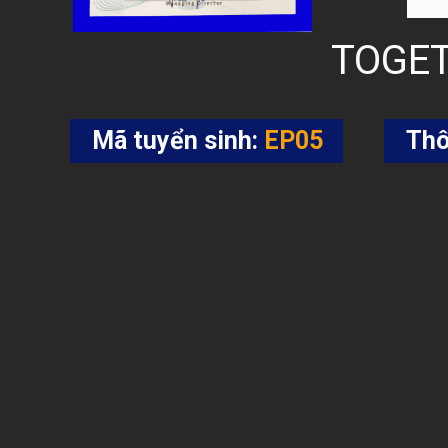
TOGET
Mã tuyển sinh:
EP05
Thô