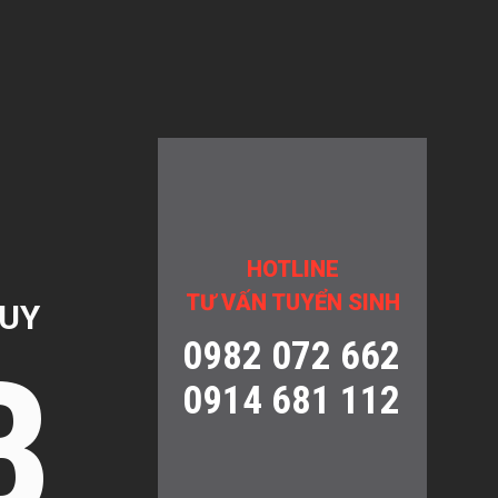
HOTLINE
TƯ VẤN TUYỂN SINH
QUY
0982 072 662
B
0914 681 112