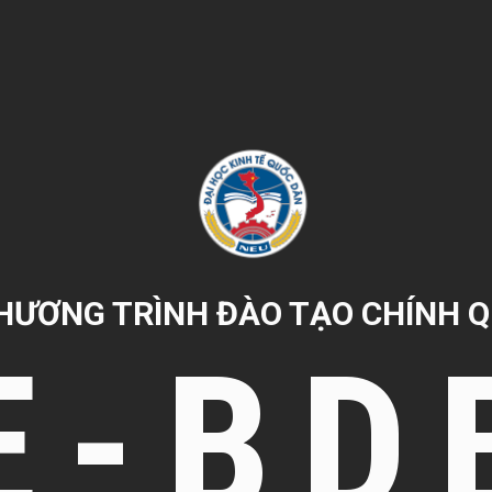
HƯƠNG TRÌNH ĐÀO TẠO CHÍNH 
E-BD