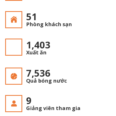
53
Phòng khách sạn
1,433
Xuất ăn
7,695
Quả bóng nước
9
Giảng viên tham gia