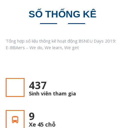
SỐ THỐNG KÊ
Tổng hợp số liệu thống kê hoạt động BSNEU Days 2019:
E-BBAers – We do, We learn, We get
446
Sinh viên tham gia
9
Xe 45 chỗ