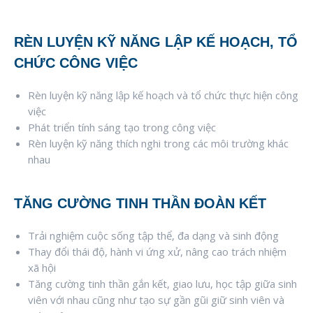
RÈN LUYỆN KỸ NĂNG LẬP KẾ HOẠCH, TỔ
CHỨC CÔNG VIỆC
Rèn luyện kỹ năng lập kế hoạch và tổ chức thực hiện công
việc
Phát triển tính sáng tạo trong công việc
Rèn luyện kỹ năng thích nghi trong các môi trường khác
nhau
TĂNG CƯỜNG TINH THẦN ĐOÀN KẾT
Trải nghiệm cuộc sống tập thể, đa dạng và sinh động
Thay đổi thái độ, hành vi ứng xử, nâng cao trách nhiệm
xã hội
Tăng cường tinh thần gắn kết, giao lưu, học tập giữa sinh
viên với nhau cũng như tạo sự gần gũi giữ sinh viên và