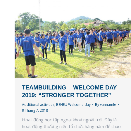
TEAMBUILDING – WELCOME DAY
2019: “STRONGER TOGETHER”
Additional activities
,
BSNEU Welcome day
By
vannamle
9 Tháng 7, 2018
Hoạt động học tập ngoại khoá ngoài trời. Đây là
hoạt động thường niên tổ chức hàng năm để chào