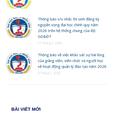
Thông báo v/v nhắc thí sinh đăng ký
nguyện vọng đại học chính quy năm
2026 trên hệ thống chung của Bộ
GD&ĐT
11 Tháng 7, 2026
Thông báo về việc khảo sát sự hài lòng
của giảng viên, viên chức và người học
về hoạt động quản lý đào tạo năm 2026
9 Tháng 7, 2026
BÀI VIẾT MỚI