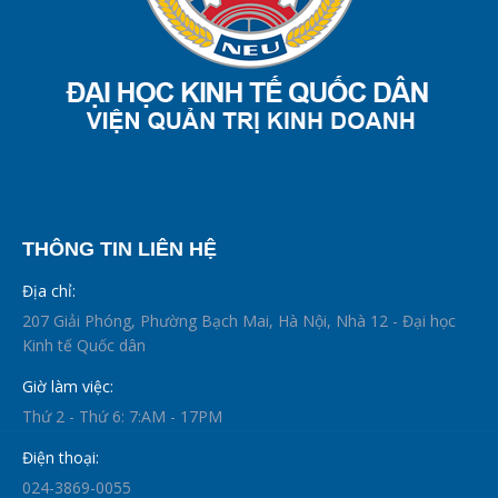
THÔNG TIN LIÊN HỆ
Địa chỉ:
207 Giải Phóng, Phường Bạch Mai, Hà Nội, Nhà 12 - Đại học
Kinh tế Quốc dân
Giờ làm việc:
Thứ 2 - Thứ 6: 7:AM - 17PM
Điện thoại:
024-3869-0055