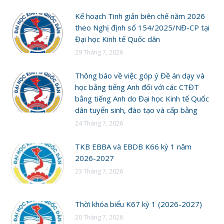
Kế hoạch Tinh giản biên chế năm 2026
theo Nghị định số 154/2025/NĐ-CP tại
Đại học Kinh tế Quốc dân
29 Tháng 7, 2026
Thông báo về việc góp ý Đề án dạy và
học bằng tiếng Anh đối với các CTĐT
bằng tiếng Anh do Đại học Kinh tế Quốc
dân tuyển sinh, đào tạo và cấp bằng
24 Tháng 7, 2026
TKB EBBA và EBDB K66 kỳ 1 năm
2026-2027
23 Tháng 7, 2026
Thời khóa biểu K67 kỳ 1 (2026-2027)
20 Tháng 7, 2026