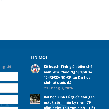
TIN MỚI
úng tôi
Kế hoạch Tinh giản biên chế
năm 2026 theo Nghị định số
154/2025/NĐ-CP tại Đại học
Kinh tế Quốc dân
29 Tháng 7, 2026
Đại học Kinh tế Quốc dân gặp
mặt tri ân nhân kỷ niệm 79
năm ngày Thương binh – Liệt