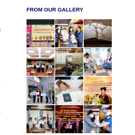
FROM OUR GALLERY
2