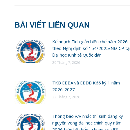
BÀI VIẾT LIÊN QUAN
Kế hoạch Tinh giản biên chế năm 2026
theo Nghị định số 154/2025/NĐ-CP tạ
Đại học Kinh tế Quốc dân
29 Tháng 7, 2026
TKB EBBA và EBDB K66 kỳ 1 năm
2026-2027
23 Tháng 7, 2026
Thông báo v/v nhắc thí sinh đăng ký
nguyện vọng đại học chính quy năm
2026 trên hệ thống chung của Bộ