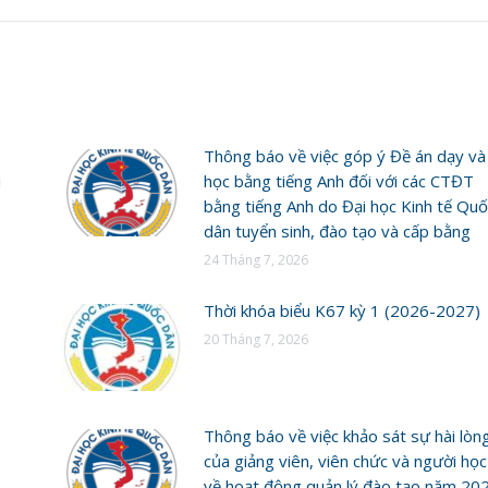
Thông báo về việc góp ý Đề án dạy và
i
học bằng tiếng Anh đối với các CTĐT
bằng tiếng Anh do Đại học Kinh tế Quố
dân tuyển sinh, đào tạo và cấp bằng
24 Tháng 7, 2026
Thời khóa biểu K67 kỳ 1 (2026-2027)
20 Tháng 7, 2026
Thông báo về việc khảo sát sự hài lòn
của giảng viên, viên chức và người học
về hoạt động quản lý đào tạo năm 20