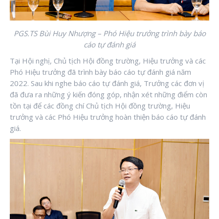
PGS.TS Bùi Huy Nhượng – Phó Hiệu trưởng trình bày báo
cáo tự đánh giá
Tại Hội nghị, Chủ tịch Hội đồng trường, Hiệu trưởng và các
Phó Hiệu trưởng đã trình bày báo cáo tự đánh giá năm
2022. Sau khi nghe báo cáo tự đánh giá, Trưởng các đơn vị
đã đưa ra những ý kiến đóng góp, nhận xét những điểm còn
tồn tại để các đồng chí Chủ tịch Hội đồng trường, Hiệu
trưởng và các Phó Hiệu trưởng hoàn thiện báo cáo tự đánh
giá.