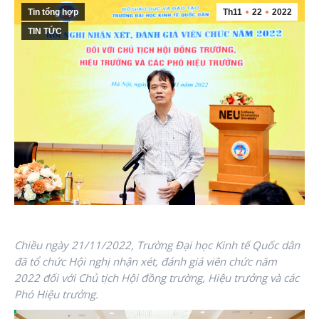
Tin tổng hợp
Th11
22
2022
TIN TỨC
Chiều ngày 21/11/2022, Trường Đại học Kinh tế Quốc dân
đã tổ chức Hội nghị nhận xét, đánh giá viên chức năm
2022 đối với Chủ tịch Hội đồng trường, Hiệu trưởng và các
Phó Hiệu trưởng.