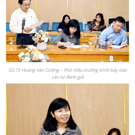
GS.TS Hoàng Văn Cường – Phó Hiệu trưởng trình bày báo
cáo tự đánh giá