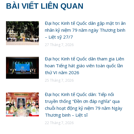
BÀI VIẾT LIÊN QUAN
Đại học Kinh tế Quốc dân gặp mặt tri ân
nhân kỷ niệm 79 năm ngày Thương binh
– Liệt sỹ 27/7
27 Tháng 7, 2026
Đại học Kinh tế Quốc dân tham gia Liên
hoan Tiếng hát giáo viên toàn quốc lần
thứ VI năm 2026
25 Tháng 7, 2026
Đại học Kinh tế Quốc dân: Tiếp nối
truyền thống “Đền ơn đáp nghĩa” qua
chuỗi hoạt động kỷ niệm 79 năm Ngày
Thương binh – Liệt sĩ
22 Tháng 7, 2026