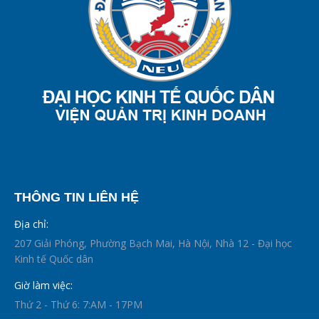
THÔNG TIN LIÊN HỆ
Địa chỉ:
207 Giải Phóng, Phường Bạch Mai, Hà Nội, Nhà 12 - Đại học
Kinh tế Quốc dân
Giờ làm việc:
Thứ 2 - Thứ 6: 7:AM - 17PM