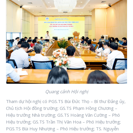
Quang cảnh Hội nghị
Tham dự hội nghị có PGS.TS Bùi Đức Thọ – Bí thư Đảng ủy,
Chủ tịch Hội đồng trường; GS.TS Phạm Hồng Chương –
Hiệu trưởng Nhà trường; GS.TS Hoàng Văn Cường – Phó
Hiệu trưởng; GS.TS Trần Thị Vân Hoa – Phó Hiệu trưởng;
PGS.TS Bùi Huy Nhượng – Phó Hiệu trưởng; TS. Nguyễn