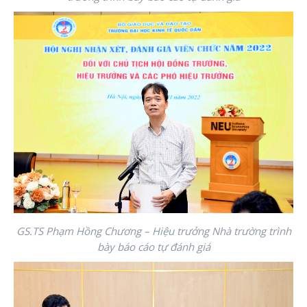
GS.TS Phạm Hồng Chương – Hiệu trưởng Nhà trường trình
bày báo cáo tự đánh giá