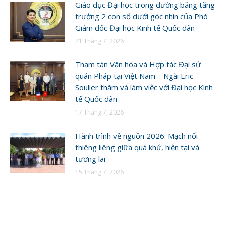
Giáo dục Đại học trong đường băng tăng
trưởng 2 con số dưới góc nhìn của Phó
Giám đốc Đại học Kinh tế Quốc dân
21 Tháng 7, 2026
Tham tán Văn hóa và Hợp tác Đại sứ
quán Pháp tại Việt Nam – Ngài Eric
Soulier thăm và làm việc với Đại học Kinh
tế Quốc dân
17 Tháng 7, 2026
Hành trình về nguồn 2026: Mạch nối
thiêng liêng giữa quá khứ, hiện tại và
tương lai
15 Tháng 7, 2026