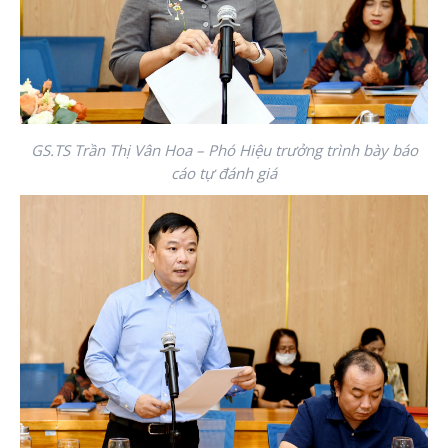
GS.TS Trần Thị Vân Hoa – Phó Hiệu trưởng trình bày báo
cáo tự đánh giá