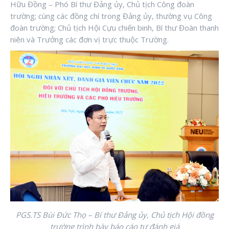
Hữu Đồng – Phó Bí thư Đảng ủy, Chủ tịch Công đoàn
trường; cùng các đồng chí trong Đảng ủy, thường vụ Công
đoàn trường; Chủ tịch Hội Cựu chiến binh, Bí thư Đoàn thanh
niên và Trưởng các đơn vị trực thuộc Trường.
PGS.TS Bùi Đức Thọ – Bí thư Đảng ủy, Chủ tịch Hội đồng
trường trình bày báo cáo tự đánh giá