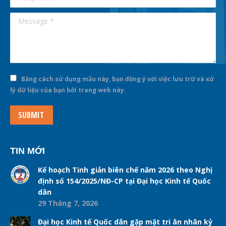
Message *
Bằng cách sử dụng mẫu này, bạn đồng ý với việc lưu trữ và xử
lý dữ liệu của bạn bởi trang web này.
SUBMIT
TIN MỚI
Kế hoạch Tinh giản biên chế năm 2026 theo Nghị
định số 154/2025/NĐ-CP tại Đại học Kinh tế Quốc
dân
29 Tháng 7, 2026
Đại học Kinh tế Quốc dân gặp mặt tri ân nhân kỷ