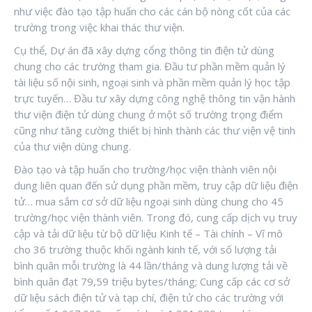
như việc đào tạo tập huấn cho các cán bộ nòng cốt của các
trường trong việc khai thác thư viện.
Cụ thể, Dự án đã xây dựng cổng thông tin điện tử dùng
chung cho các trường tham gia. Đầu tư phần mềm quản lý
tài liệu số nội sinh, ngoại sinh và phần mềm quản lý học tập
trực tuyến… Đầu tư xây dựng công nghệ thông tin vận hành
thư viện điện tử dùng chung ở một số trường trọng điểm
cũng như tăng cường thiết bị hình thành các thư viện vệ tinh
của thư viện dùng chung.
Đào tạo và tập huấn cho trường/học viện thành viên nội
dung liên quan đến sử dụng phần mềm, truy cập dữ liệu điện
tử… mua sắm cơ sở dữ liệu ngoại sinh dùng chung cho 45
trường/học viện thành viên. Trong đó, cung cấp dịch vụ truy
cập và tải dữ liệu từ bộ dữ liệu Kinh tế – Tài chính – Vĩ mô
cho 36 trường thuộc khối ngành kinh tế, với số lượng tải
bình quân mỗi trường là 44 lần/tháng và dung lượng tải về
bình quân đạt 79,59 triệu bytes/tháng; Cung cấp các cơ sở
dữ liệu sách điện tử và tạp chí, điện tử cho các trường với