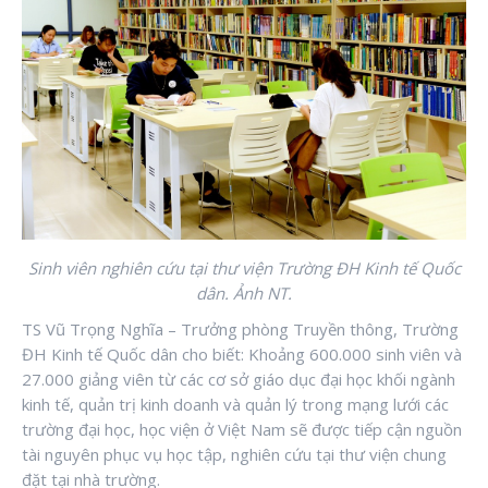
Sinh viên nghiên cứu tại thư viện Trường ĐH Kinh tế Quốc
dân. Ảnh NT.
TS Vũ Trọng Nghĩa – Trưởng phòng Truyền thông, Trường
ĐH Kinh tế Quốc dân cho biết: Khoảng 600.000 sinh viên và
27.000 giảng viên từ các cơ sở giáo dục đại học khối ngành
kinh tế, quản trị kinh doanh và quản lý trong mạng lưới các
trường đại học, học viện ở Việt Nam sẽ được tiếp cận nguồn
tài nguyên phục vụ học tập, nghiên cứu tại thư viện chung
đặt tại nhà trường.