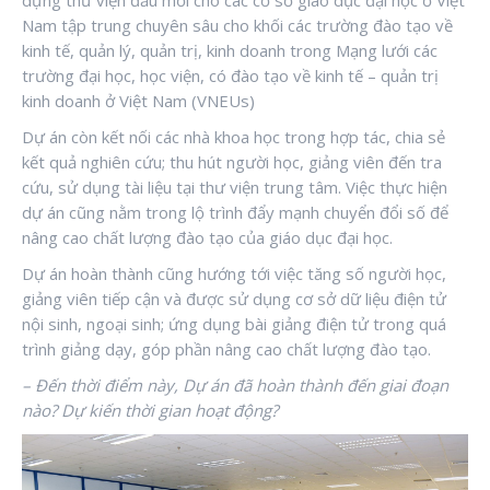
Nam tập trung chuyên sâu cho khối các trường đào tạo về
kinh tế, quản lý, quản trị, kinh doanh trong Mạng lưới các
trường đại học, học viện, có đào tạo về kinh tế – quản trị
kinh doanh ở Việt Nam (VNEUs)
Dự án còn kết nối các nhà khoa học trong hợp tác, chia sẻ
kết quả nghiên cứu; thu hút người học, giảng viên đến tra
cứu, sử dụng tài liệu tại thư viện trung tâm. Việc thực hiện
dự án cũng nằm trong lộ trình đẩy mạnh chuyển đổi số để
nâng cao chất lượng đào tạo của giáo dục đại học.
Dự án hoàn thành cũng hướng tới việc tăng số người học,
giảng viên tiếp cận và được sử dụng cơ sở dữ liệu điện tử
nội sinh, ngoại sinh; ứng dụng bài giảng điện tử trong quá
trình giảng dạy, góp phần nâng cao chất lượng đào tạo.
– Đến thời điểm này, Dự án đã hoàn thành đến giai đoạn
nào? Dự kiến thời gian hoạt động?