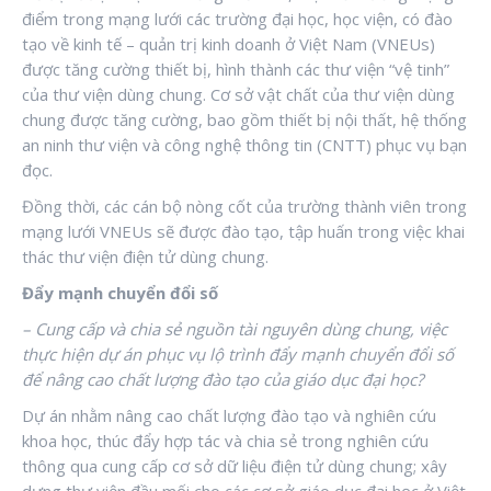
điểm trong mạng lưới các trường đại học, học viện, có đào
tạo về kinh tế – quản trị kinh doanh ở Việt Nam (VNEUs)
được tăng cường thiết bị, hình thành các thư viện “vệ tinh”
của thư viện dùng chung. Cơ sở vật chất của thư viện dùng
chung được tăng cường, bao gồm thiết bị nội thất, hệ thống
an ninh thư viện và công nghệ thông tin (CNTT) phục vụ bạn
đọc.
Đồng thời, các cán bộ nòng cốt của trường thành viên trong
mạng lưới VNEUs sẽ được đào tạo, tập huấn trong việc khai
thác thư viện điện tử dùng chung.
Đẩy mạnh chuyển đổi số
– Cung cấp và chia sẻ nguồn tài nguyên dùng chung, việc
thực hiện dự án phục vụ lộ trình đẩy mạnh chuyển đổi số
để nâng cao chất lượng đào tạo của giáo dục đại học?
Dự án nhằm nâng cao chất lượng đào tạo và nghiên cứu
khoa học, thúc đẩy hợp tác và chia sẻ trong nghiên cứu
thông qua cung cấp cơ sở dữ liệu điện tử dùng chung; xây
dựng thư viện đầu mối cho các cơ sở giáo dục đại học ở Việt