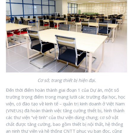
Cơ sở, trang thiết bị hiện đại.
Đến thời điểm hoàn thành giai đoạn 1 của Dự án, một số
trường trọng điểm trong mạng lưới các trường đại học, học
viện, có đào tạo về kinh tế – quản trị kinh doanh ở Việt Nam
(VNEUs) đã hoàn thành việc tăng cường thiết bị, hình thành
các thư viện “vệ tinh” của thư viện dùng chung; cơ sở vật
chất được tăng cường, bao gồm thiết bị nội thất, hệ thống
an ninh thư viện và hệ thống CNTT phục vụ bạn đọc, cũng