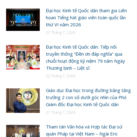
Đại học Kinh tế Quốc dân tham gia Liên
hoan Tiếng hát giáo viên toàn quốc lần
thứ VI năm 2026
25 Tháng 7, 2026
Đại học Kinh tế Quốc dân: Tiếp nối
truyền thống “Đền ơn đáp nghĩa” qua
chuỗi hoạt động kỷ niệm 79 năm Ngày
Thương binh – Liệt sĩ
22 Tháng 7, 2026
Giáo dục Đại học trong đường băng tăng
trưởng 2 con số dưới góc nhìn của Phó
Giám đốc Đại học Kinh tế Quốc dân
21 Tháng 7, 2026
Tham tán Văn hóa và Hợp tác Đại sứ
quán Pháp tại Việt Nam – Ngài Eric