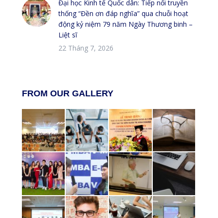
Đại học Kinh tế Quốc dân: Tiếp nối truyền
thống “Đền ơn đáp nghĩa” qua chuỗi hoạt
động kỷ niệm 79 năm Ngày Thương binh –
Liệt sĩ
22 Tháng 7, 2026
FROM OUR GALLERY