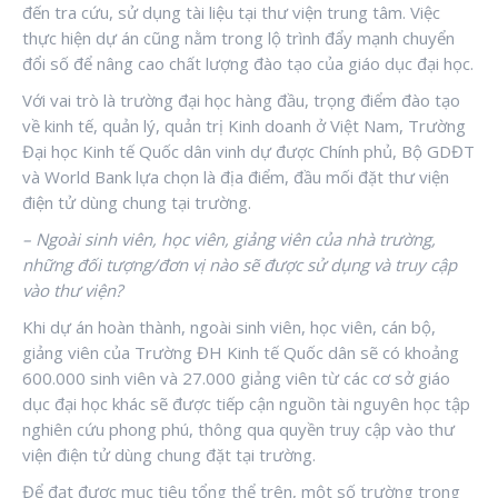
đến tra cứu, sử dụng tài liệu tại thư viện trung tâm. Việc
thực hiện dự án cũng nằm trong lộ trình đẩy mạnh chuyển
đổi số để nâng cao chất lượng đào tạo của giáo dục đại học.
Với vai trò là trường đại học hàng đầu, trọng điểm đào tạo
về kinh tế, quản lý, quản trị Kinh doanh ở Việt Nam, Trường
Đại học Kinh tế Quốc dân vinh dự được Chính phủ, Bộ GDĐT
và World Bank lựa chọn là địa điểm, đầu mối đặt thư viện
điện tử dùng chung tại trường.
– Ngoài sinh viên, học viên, giảng viên của nhà trường,
những đối tượng/đơn vị nào sẽ được sử dụng và truy cập
vào thư viện?
Khi dự án hoàn thành, ngoài sinh viên, học viên, cán bộ,
giảng viên của Trường ĐH Kinh tế Quốc dân sẽ có khoảng
600.000 sinh viên và 27.000 giảng viên từ các cơ sở giáo
dục đại học khác sẽ được tiếp cận nguồn tài nguyên học tập
nghiên cứu phong phú, thông qua quyền truy cập vào thư
viện điện tử dùng chung đặt tại trường.
Để đạt được mục tiêu tổng thể trên, một số trường trọng