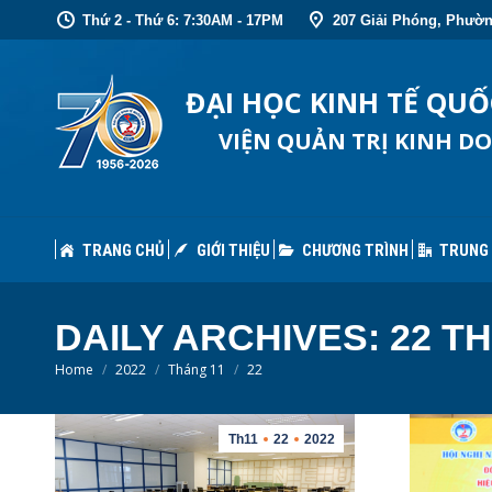
Thứ 2 - Thứ 6: 7:30AM - 17PM
207 Giải Phóng, Phườn
TRANG CHỦ
GIỚI THIỆU
CHƯƠNG TRÌNH
TRUNG
ĐẠI HỌC KINH TẾ QU
VIỆN QUẢN TRỊ KINH D
TRANG CHỦ
GIỚI THIỆU
CHƯƠNG TRÌNH
TRUNG
DAILY ARCHIVES:
22 TH
You are here:
Home
2022
Tháng 11
22
Th11
22
2022