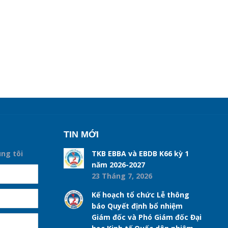
TIN MỚI
úng tôi
TKB EBBA và EBDB K66 kỳ 1
năm 2026-2027
23 Tháng 7, 2026
Kế hoạch tổ chức Lễ thông
báo Quyết định bổ nhiệm
Giám đốc và Phó Giám đốc Đại