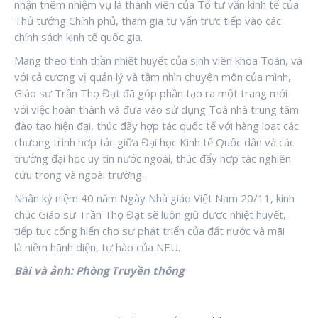
nhận thêm nhiệm vụ là thành viên của Tổ tư vấn kinh tế của
Thủ tướng Chính phủ, tham gia tư vấn trực tiếp vào các
chính sách kinh tế quốc gia.
Mang theo tinh thần nhiệt huyết của sinh viên khoa Toán, và
với cả cương vị quản lý và tầm nhìn chuyên môn của mình,
Giáo sư Trần Thọ Đạt đã góp phần tạo ra một trang mới
với việc hoàn thành và đưa vào sử dụng Toà nhà trung tâm
đào tạo hiện đại, thúc đẩy hợp tác quốc tế với hàng loạt các
chương trình hợp tác giữa Đại học Kinh tế Quốc dân và các
trường đại học uy tín nước ngoài, thúc đẩy hợp tác nghiên
cứu trong và ngoài trường.
Nhân kỷ niệm 40 năm Ngày Nhà giáo Việt Nam 20/11, kính
chúc Giáo sư Trần Thọ Đạt sẽ luôn giữ được nhiệt huyết,
tiếp tục cống hiến cho sự phát triển của đất nước và mãi
là niềm hãnh diện, tự hào của NEU.
Bài và ảnh: Phòng Truyền thông