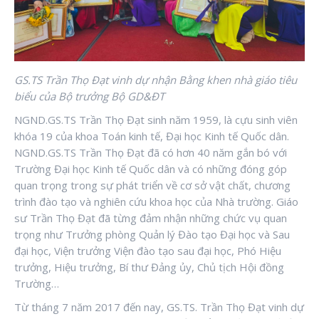
GS.TS Trần Thọ Đạt vinh dự nhận Bằng khen nhà giáo tiêu
biểu của Bộ trưởng Bộ GD&ĐT
NGND.GS.TS Trần Thọ Đạt sinh năm 1959, là cựu sinh viên
khóa 19 của khoa Toán kinh tế, Đại học Kinh tế Quốc dân.
NGND.GS.TS Trần Thọ Đạt đã có hơn 40 năm gắn bó với
Trường Đại học Kinh tế Quốc dân và có những đóng góp
quan trọng trong sự phát triển về cơ sở vật chất, chương
trình đào tạo và nghiên cứu khoa học của Nhà trường. Giáo
sư Trần Thọ Đạt đã từng đảm nhận những chức vụ quan
trọng như Trưởng phòng Quản lý Đào tạo Đại học và Sau
đại học, Viện trưởng Viện đào tạo sau đại học, Phó Hiệu
trưởng, Hiệu trưởng, Bí thư Đảng ủy, Chủ tịch Hội đồng
Trường…
Từ tháng 7 năm 2017 đến nay, GS.TS. Trần Thọ Đạt vinh dự