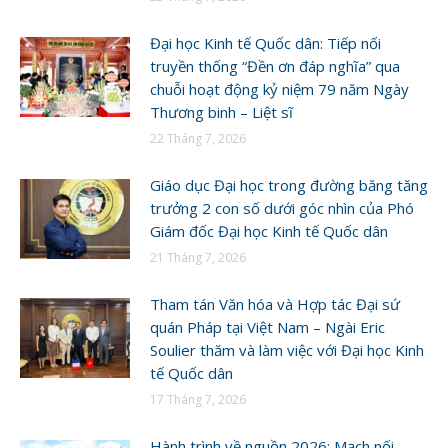
Đại học Kinh tế Quốc dân: Tiếp nối
truyền thống “Đền ơn đáp nghĩa” qua
chuỗi hoạt động kỷ niệm 79 năm Ngày
Thương binh – Liệt sĩ
22 Tháng 7, 2026
Giáo dục Đại học trong đường băng tăng
trưởng 2 con số dưới góc nhìn của Phó
Giám đốc Đại học Kinh tế Quốc dân
21 Tháng 7, 2026
Tham tán Văn hóa và Hợp tác Đại sứ
quán Pháp tại Việt Nam – Ngài Eric
Soulier thăm và làm việc với Đại học Kinh
tế Quốc dân
17 Tháng 7, 2026
Hành trình về nguồn 2026: Mạch nối