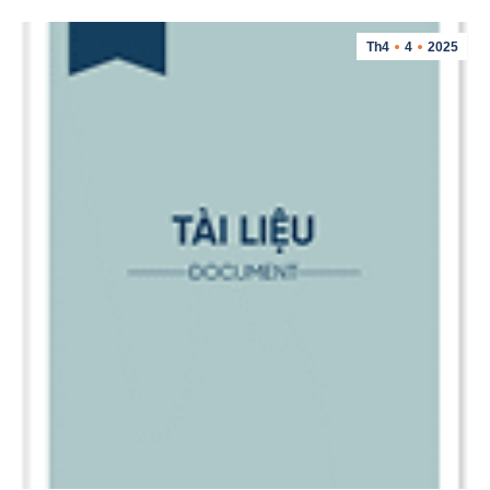
Th4
4
2025