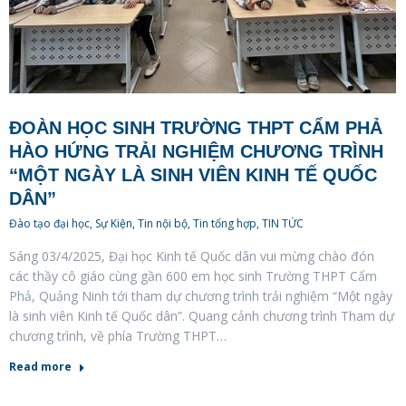
ĐOÀN HỌC SINH TRƯỜNG THPT CẨM PHẢ
HÀO HỨNG TRẢI NGHIỆM CHƯƠNG TRÌNH
“MỘT NGÀY LÀ SINH VIÊN KINH TẾ QUỐC
DÂN”
Đào tạo đại học
,
Sự Kiện
,
Tin nội bộ
,
Tin tổng hợp
,
TIN TỨC
Sáng 03/4/2025, Đại học Kinh tế Quốc dân vui mừng chào đón
các thầy cô giáo cùng gần 600 em học sinh Trường THPT Cẩm
Phả, Quảng Ninh tới tham dự chương trình trải nghiệm “Một ngày
là sinh viên Kinh tế Quốc dân”. Quang cảnh chương trình Tham dự
chương trình, về phía Trường THPT…
Read more