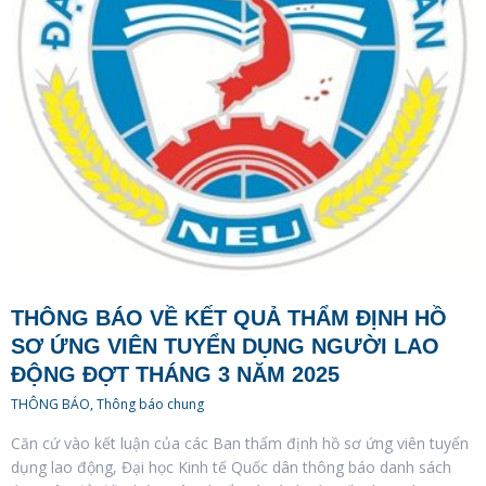
THÔNG BÁO VỀ KẾT QUẢ THẨM ĐỊNH HỒ
SƠ ỨNG VIÊN TUYỂN DỤNG NGƯỜI LAO
ĐỘNG ĐỢT THÁNG 3 NĂM 2025
THÔNG BÁO
,
Thông báo chung
Căn cứ vào kết luận của các Ban thẩm định hồ sơ ứng viên tuyển
dụng lao động, Đại học Kinh tế Quốc dân thông báo danh sách