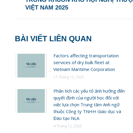
post:
VIỆT NAM 2025
BÀI VIẾT LIÊN QUAN
Factors affecting transportation
services of dry bulk fleet at
Vietnam Maritime Corporation
11 Tháng 12, 2025
Phân tích các yếu tố ảnh hưởng đến
quyết định của người học đối với
việc lựa chọn Trung tâm Anh ngữ
thuộc Công ty TNHH Giáo dục và
Đào tạo NLA
4 Tháng 12, 2025