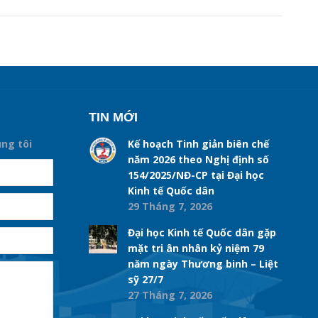
TIN MỚI
úng tôi
Kế hoạch Tinh giản biên chế
năm 2026 theo Nghị định số
154/2025/NĐ-CP tại Đại học
Kinh tế Quốc dân
29 Tháng 7, 2026
Đại học Kinh tế Quốc dân gặp
mặt tri ân nhân kỷ niệm 79
năm ngày Thương binh – Liệt
sỹ 27/7
27 Tháng 7, 2026