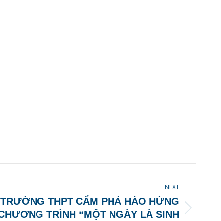
NEXT
 TRƯỜNG THPT CẨM PHẢ HÀO HỨNG
 CHƯƠNG TRÌNH “MỘT NGÀY LÀ SINH