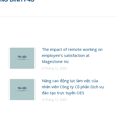
post:
The impact of remote working on
employee’s satisfaction at
Magestone Inc
9 Tháng 12, 2025
Nâng cao động lực làm việc của
nhân viên Công ty Cổ phần Dịch vụ
đào tạo trực tuyến OES
4 Tháng 12, 2025