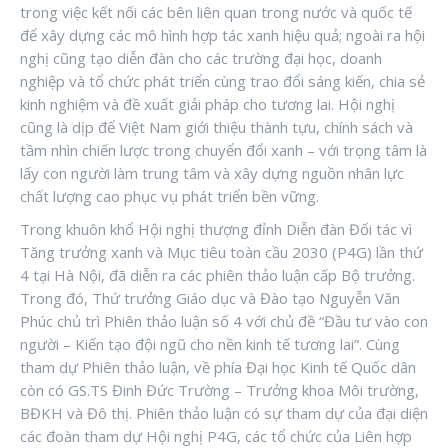
trong việc kết nối các bên liên quan trong nước và quốc tế
để xây dựng các mô hình hợp tác xanh hiệu quả; ngoài ra hội
nghị cũng tạo diễn đàn cho các trường đại học, doanh
nghiệp và tổ chức phát triển cùng trao đổi sáng kiến, chia sẻ
kinh nghiệm và đề xuất giải pháp cho tương lai. Hội nghị
cũng là dịp để Việt Nam giới thiệu thành tựu, chính sách và
tầm nhìn chiến lược trong chuyển đổi xanh – với trọng tâm là
lấy con người làm trung tâm và xây dựng nguồn nhân lực
chất lượng cao phục vụ phát triển bền vững.
Trong khuôn khổ Hội nghị thượng đỉnh Diễn đàn Đối tác vì
Tăng trưởng xanh và Mục tiêu toàn cầu 2030 (P4G) lần thứ
4 tại Hà Nội, đã diễn ra các phiên thảo luận cấp Bộ trưởng.
Trong đó, Thứ trưởng Giáo dục và Đào tạo Nguyễn Văn
Phúc chủ trì Phiên thảo luận số 4 với chủ đề “Đầu tư vào con
người – Kiến tạo đội ngũ cho nền kinh tế tương lai”. Cùng
tham dự Phiên thảo luận, về phía Đại học Kinh tế Quốc dân
còn có GS.TS Đinh Đức Trường – Trưởng khoa Môi trường,
BĐKH và Đô thị. Phiên thảo luận có sự tham dự của đại diện
các đoàn tham dự Hội nghị P4G, các tổ chức của Liên hợp