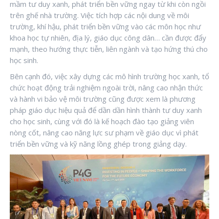
mầm tư duy xanh, phát triển bền vững ngay từ khi còn ngồi
trên ghế nhà trường. Việc tích hợp các nội dung về môi
trường, khí hậu, phát triển bền vững vào các môn học như
khoa học tự nhiên, địa lý, giáo dục công dân… cần được đẩy
mạnh, theo hướng thực tiễn, liên ngành và tạo hứng thú cho
học sinh.
Bên cạnh đó, việc xây dựng các mô hình trường học xanh, tổ
chức hoạt động trải nghiệm ngoài trời, nâng cao nhận thức
và hành vi bảo vệ môi trường cũng được xem là phương
pháp giáo dục hiệu quả để dần dần hình thành tư duy xanh
cho học sinh, cùng với đó là kế hoạch đào tạo giảng viên
nòng cốt, nâng cao năng lực sư phạm về giáo dục vì phát
triển bền vững và kỹ năng lồng ghép trong giảng dạy.