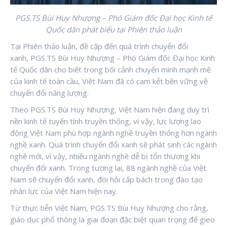
PGS.TS Bùi Huy Nhượng – Phó Giám đốc Đại học Kinh tế
Quốc dân phát biểu tại Phiên thảo luận
Tại Phiên thảo luận, đề cập đến quá trình chuyển đổi
xanh, PGS.TS Bùi Huy Nhượng – Phó Giám đốc Đại học Kinh
tế Quốc dân cho biết trong bối cảnh chuyển mình mạnh mẽ
của kinh tế toàn cầu, Việt Nam đã có cam kết bền vững về
chuyển đổi năng lượng.
Theo PGS.TS Bùi Huy Nhượng, Việt Nam hiện đang duy trì
nền kinh tế tuyến tính truyền thống, vì vậy, lực lượng lao
động Việt Nam phù hợp ngành nghề truyền thống hơn ngành
nghề xanh. Quá trình chuyển đổi xanh sẽ phát sinh các ngành
nghề mới, vì vậy, nhiều ngành nghề dễ bị tổn thương khi
chuyển đổi xanh. Trong tương lai, 88 ngành nghề của Việt
Nam sẽ chuyển đổi xanh, đòi hỏi cấp bách trong đào tạo
nhân lực của Việt Nam hiện nay.
Từ thực tiễn Việt Nam, PGS.TS Bùi Huy Nhượng cho rằng,
giáo dục phổ thông là giai đoạn đặc biệt quan trọng để gieo