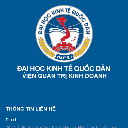
THÔNG TIN LIÊN HỆ
Địa chỉ:
207 Giải Phóng, Phường Bạch Mai, Hà Nội, Nhà 12 - Đại học