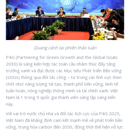
Quang cảnh tại phiên thảo luận
P4G (Partnering for Green Growth and the Global Goals
2030) là sáng kiến hợp tác toàn cầu nhằm thúc đẩy tăng
trưởng xanh và đạt được các Mục tiêu Phát triển Bền vững
(SDGs) thông qua đối tác công – tư trong các lĩnh vực then
chốt như: năng lượng tái tạo, thành phố bền vững, kinh tế
tuần hoàn, nông nghiệp thông minh và tài chính xanh. Việt
Nam là 1 trong 9 quốc gia thành viên sáng lập sáng kiến
này.
Với vai trò nước chủ nhà và đối tác tích cực của P4G 2025,
Việt Nam đã khẳng định cam kết mạnh mẽ về phát triển bền
vững, trung hòa carbon đến 2050, đồng thời thể hiện nỗ lực