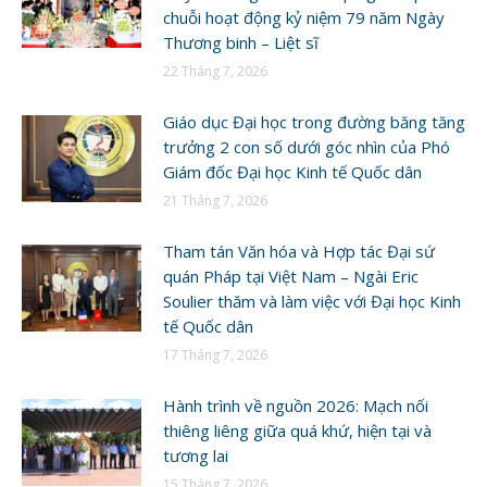
chuỗi hoạt động kỷ niệm 79 năm Ngày
Thương binh – Liệt sĩ
22 Tháng 7, 2026
Giáo dục Đại học trong đường băng tăng
trưởng 2 con số dưới góc nhìn của Phó
Giám đốc Đại học Kinh tế Quốc dân
21 Tháng 7, 2026
Tham tán Văn hóa và Hợp tác Đại sứ
quán Pháp tại Việt Nam – Ngài Eric
Soulier thăm và làm việc với Đại học Kinh
tế Quốc dân
17 Tháng 7, 2026
Hành trình về nguồn 2026: Mạch nối
thiêng liêng giữa quá khứ, hiện tại và
tương lai
15 Tháng 7, 2026