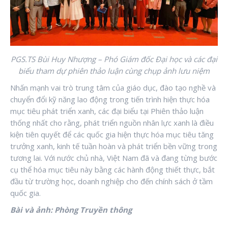
PGS.TS Bùi Huy Nhượng – Phó Giám đốc Đại học và các đại
biểu tham dự phiên thảo luận cùng chụp ảnh lưu niệm
Nhấn mạnh vai trò trung tâm của giáo dục, đào tạo nghề và
chuyển đổi kỹ năng lao động trong tiến trình hiện thực hóa
mục tiêu phát triển xanh, các đại biểu tại Phiên thảo luận
thống nhất cho rằng, phát triển nguồn nhân lực xanh là điều
kiện tiên quyết để các quốc gia hiện thực hóa mục tiêu tăng
trưởng xanh, kinh tế tuần hoàn và phát triển bền vững trong
tương lai. Với nước chủ nhà, Việt Nam đã và đang từng bước
cụ thể hóa mục tiêu này bằng các hành động thiết thực, bắt
đầu từ trường học, doanh nghiệp cho đến chính sách ở tầm
quốc gia.
Bài và ảnh: Phòng Truyền thông