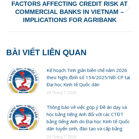
FACTORS AFFECTING CREDIT RISK AT
Next
COMMERCIAL BANKS IN VIETNAM –
post:
IMPLICATIONS FOR AGRIBANK
BÀI VIẾT LIÊN QUAN
Kế hoạch Tinh giản biên chế năm 2026
theo Nghị định số 154/2025/NĐ-CP tại
Đại học Kinh tế Quốc dân
29 Tháng 7, 2026
Thông báo về việc góp ý Đề án dạy và
học bằng tiếng Anh đối với các CTĐT
bằng tiếng Anh do Đại học Kinh tế Quốc
dân tuyển sinh, đào tạo và cấp bằng
24 Tháng 7, 2026