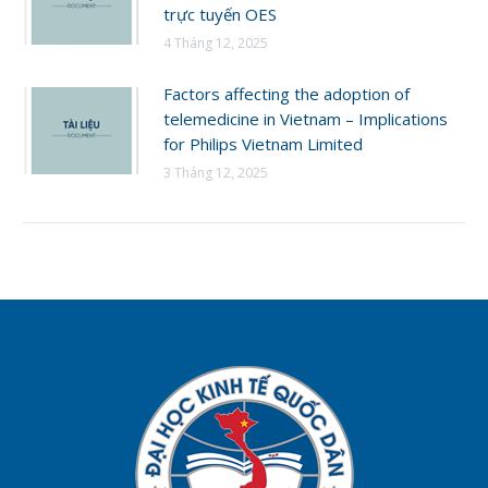
trực tuyến OES
4 Tháng 12, 2025
Factors affecting the adoption of
telemedicine in Vietnam – Implications
for Philips Vietnam Limited
3 Tháng 12, 2025