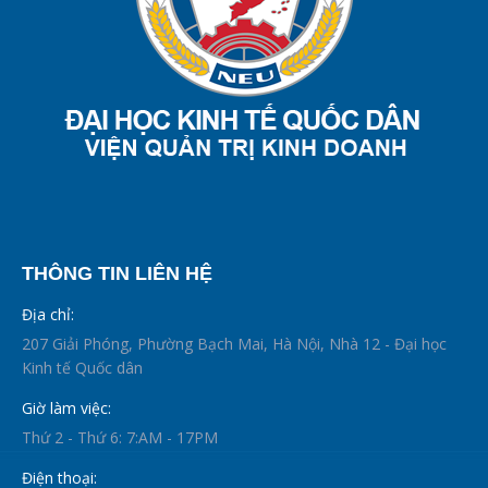
THÔNG TIN LIÊN HỆ
Địa chỉ:
207 Giải Phóng, Phường Bạch Mai, Hà Nội, Nhà 12 - Đại học
Kinh tế Quốc dân
Giờ làm việc:
Thứ 2 - Thứ 6: 7:AM - 17PM
Điện thoại: