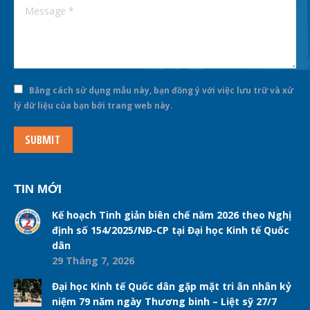
Message *
Bằng cách sử dụng mẫu này, bạn đồng ý với việc lưu trữ và xử
lý dữ liệu của bạn bởi trang web này.
SUBMIT
TIN MỚI
Kế hoạch Tinh giản biên chế năm 2026 theo Nghị
định số 154/2025/NĐ-CP tại Đại học Kinh tế Quốc
dân
29 Tháng 7, 2026
Đại học Kinh tế Quốc dân gặp mặt tri ân nhân kỷ
niệm 79 năm ngày Thương binh – Liệt sỹ 27/7