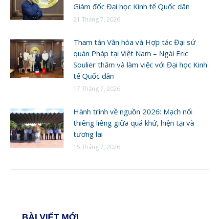
Giám đốc Đại học Kinh tế Quốc dân
21 Tháng 7, 2026
Tham tán Văn hóa và Hợp tác Đại sứ
quán Pháp tại Việt Nam – Ngài Eric
Soulier thăm và làm việc với Đại học Kinh
tế Quốc dân
17 Tháng 7, 2026
Hành trình về nguồn 2026: Mạch nối
thiêng liêng giữa quá khứ, hiện tại và
tương lai
15 Tháng 7, 2026
BÀI VIẾT MỚI