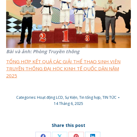
Bài và ảnh: Phòng Truyền thông
TỔNG HỢP KẾT QUẢ CÁC GIẢI THỂ THAO SINH VIÊN
TRUYỀN THỐNG ĐẠI HỌC KINH TẾ QUỐC DÂN NĂM
2025
Categories:
Hoạt động LCD
,
Sự Kiện
,
Tin tổng hợp
,
TIN TỨC
14 Tháng 6, 2025
Share this post