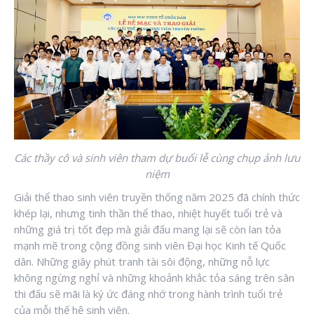
Các thầy cô và sinh viên tham dự buổi lễ cùng chụp ảnh lưu
niệm
Giải thể thao sinh viên truyền thống năm 2025 đã chính thức
khép lại, nhưng tinh thần thể thao, nhiệt huyết tuổi trẻ và
những giá trị tốt đẹp mà giải đấu mang lại sẽ còn lan tỏa
mạnh mẽ trong cộng đồng sinh viên Đại học Kinh tế Quốc
dân. Những giây phút tranh tài sôi động, những nỗ lực
không ngừng nghỉ và những khoảnh khắc tỏa sáng trên sân
thi đấu sẽ mãi là ký ức đáng nhớ trong hành trình tuổi trẻ
của mỗi thế hệ sinh viên.