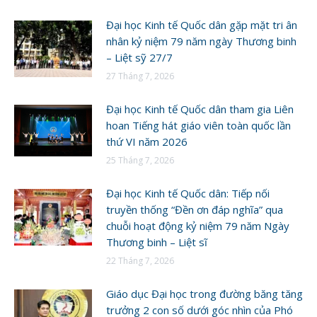
Đại học Kinh tế Quốc dân gặp mặt tri ân
nhân kỷ niệm 79 năm ngày Thương binh
– Liệt sỹ 27/7
27 Tháng 7, 2026
Đại học Kinh tế Quốc dân tham gia Liên
hoan Tiếng hát giáo viên toàn quốc lần
thứ VI năm 2026
25 Tháng 7, 2026
Đại học Kinh tế Quốc dân: Tiếp nối
truyền thống “Đền ơn đáp nghĩa” qua
chuỗi hoạt động kỷ niệm 79 năm Ngày
Thương binh – Liệt sĩ
22 Tháng 7, 2026
Giáo dục Đại học trong đường băng tăng
trưởng 2 con số dưới góc nhìn của Phó