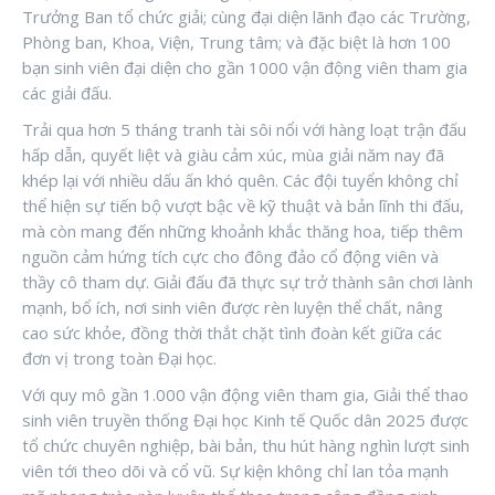
Trưởng Ban tổ chức giải; cùng đại diện lãnh đạo các Trường,
Phòng ban, Khoa, Viện, Trung tâm; và đặc biệt là hơn 100
bạn sinh viên đại diện cho gần 1000 vận động viên tham gia
các giải đấu.
Trải qua hơn 5 tháng tranh tài sôi nổi với hàng loạt trận đấu
hấp dẫn, quyết liệt và giàu cảm xúc, mùa giải năm nay đã
khép lại với nhiều dấu ấn khó quên. Các đội tuyển không chỉ
thể hiện sự tiến bộ vượt bậc về kỹ thuật và bản lĩnh thi đấu,
mà còn mang đến những khoảnh khắc thăng hoa, tiếp thêm
nguồn cảm hứng tích cực cho đông đảo cổ động viên và
thầy cô tham dự. Giải đấu đã thực sự trở thành sân chơi lành
mạnh, bổ ích, nơi sinh viên được rèn luyện thể chất, nâng
cao sức khỏe, đồng thời thắt chặt tình đoàn kết giữa các
đơn vị trong toàn Đại học.
Với quy mô gần 1.000 vận động viên tham gia, Giải thể thao
sinh viên truyền thống Đại học Kinh tế Quốc dân 2025 được
tổ chức chuyên nghiệp, bài bản, thu hút hàng nghìn lượt sinh
viên tới theo dõi và cổ vũ. Sự kiện không chỉ lan tỏa mạnh