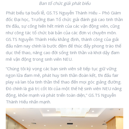
Ban tổ chức giải phát biểu
Phát biểu tại buổi lễ, GS.TS Nguyễn Thành Hiếu – Phó Giám
đốc Đại học, Trưởng Ban Tổ chức giải đánh giá cao tinh thần
thi đấu, sự cống hiến hết mình của các vận động viên, cũng
như công tác tổ chức bài bản của các đơn vị chuyên môn.
GS.TS Nguyễn Thành Hiếu khẳng định, thành công của giải
đấu năm nay chính là bước đệm để thúc đẩy phong trào thể
dục thể thao, nâng cao đời sống tinh thần và khơi dậy đam
mê vận động trong sinh viên NEU.
“Chúng tôi kỳ vọng các bạn sinh viên sẽ tiếp tục giữ vững
ngọn lửa đam mê, phát huy tinh thần đoàn kết, thi đấu fair
play và lan tỏa tinh thần thể thao đến mọi góc giảng đường.
Đó chính là giá trị cốt lõi của một thế hệ sinh viên NEU năng
động, khỏe mạnh và phát triển toàn diện,” GS.TS Nguyễn
Thành Hiếu nhấn mạnh.