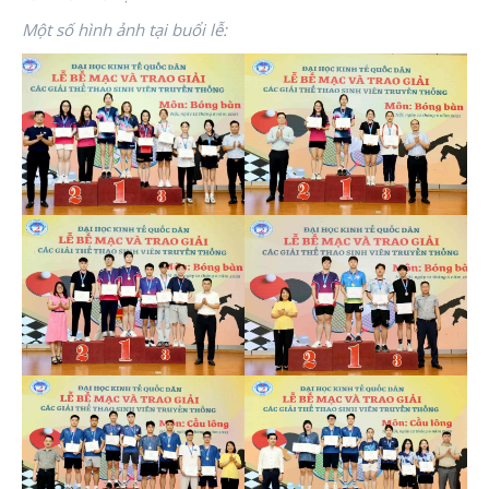
Một số hình ảnh tại buổi lễ: