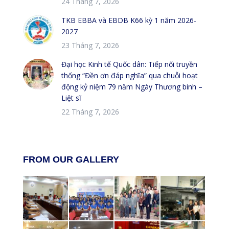
24 Tháng 7, 2026
TKB EBBA và EBDB K66 kỳ 1 năm 2026-
2027
23 Tháng 7, 2026
Đại học Kinh tế Quốc dân: Tiếp nối truyền
thống “Đền ơn đáp nghĩa” qua chuỗi hoạt
động kỷ niệm 79 năm Ngày Thương binh –
Liệt sĩ
22 Tháng 7, 2026
FROM OUR GALLERY