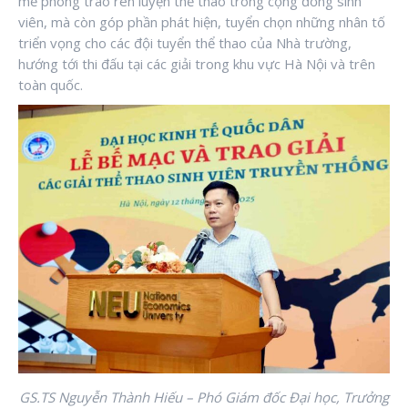
mẽ phong trào rèn luyện thể thao trong cộng đồng sinh
viên, mà còn góp phần phát hiện, tuyển chọn những nhân tố
triển vọng cho các đội tuyển thể thao của Nhà trường,
hướng tới thi đấu tại các giải trong khu vực Hà Nội và trên
toàn quốc.
GS.TS Nguyễn Thành Hiếu – Phó Giám đốc Đại học, Trưởng