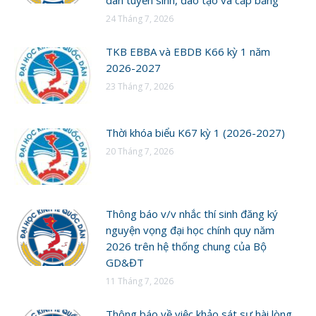
24 Tháng 7, 2026
TKB EBBA và EBDB K66 kỳ 1 năm
2026-2027
23 Tháng 7, 2026
Thời khóa biểu K67 kỳ 1 (2026-2027)
20 Tháng 7, 2026
Thông báo v/v nhắc thí sinh đăng ký
nguyện vọng đại học chính quy năm
2026 trên hệ thống chung của Bộ
GD&ĐT
11 Tháng 7, 2026
Thông báo về việc khảo sát sự hài lòng