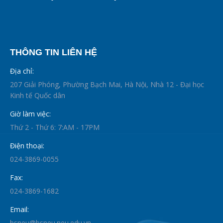
THÔNG TIN LIÊN HỆ
Địa chỉ:
207 Giải Phóng, Phường Bạch Mai, Hà Nội, Nhà 12 - Đại học
Kinh tế Quốc dân
Giờ làm việc:
Thứ 2 - Thứ 6: 7:AM - 17PM
Điện thoại:
024-3869-0055
Fax:
024-3869-1682
Email:
bsneu@bsneu.neu.edu.vn