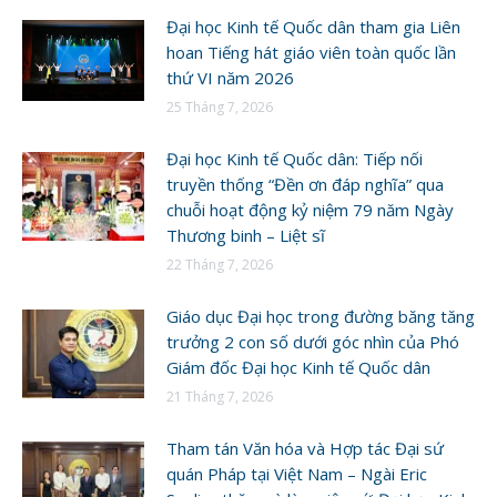
Đại học Kinh tế Quốc dân tham gia Liên
hoan Tiếng hát giáo viên toàn quốc lần
thứ VI năm 2026
25 Tháng 7, 2026
Đại học Kinh tế Quốc dân: Tiếp nối
truyền thống “Đền ơn đáp nghĩa” qua
chuỗi hoạt động kỷ niệm 79 năm Ngày
Thương binh – Liệt sĩ
22 Tháng 7, 2026
Giáo dục Đại học trong đường băng tăng
trưởng 2 con số dưới góc nhìn của Phó
Giám đốc Đại học Kinh tế Quốc dân
21 Tháng 7, 2026
Tham tán Văn hóa và Hợp tác Đại sứ
quán Pháp tại Việt Nam – Ngài Eric