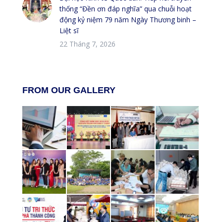
thống “Đền ơn đáp nghĩa” qua chuỗi hoạt
động kỷ niệm 79 năm Ngày Thương binh –
Liệt sĩ
22 Tháng 7, 2026
FROM OUR GALLERY