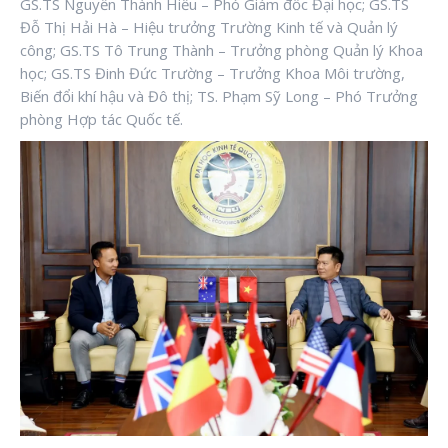
GS.TS Nguyễn Thành Hiếu – Phó Giám đốc Đại học; GS.TS
Đỗ Thị Hải Hà – Hiệu trưởng Trường Kinh tế và Quản lý
công; GS.TS Tô Trung Thành – Trưởng phòng Quản lý Khoa
học; GS.TS Đinh Đức Trường – Trưởng Khoa Môi trường,
Biến đổi khí hậu và Đô thị; TS. Phạm Sỹ Long – Phó Trưởng
phòng Hợp tác Quốc tế.