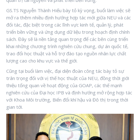
GS.TS Nguyễn Thành Hiếu bày tỏ kỳ vọng, buổi làm việc sẽ
mở ra thêm nhiều định hướng hợp tác mới giữa NEU và các
đối tác, đặc biệt trong các lĩnh vực kinh tế, quản lý, phát
triển bền vững và ứng dụng dữ liệu trong hoạch định chính
sách. Đây sẽ là nền tảng quan trọng để các bên cùng triển
khai những chương trình nghiên cứu chung, dự án quốc tế,
trao đổi học thuật và hỗ trợ đào tạo nguồn nhân lực chất
lượng cao cho khu vực và thế giới.
Cũng tại buổi làm việc, đại diện đoàn công tác bày tỏ sự
trân trọng đối với vị thế học thuật của NEU, đồng thời giới
thiệu tổng quan về hoạt động của GOAP, các thế mạnh
nghiên cứu của Đại học IPB và định hướng mở rộng hợp tác
với Khoa Môi trường, Biến đổi khí hậu và Đô thị trong thời
gian tới.