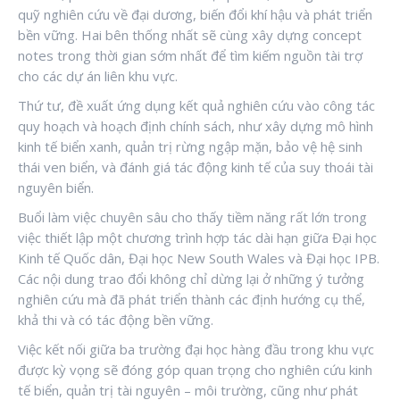
quỹ nghiên cứu về đại dương, biến đổi khí hậu và phát triển
bền vững. Hai bên thống nhất sẽ cùng xây dựng concept
notes trong thời gian sớm nhất để tìm kiếm nguồn tài trợ
cho các dự án liên khu vực.
Thứ tư, đề xuất ứng dụng kết quả nghiên cứu vào công tác
quy hoạch và hoạch định chính sách, như xây dựng mô hình
kinh tế biển xanh, quản trị rừng ngập mặn, bảo vệ hệ sinh
thái ven biển, và đánh giá tác động kinh tế của suy thoái tài
nguyên biển.
Buổi làm việc chuyên sâu cho thấy tiềm năng rất lớn trong
việc thiết lập một chương trình hợp tác dài hạn giữa Đại học
Kinh tế Quốc dân, Đại học New South Wales và Đại học IPB.
Các nội dung trao đổi không chỉ dừng lại ở những ý tưởng
nghiên cứu mà đã phát triển thành các định hướng cụ thể,
khả thi và có tác động bền vững.
Việc kết nối giữa ba trường đại học hàng đầu trong khu vực
được kỳ vọng sẽ đóng góp quan trọng cho nghiên cứu kinh
tế biển, quản trị tài nguyên – môi trường, cũng như phát