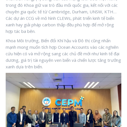
trong đó Khoa giữ vai trò đầu mối quốc gia, kết nối với các
chuyên gia quốc tế từ Cambridge, Durham, UNSW, KTH…
Các dự án CCG về mô hình CLEWs, phát triển kinh tế biển
xanh hay giải pháp carbon thấp đều phù hợp để mở rộng
hợp tác ba bên.
Khoa Môi trường, Biến đổi Khí hậu và Đô thị cũng nhấn
mạnh mong muốn tích hợp Ocean Accounts vào các nghiên
cứu hiện có và mở rộng sang các chủ đề mới như kinh tế đại
dương, giá trị tài nguyên ven biển và chiến lược tăng trưởng
xanh dựa trên biển.