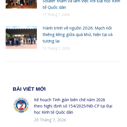
Soulier thăm và làm việc với Đại học Kinh
tế Quốc dân
17 Tháng 7, 2026
Hành trình về nguồn 2026: Mạch nối
thiêng liêng giữa quá khứ, hiện tại và
tương lai
15 Tháng 7, 2026
BÀI VIẾT MỚI
Kế hoạch Tinh giản biên chế năm 2026
theo Nghị định số 154/2025/NĐ-CP tại Đại
học Kinh tế Quốc dân
29 Tháng 7, 2026