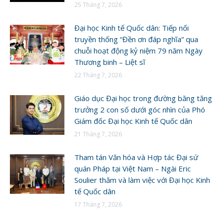
25 Tháng 7, 2026
Đại học Kinh tế Quốc dân: Tiếp nối
truyền thống “Đền ơn đáp nghĩa” qua
chuỗi hoạt động kỷ niệm 79 năm Ngày
Thương binh – Liệt sĩ
22 Tháng 7, 2026
Giáo dục Đại học trong đường băng tăng
trưởng 2 con số dưới góc nhìn của Phó
Giám đốc Đại học Kinh tế Quốc dân
21 Tháng 7, 2026
Tham tán Văn hóa và Hợp tác Đại sứ
quán Pháp tại Việt Nam – Ngài Eric
Soulier thăm và làm việc với Đại học Kinh
tế Quốc dân
17 Tháng 7, 2026