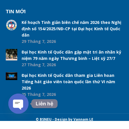
TIN MỚI
Kế hoạch Tinh giản biên chế năm 2026 theo Nghị
định số 154/2025/NĐ-CP tại Đại học Kinh tế Quốc
dân
29 Tháng 7, 2026
Đại học Kinh tế Quốc dân gặp mặt tri ân nhân kỷ
niệm 79 năm ngày Thương binh – Liệt sỹ 27/7
27 Tháng 7, 2026
Đại học Kinh tế Quốc dân tham gia Liên hoan
Tiếng hát giáo viên toàn quốc lần thứ VI năm
2026
25 Tháng 7, 2026
Liên hệ
Open chaty
© BSNEU - Design by Vannam LE
Navigation