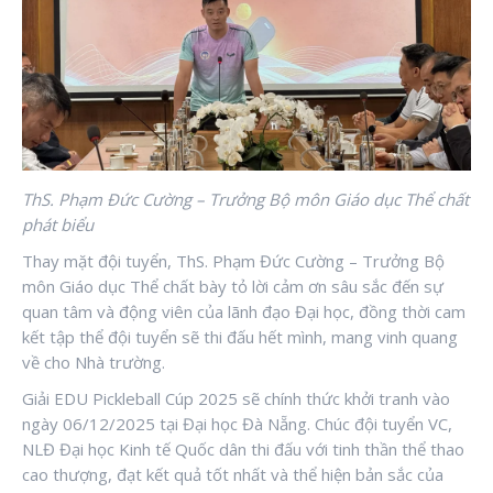
ThS. Phạm Đức Cường – Trưởng Bộ môn Giáo dục Thể chất
phát biểu
Thay mặt đội tuyển, ThS. Phạm Đức Cường – Trưởng Bộ
môn Giáo dục Thể chất bày tỏ lời cảm ơn sâu sắc đến sự
quan tâm và động viên của lãnh đạo Đại học, đồng thời cam
kết tập thể đội tuyển sẽ thi đấu hết mình, mang vinh quang
về cho Nhà trường.
Giải EDU Pickleball Cúp 2025 sẽ chính thức khởi tranh vào
ngày 06/12/2025 tại Đại học Đà Nẵng. Chúc đội tuyển VC,
NLĐ Đại học Kinh tế Quốc dân thi đấu với tinh thần thể thao
cao thượng, đạt kết quả tốt nhất và thể hiện bản sắc của