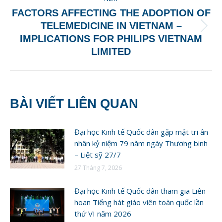
FACTORS AFFECTING THE ADOPTION OF
TELEMEDICINE IN VIETNAM –
Next
IMPLICATIONS FOR PHILIPS VIETNAM
post:
LIMITED
BÀI VIẾT LIÊN QUAN
Đại học Kinh tế Quốc dân gặp mặt tri ân
nhân kỷ niệm 79 năm ngày Thương binh
– Liệt sỹ 27/7
27 Tháng 7, 2026
Đại học Kinh tế Quốc dân tham gia Liên
hoan Tiếng hát giáo viên toàn quốc lần
thứ VI năm 2026