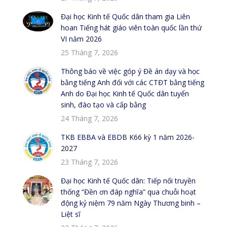
Đại học Kinh tế Quốc dân tham gia Liên
hoan Tiếng hát giáo viên toàn quốc lần thứ
VI năm 2026
25 Tháng 7, 2026
Thông báo về việc góp ý Đề án dạy và học
bằng tiếng Anh đối với các CTĐT bằng tiếng
Anh do Đại học Kinh tế Quốc dân tuyển
sinh, đào tạo và cấp bằng
24 Tháng 7, 2026
TKB EBBA và EBDB K66 kỳ 1 năm 2026-
2027
23 Tháng 7, 2026
Đại học Kinh tế Quốc dân: Tiếp nối truyền
thống “Đền ơn đáp nghĩa” qua chuỗi hoạt
động kỷ niệm 79 năm Ngày Thương binh –
Liệt sĩ