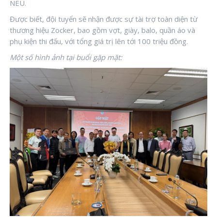
NEU.
Được biết, đội tuyển sẽ nhận được sự tài trợ toàn diện từ
thương hiệu Zocker, bao gồm vợt, giày, balo, quần áo và
phụ kiện thi đấu, với tổng giá trị lên tới 100 triệu đồng.
Một số hình ảnh tại buổi gặp mặt: