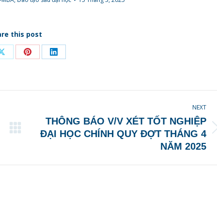
re this post
NEXT
THÔNG BÁO V/V XÉT TỐT NGHIỆP
ĐẠI HỌC CHÍNH QUY ĐỢT THÁNG 4
NĂM 2025