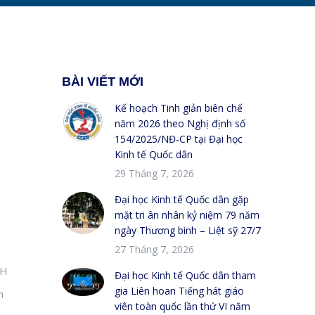
BÀI VIẾT MỚI
Kế hoạch Tinh giản biên chế
năm 2026 theo Nghị định số
154/2025/NĐ-CP tại Đại học
Kinh tế Quốc dân
29 Tháng 7, 2026
Đại học Kinh tế Quốc dân gặp
mặt tri ân nhân kỷ niệm 79 năm
ngày Thương binh – Liệt sỹ 27/7
27 Tháng 7, 2026
NH
Đại học Kinh tế Quốc dân tham
gia Liên hoan Tiếng hát giáo
h
viên toàn quốc lần thứ VI năm