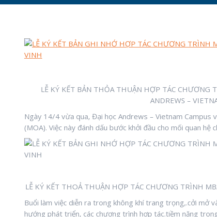
LỄ KÝ KẾT BẢN THỎA THUẬN HỢP TÁC CHƯƠNG TR
ANDREWS – VIETN
Ngày 14/4 vừa qua, Đại học Andrews – Vietnam Campus và 
(MOA). Việc này đánh dấu bước khởi đầu cho mối quan hệ chi
LỄ KÝ KẾT THOẢ THUẬN HỢP TÁC CHƯƠNG TRÌNH MBA
Buổi làm việc diễn ra trong không khí trang trọng,.cởi mở 
hướng phát triển, các chương trình hợp tác.tiềm năng trong