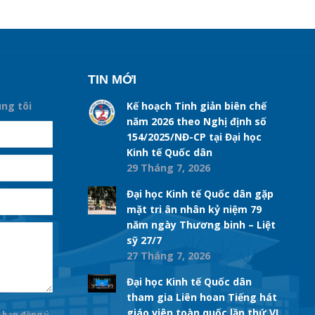
TIN MỚI
úng tôi
Kế hoạch Tinh giản biên chế
năm 2026 theo Nghị định số
154/2025/NĐ-CP tại Đại học
Kinh tế Quốc dân
29 Tháng 7, 2026
Đại học Kinh tế Quốc dân gặp
mặt tri ân nhân kỷ niệm 79
năm ngày Thương binh – Liệt
sỹ 27/7
27 Tháng 7, 2026
Đại học Kinh tế Quốc dân
tham gia Liên hoan Tiếng hát
giáo viên toàn quốc lần thứ VI
 bạn đồng ý