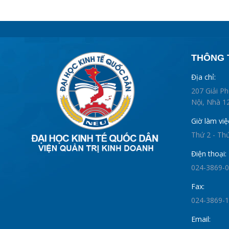
THÔNG T
Địa chỉ:
207 Giải P
Nội, Nhà 12
Giờ làm việ
Thứ 2 - Th
Điện thoại:
024-3869-
Fax:
024-3869-
Email: