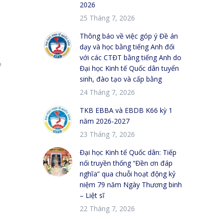
2026
25 Tháng 7, 2026
Thông báo về việc góp ý Đề án
dạy và học bằng tiếng Anh đối
với các CTĐT bằng tiếng Anh do
o
Đại học Kinh tế Quốc dân tuyển
sinh, đào tạo và cấp bằng
24 Tháng 7, 2026
TKB EBBA và EBDB K66 kỳ 1
năm 2026-2027
23 Tháng 7, 2026
Đại học Kinh tế Quốc dân: Tiếp
nối truyền thống “Đền ơn đáp
nghĩa” qua chuỗi hoạt động kỷ
niệm 79 năm Ngày Thương binh
– Liệt sĩ
22 Tháng 7, 2026