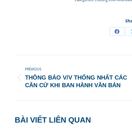
Sha
PREVIOUS
THÔNG BÁO V/V THỐNG NHẤT CÁC
CĂN CỨ KHI BAN HÀNH VĂN BẢN
BÀI VIẾT LIÊN QUAN