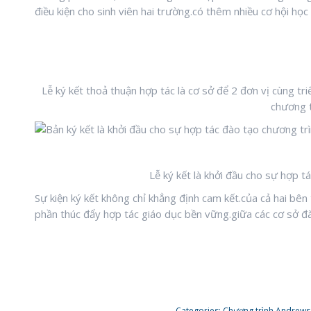
điều kiện cho sinh viên hai trường.có thêm nhiều cơ hội học
Lễ ký kết thoả thuận hợp tác là cơ sở để 2 đơn vị cùng tri
chương t
Lễ ký kết là khởi đầu cho sự hợp t
Sự kiện ký kết không chỉ khẳng định cam kết.của cả hai bê
phần thúc đẩy hợp tác giáo dục bền vững.giữa các cơ sở đ
Categories:
Chương trình Andrew