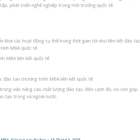
 tập, phát triển nghề nghiệp trong môi trường quốc tế.
ển khai các hoạt động cụ thể.trong thời gian tới như liên kết đào tạ
rình MBA quốc tế.
ác đào tạo chương trình MBA liên kết quốc tế
n trong việc nâng cao chất lượng đào tạo. Bên cạnh đó, nó còn góp
ào tạo trong và ngoài nước.
s-MBA
,
Đào tạo sau đại học
15 Tháng 3, 2025