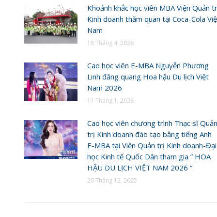
Khoảnh khắc học viên MBA Viện Quản tr
Kinh doanh thăm quan tại Coca-Cola Việ
Nam
18 Tháng 4, 2026
Cao học viên E-MBA Nguyễn Phương
Linh đăng quang Hoa hậu Du lịch Việt
Nam 2026
11 Tháng 1, 2026
Cao học viên chương trình Thạc sĩ Quả
trị Kinh doanh đào tạo bằng tiếng Anh
E-MBA tại Viện Quản trị Kinh doanh-Đại
học Kinh tế Quốc Dân tham gia ” HOA
HẬU DU LỊCH VIỆT NAM 2026 “
20 Tháng 12, 2025