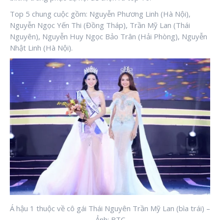
Top 5 chung cuộc gồm: Nguyễn Phương Linh (Hà Nội),
Nguyễn Ngọc Yến Thi (Đồng Tháp), Trần Mỹ Lan (Thái
Nguyên), Nguyễn Huy Ngọc Bảo Trân (Hải Phòng), Nguyễn
Nhật Linh (Hà Nội).
Á hậu 1 thuộc về cô gái Thái Nguyên Trần Mỹ Lan (bìa trái) –
Ảnh: BTC