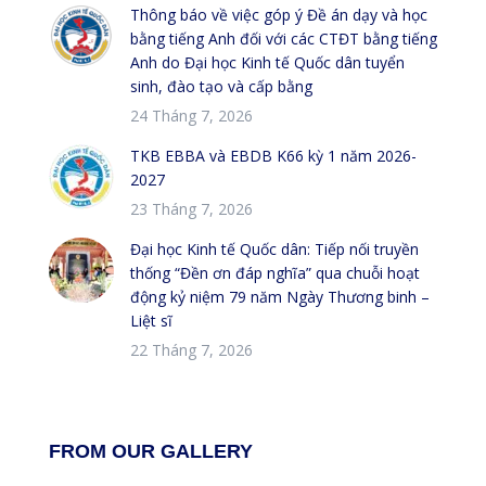
Thông báo về việc góp ý Đề án dạy và học
bằng tiếng Anh đối với các CTĐT bằng tiếng
Anh do Đại học Kinh tế Quốc dân tuyển
sinh, đào tạo và cấp bằng
24 Tháng 7, 2026
TKB EBBA và EBDB K66 kỳ 1 năm 2026-
2027
23 Tháng 7, 2026
Đại học Kinh tế Quốc dân: Tiếp nối truyền
thống “Đền ơn đáp nghĩa” qua chuỗi hoạt
động kỷ niệm 79 năm Ngày Thương binh –
Liệt sĩ
22 Tháng 7, 2026
FROM OUR GALLERY