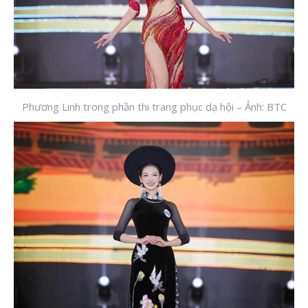
Phương Linh trong phần thi trang phục dạ hội – Ảnh: BTC