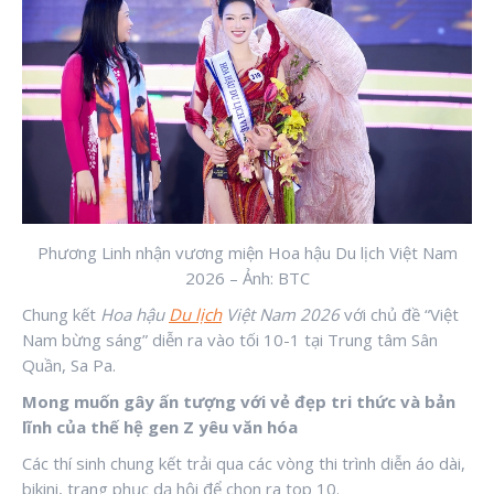
Phương Linh nhận vương miện Hoa hậu Du lịch Việt Nam
2026 – Ảnh: BTC
Chung kết
Hoa hậu
Du lịch
Việt Nam 2026
với chủ đề “Việt
Nam bừng sáng” diễn ra vào tối 10-1 tại Trung tâm Sân
Quần, Sa Pa.
Mong muốn gây ấn tượng với vẻ đẹp tri thức và bản
lĩnh của thế hệ gen Z yêu văn hóa
Các thí sinh chung kết trải qua các vòng thi trình diễn áo dài,
bikini, trang phục dạ hội để chọn ra top 10.