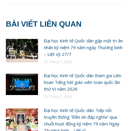
BÀI VIẾT LIÊN QUAN
Đại học Kinh tế Quốc dân gặp mặt tri ân
nhân kỷ niệm 79 năm ngày Thương binh
– Liệt sỹ 27/7
27 Tháng 7, 2026
Đại học Kinh tế Quốc dân tham gia Liên
hoan Tiếng hát giáo viên toàn quốc lần
thứ VI năm 2026
25 Tháng 7, 2026
Đại học Kinh tế Quốc dân: Tiếp nối
truyền thống “Đền ơn đáp nghĩa” qua
chuỗi hoạt động kỷ niệm 79 năm Ngày
Thương binh – Liệt sĩ