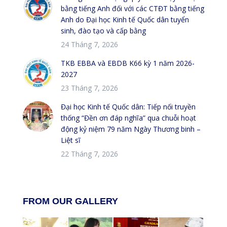
bằng tiếng Anh đối với các CTĐT bằng tiếng
Anh do Đại học Kinh tế Quốc dân tuyển
sinh, đào tạo và cấp bằng
24 Tháng 7, 2026
TKB EBBA và EBDB K66 kỳ 1 năm 2026-
2027
23 Tháng 7, 2026
Đại học Kinh tế Quốc dân: Tiếp nối truyền
thống “Đền ơn đáp nghĩa” qua chuỗi hoạt
động kỷ niệm 79 năm Ngày Thương binh –
Liệt sĩ
22 Tháng 7, 2026
FROM OUR GALLERY