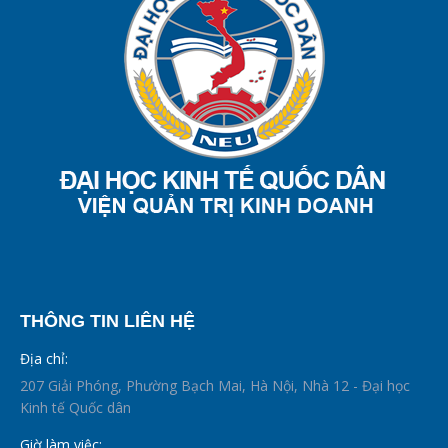
THÔNG TIN LIÊN HỆ
Địa chỉ:
207 Giải Phóng, Phường Bạch Mai, Hà Nội, Nhà 12 - Đại học
Kinh tế Quốc dân
Giờ làm việc: