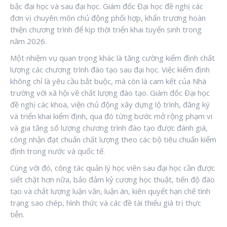
bậc đại học và sau đại học. Giám đốc Đại học đề nghị các
đơn vị chuyên môn chủ động phối hợp, khẩn trương hoàn
thiện chương trình để kịp thời triển khai tuyển sinh trong
năm 2026.
Một nhiệm vụ quan trọng khác là tăng cường kiểm định chất
lượng các chương trình đào tạo sau đại học. Việc kiểm định
không chỉ là yêu cầu bắt buộc, mà còn là cam kết của Nhà
trường với xã hội về chất lượng đào tạo. Giám đốc Đại học
đề nghị các khoa, viện chủ động xây dựng lộ trình, đăng ký
và triển khai kiểm định, qua đó từng bước mở rộng phạm vi
và gia tăng số lượng chương trình đào tạo được đánh giá,
công nhận đạt chuẩn chất lượng theo các bộ tiêu chuẩn kiểm
định trong nước và quốc tế.
Cùng với đó, công tác quản lý học viên sau đại học cần được
siết chặt hơn nữa, bảo đảm kỷ cương học thuật, tiến độ đào
tạo và chất lượng luận văn, luận án, kiên quyết hạn chế tình
trạng sao chép, hình thức và các đề tài thiếu giá trị thực
tiễn.