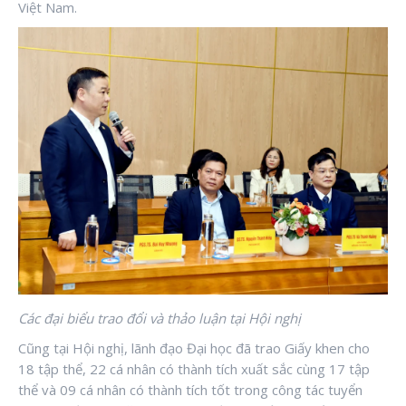
Việt Nam.
Các đại biểu trao đổi và thảo luận tại Hội nghị
Cũng tại Hội nghị, lãnh đạo Đại học đã trao Giấy khen cho
18 tập thể, 22 cá nhân có thành tích xuất sắc cùng 17 tập
thể và 09 cá nhân có thành tích tốt trong công tác tuyển