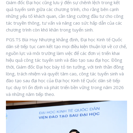
Giám đốc Đại học cũng lưu ý đến sự chênh lệch trong kết
quả tuyển sinh giữa các chương trình, cho rằng bên cạnh
những yếu tố khách quan, cần tăng cường đầu tư cho công
tác truyền thông, tư vấn và nâng cao sức hấp dẫn của các
chương trình còn khó khăn trong tuyển sinh.
PGS.TS Bùi Huy Nhượng khẳng định, Đại học Kinh tế Quốc
dân sẽ tiếp tục cam kết tạo mọi điều kiện thuận lợi về cơ chế,
nguồn lực và môi trường làm việc để các đơn vị triển khai
hiệu quả công tác tuyển sinh và đào tạo sau đại học. Đồng
thời, Giám đốc Đại học bày tỏ tin tưởng, với tinh thần đồng
lòng, trách nhiệm và quyết tâm cao, công tác tuyển sinh và
đào tạo sau đại học của Đại học Kinh tế Quốc dân sẽ tiếp
tục duy trì ổn định và phát triển bền vững trong năm 2026
và những năm tiếp theo.