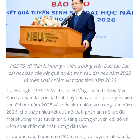
PGS.TS Vũ Thành Hưởng – Viện trưởng Viện Đào tạo Sau
đại học báo cáo kết quả tuyển sinh sau đại học năm 2025
và triển khai nhiệm vụ trọng tâm năm 2026
Tại Hội nghị, PGS.TS Vũ Thành Hưởng – Viện trưởng Viện
Đào tạo Sau đại học đã trình bày báo cáo kết quả tuyển sinh
sau đại học năm 2025 và triển khai nhiệm vụ trọng tâm năm
2026, cho thấy nhiều kết quả nổi bật, phản ánh nỗ lực đổi
mới phương thức tuyển sinh, tăng cường chuyển đổi số và
kiểm soát chặt chẽ chất lượng đầu vào.
Theo báo cáo, trong năm 2025, công tác tuyển sinh sau đại