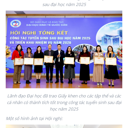
sau đại học năm 2025
Lãnh đạo Đại học đã trao Giấy khen cho các tập thể và các
cá nhân có thành tích tốt trong công tác tuyển sinh sau đại
học năm 2025
Một số hình ảnh tại Hội nghị: