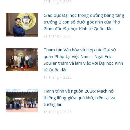
22 Tháng 7, 2026
Giáo dục Đại học trong đường băng tăng
trưởng 2 con số dưới góc nhìn của Phó
Giám đốc Đại học Kinh tế Quốc dân
21 Tháng 7, 2026
Tham tán Văn hóa và Hợp tác Đại sứ
quán Pháp tại Việt Nam – Ngài Eric
Soulier thăm và làm việc với Đại học Kinh
tế Quốc dân
17 Tháng 7, 2026
Hành trình về nguồn 2026: Mạch nối
thiêng liêng giữa quá khứ, hiện tại và
tương lai
15 Tháng 7, 2026