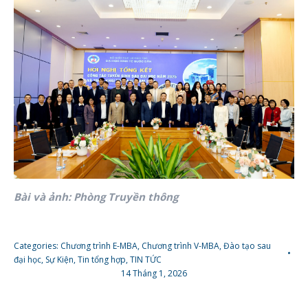
Bài và ảnh: Phòng Truyền thông
Categories:
Chương trình E-MBA
,
Chương trình V-MBA
,
Đào tạo sau
đại học
,
Sự Kiện
,
Tin tổng hợp
,
TIN TỨC
14 Tháng 1, 2026