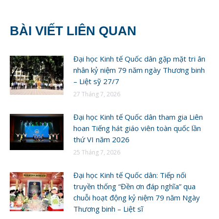
BÀI VIẾT LIÊN QUAN
Đại học Kinh tế Quốc dân gặp mặt tri ân
nhân kỷ niệm 79 năm ngày Thương binh
– Liệt sỹ 27/7
27 Tháng 7, 2026
Đại học Kinh tế Quốc dân tham gia Liên
hoan Tiếng hát giáo viên toàn quốc lần
thứ VI năm 2026
25 Tháng 7, 2026
Đại học Kinh tế Quốc dân: Tiếp nối
truyền thống “Đền ơn đáp nghĩa” qua
chuỗi hoạt động kỷ niệm 79 năm Ngày
Thương binh – Liệt sĩ