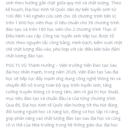
sinh theo hướng gắn chặt giữa quy mô và chất lượng. Theo
kế hoạch, Đại học Kinh tế Quốc dân dự kiến tuyển sinh từ
100 đến 140 nghiên cứu sinh cho 28 chương trình tiến sĩ;
trên 1.600 học viên thạc sĩ tiêu chuẩn cho 38 chương trình
đào tạo; và trên 180 học viên cho 2 chương trình Thạc sĩ
Điều hành cao cấp. Công tác tuyển sinh tiếp tục được tổ
chức theo nguyên tắc công bằng, minh bạch, kiểm soát chặt
chẽ chất lượng đầu vào, phù hợp với các điều kiện bảo đảm
chất lượng đào tạo.
PGS.TS Vũ Thành Hưởng – Viện trưởng Viện Đào tạo Sau
đại học nhấn mạnh, trong năm 2026, Viện Đào tạo Sau đại
học sẽ tiếp tục đẩy mạnh ứng dụng công nghệ thông tin và
chuyển đổi số trong toàn bộ quy trình tuyển sinh, tăng
cường truyền thông có trọng tâm, làm rõ giá trị học thuật,
mục tiêu đào tạo và chuẩn đầu ra của từng chương trình.
Qua đó, Đại học Kinh tế Quốc dân hướng tới thu hút đúng
đối tượng người học có năng lực, động cơ học tập rõ ràng,
góp phần nâng cao chất lượng đào tạo sau đại học và củng
cố vị thế của Nhà trường trong hệ thống giáo dục đại học