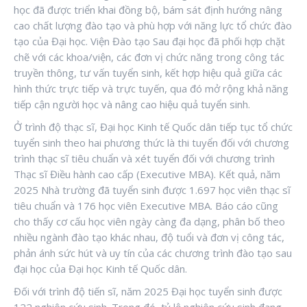
học đã được triển khai đồng bộ, bám sát định hướng nâng
cao chất lượng đào tạo và phù hợp với năng lực tổ chức đào
tạo của Đại học. Viện Đào tạo Sau đại học đã phối hợp chặt
chẽ với các khoa/viện, các đơn vị chức năng trong công tác
truyền thông, tư vấn tuyển sinh, kết hợp hiệu quả giữa các
hình thức trực tiếp và trực tuyến, qua đó mở rộng khả năng
tiếp cận người học và nâng cao hiệu quả tuyển sinh.
Ở trình độ thạc sĩ, Đại học Kinh tế Quốc dân tiếp tục tổ chức
tuyển sinh theo hai phương thức là thi tuyển đối với chương
trình thạc sĩ tiêu chuẩn và xét tuyển đối với chương trình
Thạc sĩ Điều hành cao cấp (Executive MBA). Kết quả, năm
2025 Nhà trường đã tuyển sinh được 1.697 học viên thạc sĩ
tiêu chuẩn và 176 học viên Executive MBA. Báo cáo cũng
cho thấy cơ cấu học viên ngày càng đa dạng, phân bố theo
nhiều ngành đào tạo khác nhau, độ tuổi và đơn vị công tác,
phản ánh sức hút và uy tín của các chương trình đào tạo sau
đại học của Đại học Kinh tế Quốc dân.
Đối với trình độ tiến sĩ, năm 2025 Đại học tuyển sinh được