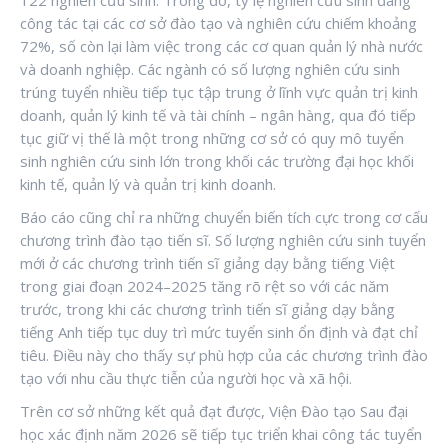
122 nghiên cứu sinh. Trong đó, tỷ lệ nghiên cứu sinh đang
công tác tại các cơ sở đào tạo và nghiên cứu chiếm khoảng
72%, số còn lại làm việc trong các cơ quan quản lý nhà nước
và doanh nghiệp. Các ngành có số lượng nghiên cứu sinh
trúng tuyển nhiều tiếp tục tập trung ở lĩnh vực quản trị kinh
doanh, quản lý kinh tế và tài chính – ngân hàng, qua đó tiếp
tục giữ vị thế là một trong những cơ sở có quy mô tuyển
sinh nghiên cứu sinh lớn trong khối các trường đại học khối
kinh tế, quản lý và quản trị kinh doanh.
Báo cáo cũng chỉ ra những chuyển biến tích cực trong cơ cấu
chương trình đào tạo tiến sĩ. Số lượng nghiên cứu sinh tuyển
mới ở các chương trình tiến sĩ giảng dạy bằng tiếng Việt
trong giai đoạn 2024–2025 tăng rõ rệt so với các năm
trước, trong khi các chương trình tiến sĩ giảng dạy bằng
tiếng Anh tiếp tục duy trì mức tuyển sinh ổn định và đạt chỉ
tiêu. Điều này cho thấy sự phù hợp của các chương trình đào
tạo với nhu cầu thực tiễn của người học và xã hội.
Trên cơ sở những kết quả đạt được, Viện Đào tạo Sau đại
học xác định năm 2026 sẽ tiếp tục triển khai công tác tuyển