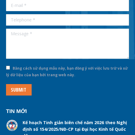
E-mail *
Telephone *
Message *
Bằng cách sử dụng mẫu này, bạn đồng ý với việc lưu trữ và xử
lý dữ liệu của bạn bởi trang web này.
SUBMIT
TIN MỚI
Kế hoạch Tinh giản biên chế năm 2026 theo Nghị
định số 154/2025/NĐ-CP tại Đại học Kinh tế Quốc