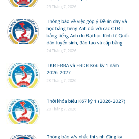
29 Tháng 7, 2026
Thông báo về việc góp ý Đề án dạy và
học bằng tiếng Anh đối với các CTĐT
bằng tiếng Anh do Đại học Kinh tế Quốc
dân tuyển sinh, đào tạo và cấp bằng
24 Tháng 7, 2026
TKB EBBA và EBDB K66 kỳ 1 năm
2026-2027
23 Tháng 7, 2026
Thời khóa biểu K67 kỳ 1 (2026-2027)
20 Tháng 7, 2026
Thông báo v/v nhắc thí sinh đăng ký