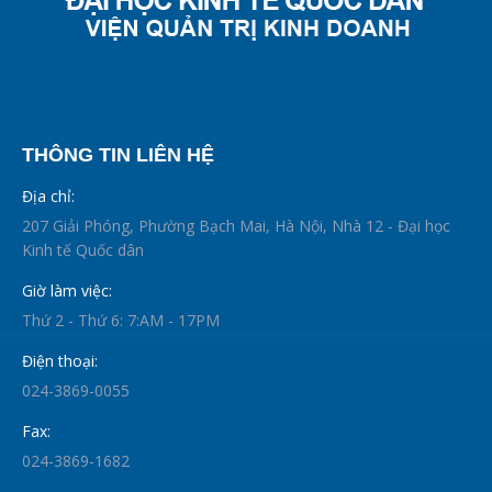
THÔNG TIN LIÊN HỆ
Địa chỉ:
207 Giải Phóng, Phường Bạch Mai, Hà Nội, Nhà 12 - Đại học
Kinh tế Quốc dân
Giờ làm việc:
Thứ 2 - Thứ 6: 7:AM - 17PM
Điện thoại:
024-3869-0055
Fax:
024-3869-1682