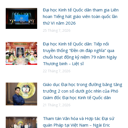
Đại học Kinh tế Quốc dân tham gia Liên
hoan Tiếng hát giáo viên toàn quốc lần
thứ VI năm 2026
25 Tháng 7, 2026
Đại học Kinh tế Quốc dân: Tiếp nối
truyền thống “Đền ơn đáp nghĩa” qua
chuỗi hoạt động kỷ niệm 79 năm Ngày
Thương binh – Liệt sĩ
22 Tháng 7, 2026
Giáo dục Đại học trong đường băng tăng
trưởng 2 con số dưới góc nhìn của Phó
Giám đốc Đại học Kinh tế Quốc dân
21 Tháng 7, 2026
Tham tán Văn hóa và Hợp tác Đại sứ
quán Pháp tại Việt Nam – Ngài Eric