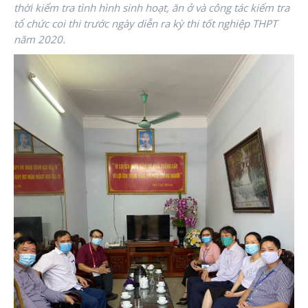
thời kiểm tra tình hình sinh hoạt, ăn ở và công tác
kiểm tra
tổ chức coi thi trước ngày diễn ra kỳ thi tốt nghiệp THPT
năm 2020.