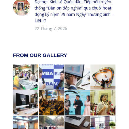
Đại học Kinh tế Quốc dân: Tiếp nối truyền
thống “Đền ơn đáp nghĩa” qua chuỗi hoạt
động kỷ niệm 79 năm Ngày Thương binh –
Liệt sĩ
22 Tháng 7, 2026
FROM OUR GALLERY