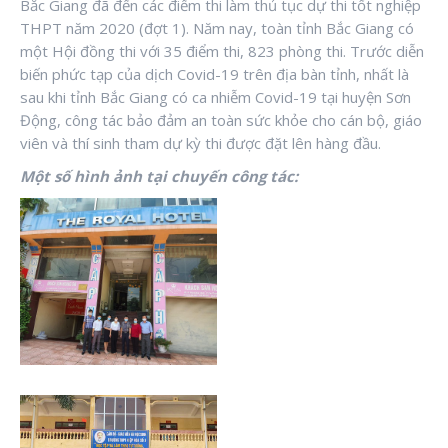
Bắc Giang đã đến các điểm thi làm thủ tục dự thi tốt nghiệp
THPT năm 2020 (đợt 1). Năm nay, toàn tỉnh Bắc Giang có
một Hội đồng thi với 35 điểm thi, 823 phòng thi. Trước diễn
biến phức tạp của dịch Covid-19 trên địa bàn tỉnh, nhất là
sau khi tỉnh Bắc Giang có ca nhiễm Covid-19 tại huyện Sơn
Động, công tác bảo đảm an toàn sức khỏe cho cán bộ, giáo
viên và thí sinh tham dự kỳ thi được đặt lên hàng đầu.
Một số hình ảnh tại chuyến công tác: