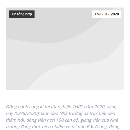
Tin tổng hợp
Th8
8
2020
Đồng hành cùng kì thi tốt nghiệp THPT năm 2020, sáng
nay (08/8/2020), lãnh đạo Nhà trường đã trực tiếp đến
thăm hỏi, động viên hơn 100 cán bộ, giảng viên của Nhà
trường đang thực hiện nhiệm vụ tại tỉnh Bắc Giang, đồng