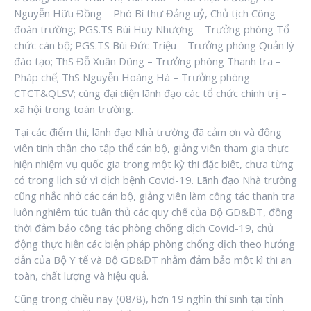
Nguyễn Hữu Đồng – Phó Bí thư Đảng uỷ, Chủ tịch Công
đoàn trường; PGS.TS Bùi Huy Nhượng – Trưởng phòng Tổ
chức cán bộ; PGS.TS Bùi Đức Triệu – Trưởng phòng Quản lý
đào tạo; ThS Đỗ Xuân Dũng – Trưởng phòng Thanh tra –
Pháp chế; ThS Nguyễn Hoàng Hà – Trưởng phòng
CTCT&QLSV; cùng đại diện lãnh đạo các tổ chức chính trị –
xã hội trong toàn trường.
Tại các điểm thi, lãnh đạo Nhà trường đã cảm ơn và động
viên tinh thần cho tập thể cán bộ, giảng viên tham gia thực
hiện nhiệm vụ quốc gia trong một kỳ thi đặc biệt, chưa từng
có trong lịch sử vì dịch bệnh Covid-19. Lãnh đạo Nhà trường
cũng nhắc nhở các cán bộ, giảng viên làm công tác thanh tra
luôn nghiêm túc tuân thủ các quy chế của Bộ GD&ĐT, đồng
thời đảm bảo công tác phòng chống dịch Covid-19, chủ
động thực hiện các biện pháp phòng chống dịch theo hướng
dẫn của Bộ Y tế và Bộ GD&ĐT nhằm đảm bảo một kì thi an
toàn, chất lượng và hiệu quả.
Cũng trong chiều nay (08/8), hơn 19 nghìn thí sinh tại tỉnh