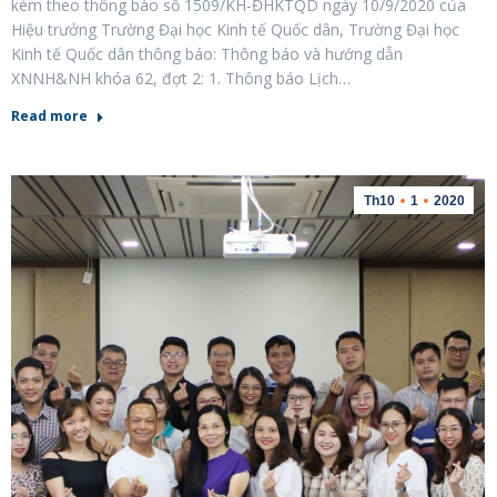
kèm theo thông báo số 1509/KH-ĐHKTQD ngày 10/9/2020 của
Hiệu trưởng Trường Đại học Kinh tế Quốc dân, Trường Đại học
Kinh tế Quốc dân thông báo: Thông báo và hướng dẫn
XNNH&NH khóa 62, đợt 2: 1. Thông báo Lịch…
Read more
Th10
1
2020