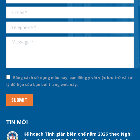
E-mail *
Telephone *
Message *
Bằng cách sử dụng mẫu này, bạn đồng ý với việc lưu trữ và xử
lý dữ liệu của bạn bởi trang web này.
SUBMIT
TIN MỚI
Kế hoạch Tinh giản biên chế năm 2026 theo Nghị