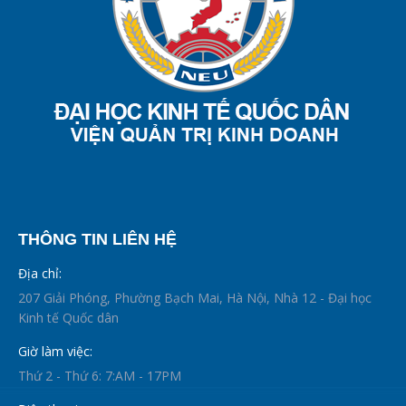
THÔNG TIN LIÊN HỆ
Địa chỉ:
207 Giải Phóng, Phường Bạch Mai, Hà Nội, Nhà 12 - Đại học
Kinh tế Quốc dân
Giờ làm việc:
Thứ 2 - Thứ 6: 7:AM - 17PM