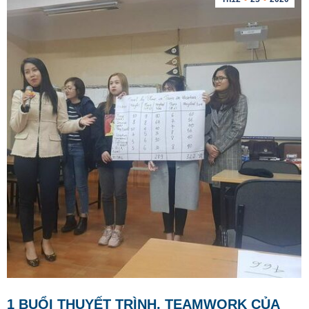
1 BUỔI THUYẾT TRÌNH, TEAMWORK CỦA