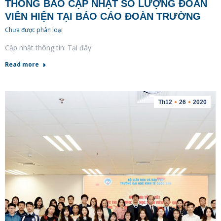
THÔNG BÁO CẬP NHẬT SỐ LƯỢNG ĐOÀN
VIÊN HIỆN TẠI BÁO CÁO ĐOÀN TRƯỜNG
Chưa được phân loại
Cập nhật thông tin: Tại đây
Read more
Th12
26
2020