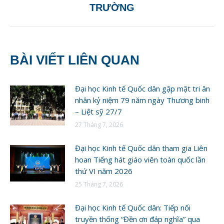
post:
TRƯỜNG
BÀI VIẾT LIÊN QUAN
Đại học Kinh tế Quốc dân gặp mặt tri ân
nhân kỷ niệm 79 năm ngày Thương binh
– Liệt sỹ 27/7
27 Tháng 7, 2026
Đại học Kinh tế Quốc dân tham gia Liên
hoan Tiếng hát giáo viên toàn quốc lần
thứ VI năm 2026
25 Tháng 7, 2026
Đại học Kinh tế Quốc dân: Tiếp nối
truyền thống “Đền ơn đáp nghĩa” qua