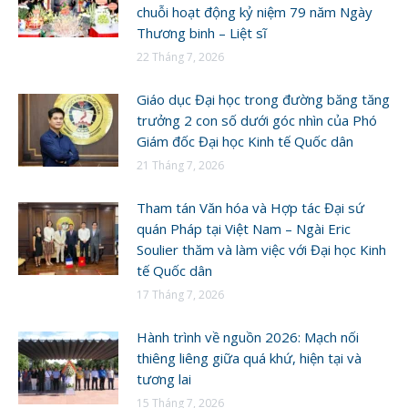
chuỗi hoạt động kỷ niệm 79 năm Ngày
Thương binh – Liệt sĩ
22 Tháng 7, 2026
Giáo dục Đại học trong đường băng tăng
trưởng 2 con số dưới góc nhìn của Phó
Giám đốc Đại học Kinh tế Quốc dân
21 Tháng 7, 2026
Tham tán Văn hóa và Hợp tác Đại sứ
quán Pháp tại Việt Nam – Ngài Eric
Soulier thăm và làm việc với Đại học Kinh
tế Quốc dân
17 Tháng 7, 2026
Hành trình về nguồn 2026: Mạch nối
thiêng liêng giữa quá khứ, hiện tại và
tương lai
15 Tháng 7, 2026