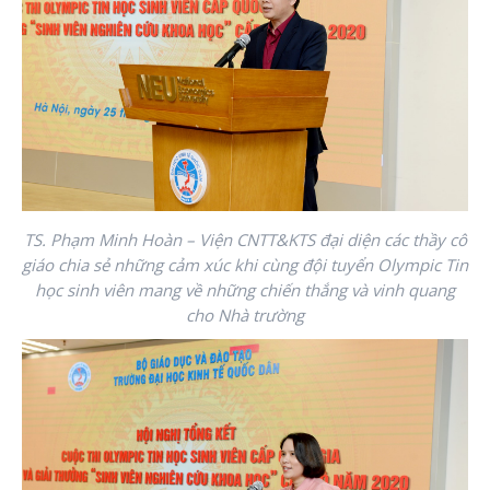
TS. Phạm Minh Hoàn – Viện CNTT&KTS
đại diện các thầy cô
giáo chia sẻ những cảm xúc khi cùng đội tuyển Olympic Tin
học sinh viên mang về những chiến thắng và vinh quang
cho Nhà trường