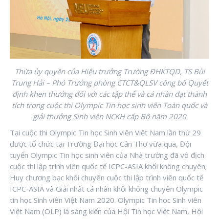
Thừa ủy quyền của Hiệu trưởng Trường ĐHKTQD, TS Bùi
Trung Hải – Phó Trưởng phòng CTCT&QLSV công bố Quyết
định khen thưởng đối với các tập thể và cá nhân đạt thành
tích trong cuộc thi Olympic Tin học sinh viên Toàn quốc và
giải thưởng Sinh viên NCKH cấp Bộ năm 2020
Tại cuộc thi Olympic Tin học Sinh viên Việt Nam lần thứ 29
được tổ chức tại Trường Đại học Cần Thơ vừa qua, Đội
tuyển Olympic Tin học sinh viên của Nhà trường
đã vô địch
cuộc thi lập trình viên quốc tế ICPC-ASIA khối không chuyên;
Huy chương bạc khối chuyên cuộc thi lập trình viên quốc tế
ICPC-ASIA và Giải nhất cá nhân khối không chuyên Olympic
tin học Sinh viên Việt Nam 2020. Olympic Tin học Sinh viên
Việt Nam (OLP) là sáng kiến của Hội Tin học Việt Nam, Hội