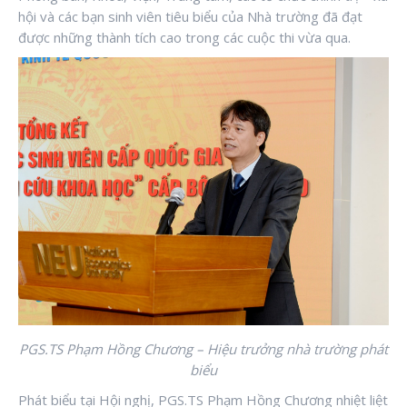
hội và các bạn sinh viên tiêu biểu của Nhà trường đã đạt
được những thành tích cao trong các cuộc thi vừa qua.
PGS.TS Phạm Hồng Chương – Hiệu trưởng nhà trường phát
biểu
Phát biểu tại Hội nghị, PGS.TS Phạm Hồng Chương nhiệt liệt