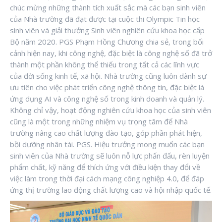
chúc mừng những thành tích xuất sắc mà các bạn sinh viên
của Nhà trường đã đạt được tại cuộc thi Olympic Tin học
sinh viên và giải thưởng Sinh viên nghiên cứu khoa học cấp
Bộ năm 2020. PGS Phạm Hồng Chương chia sẻ, trong bối
cảnh hiện nay, khi công nghệ, đặc biệt là công nghệ số đã trở
thành một phần không thể thiếu trong tất cả các lĩnh vực
của đời sống kinh tế, xã hội. Nhà trường cũng luôn dành sự
ưu tiên cho việc phát triển công nghệ thông tin, đặc biệt là
ứng dụng AI và công nghệ số trong kinh doanh và quản lý.
Không chỉ vậy, hoạt động nghiên cứu khoa học của sinh viên
cũng là một trong những nhiệm vụ trọng tâm để Nhà
trường nâng cao chất lượng đào tạo, góp phần phát hiện,
bồi dưỡng nhân tài. PGS. Hiệu trưởng mong muốn các bạn
sinh viên của Nhà trường sẽ luôn nỗ lực phấn đấu, rèn luyện
phẩm chất, kỹ năng để thích ứng với điều kiện thay đổi về
việc làm trong thời đại cách mạng công nghiệp 4.0, để đáp
ứng thị trường lao động chất lượng cao và hội nhập quốc tế.