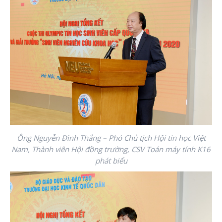
Ông Nguyễn Đình Thắng – Phó Chủ tịch Hội tin học Việt
Nam, Thành viên Hội đồng trường, CSV Toán máy tính K16
phát biểu