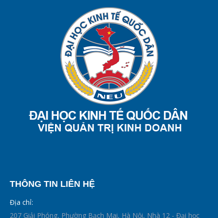
THÔNG TIN LIÊN HỆ
Địa chỉ:
207 Giải Phóng, Phường Bạch Mai, Hà Nội, Nhà 12 - Đại học