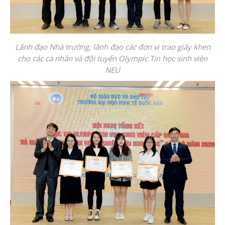
Lãnh đạo Nhà trường, lãnh đạo các đơn vị
trao giấy khen
cho các cá nhân và đội tuyển Olympic Tin học sinh viên
NEU