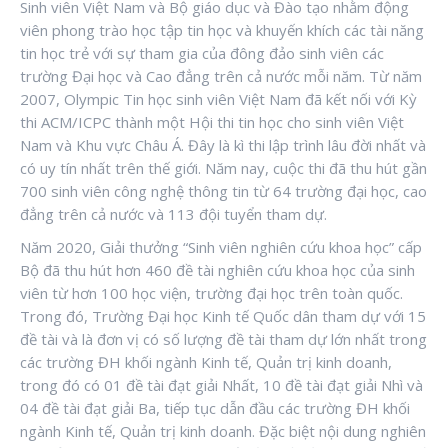
Sinh viên Việt Nam và Bộ giáo dục và Đào tạo nhằm động
viên phong trào học tập tin học và khuyến khích các tài năng
tin học trẻ với sự tham gia của đông đảo sinh viên các
trường Đại học và Cao đẳng trên cả nước mỗi năm. Từ năm
2007, Olympic Tin học sinh viên Việt Nam đã kết nối với Kỳ
thi ACM/ICPC thành một Hội thi tin học cho sinh viên Việt
Nam và Khu vực Châu Á. Đây là kì thi lập trình lâu đời nhất và
có uy tín nhất trên thế giới. Năm nay, cuộc thi đã thu hút gần
700 sinh viên công nghệ thông tin từ 64 trường đại học, cao
đẳng trên cả nước và 113 đội tuyển tham dự.
Năm 2020, Giải thưởng “Sinh viên nghiên cứu khoa học” cấp
Bộ đã thu hút hơn 460 đề tài nghiên cứu khoa học của sinh
viên từ hơn 100 học viện, trường đại học trên toàn quốc.
Trong đó, Trường Đại học Kinh tế Quốc dân tham dự với 15
đề tài và là đơn vị có số lượng đề tài tham dự lớn nhất trong
các trường ĐH khối ngành Kinh tế, Quản trị kinh doanh,
trong đó có 01 đề tài đạt giải Nhất, 10 đề tài đạt giải Nhì và
04 đề tài đạt giải Ba, tiếp tục dẫn đầu các trường ĐH khối
ngành Kinh tế, Quản trị kinh doanh. Đặc biệt nội dung nghiên