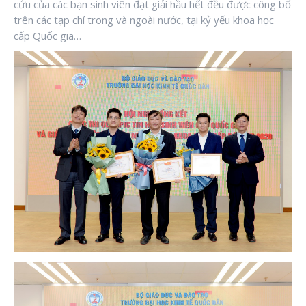
cứu của các bạn sinh viên đạt giải hầu hết đều được công bố
trên các tạp chí trong và ngoài nước, tại kỷ yếu khoa học
cấp Quốc gia…