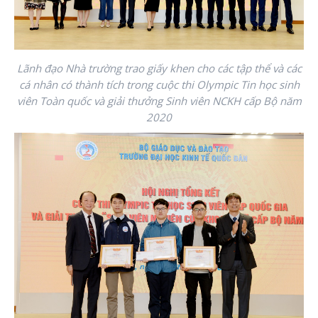
Lãnh đạo Nhà trường trao giấy khen cho các tập thể và các
cá nhân có
thành tích trong cuộc thi Olympic Tin học sinh
viên Toàn quốc và giải thưởng Sinh viên NCKH cấp Bộ năm
2020