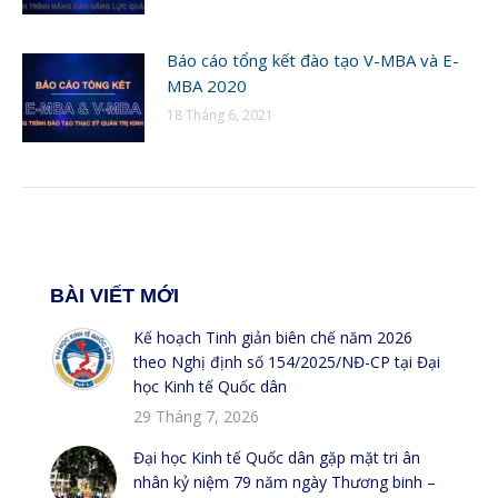
Báo cáo tổng kết đào tạo V-MBA và E-
MBA 2020
18 Tháng 6, 2021
BÀI VIẾT MỚI
Kế hoạch Tinh giản biên chế năm 2026
theo Nghị định số 154/2025/NĐ-CP tại Đại
học Kinh tế Quốc dân
29 Tháng 7, 2026
Đại học Kinh tế Quốc dân gặp mặt tri ân
nhân kỷ niệm 79 năm ngày Thương binh –