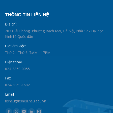
THÔNG TIN LIÊN HỆ
Địa chỉ:
207 Giải Phóng, Phường Bạch Mai, Hà Nội, Nhà 12 - Đại học
Kinh tế Quốc dân
Giờ làm việc:
Thứ 2 - Thứ 6: 7:AM - 17PM
Điện thoại:
024-3869-0055
Fax:
024-3869-1682
Email:
bsneu@bsneu.neu.edu.vn
Find us on: