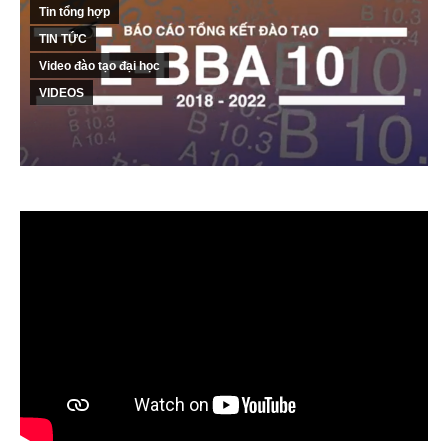
Tin tổng hợp
TIN TỨC
Video đào tạo đại học
VIDEOS