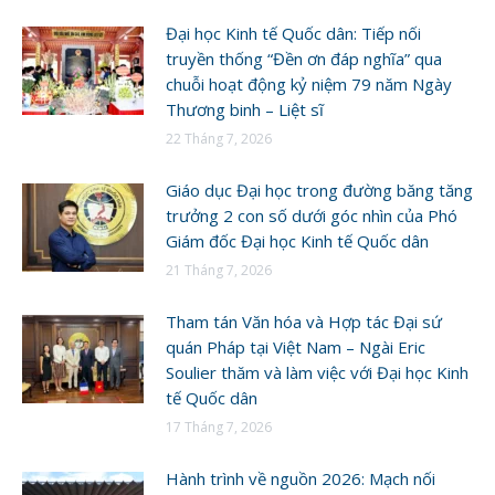
Đại học Kinh tế Quốc dân: Tiếp nối
truyền thống “Đền ơn đáp nghĩa” qua
chuỗi hoạt động kỷ niệm 79 năm Ngày
Thương binh – Liệt sĩ
22 Tháng 7, 2026
Giáo dục Đại học trong đường băng tăng
trưởng 2 con số dưới góc nhìn của Phó
Giám đốc Đại học Kinh tế Quốc dân
21 Tháng 7, 2026
Tham tán Văn hóa và Hợp tác Đại sứ
quán Pháp tại Việt Nam – Ngài Eric
Soulier thăm và làm việc với Đại học Kinh
tế Quốc dân
17 Tháng 7, 2026
Hành trình về nguồn 2026: Mạch nối