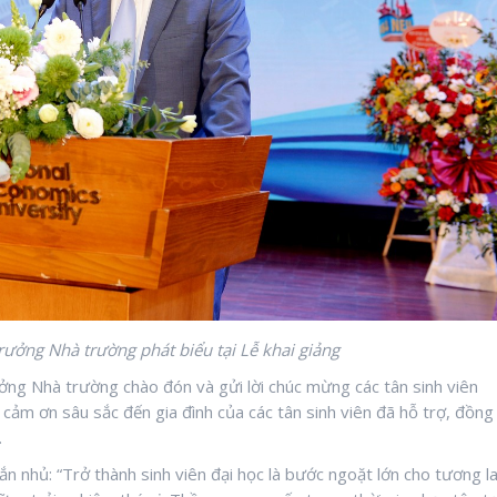
ởng Nhà trường phát biểu tại Lễ khai giảng
ởng Nhà trường chào đón và gửi lời chúc mừng các tân sinh viên
cảm ơn sâu sắc đến gia đình của các tân sinh viên đã hỗ trợ, đồng
.
 nhủ: “Trở thành sinh viên đại học là bước ngoặt lớn cho tương la