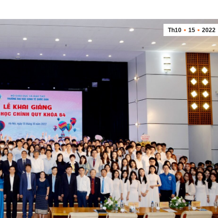
Th10
15
2022