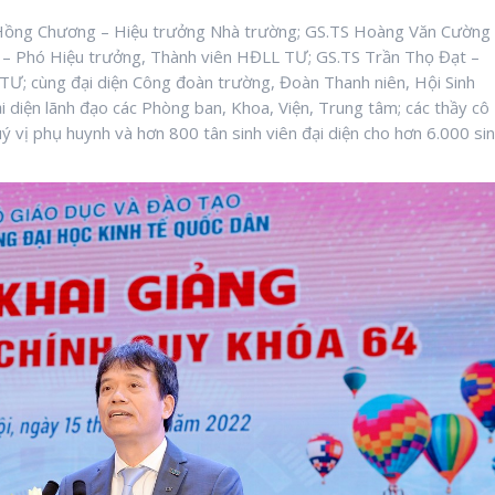
 Hồng Chương – Hiệu trưởng Nhà trường; GS.TS Hoàng Văn Cường
– Phó Hiệu trưởng, Thành viên HĐLL TƯ; GS.TS Trần Thọ Đạt –
TƯ; cùng đại diện Công đoàn trường, Đoàn Thanh niên, Hội Sinh
i diện lãnh đạo các Phòng ban, Khoa, Viện, Trung tâm; các thầy cô
uý vị phụ huynh và hơn 800 tân sinh viên đại diện cho hơn 6.000 si