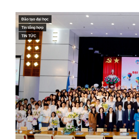
Đào tạo đại học
Tin tổng hợp
TIN TỨC