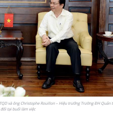
QD và ông Christophe Rouillon – Hiệu trưởng Trường ĐH Quản t
đổi tại buổi làm việc