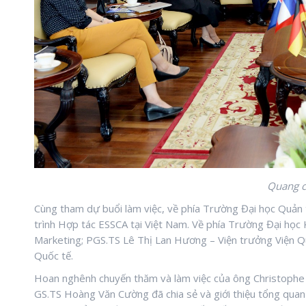
Quang c
Cùng tham dự buổi làm việc, về phía Trường Đại học Quản 
trình Hợp tác ESSCA tại Việt Nam. Về phía Trường Đại họ
Marketing; PGS.TS Lê Thị Lan Hương – Viện trưởng Viện 
Quốc tế.
Hoan nghênh chuyến thăm và làm việc của ông Christophe 
GS.TS Hoàng Văn Cường đã chia sẻ và giới thiệu tổng quan 