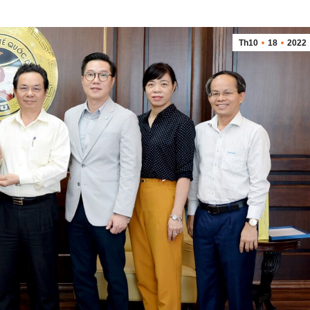
Th10
18
2022