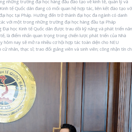
ng những trường đại học hàng đầu đào tạo về kinh tế, quản lý và
 Kinh tế Quốc dân đang có mối quan hệ hợp tác, liên kết đào tạo vớ
đại học tại Pháp. Hướng đến trở thành đại học đa ngành có danh
p tác với một trong những trường đại học hàng đầu tại Pháp
g Đại học Kinh tế Quốc dân được trau dồi kỹ năng và phát triển nă
tế, là điểm nhấn quan trọng trong chiến lược phát triển của Nhà
ày hôm nay sẽ mở ra nhiều cơ hội hợp tác toàn diện cho NEU
cử nhân, thạc sĩ; trao đổi giảng viên và sinh viên; công nhận tín chỉ