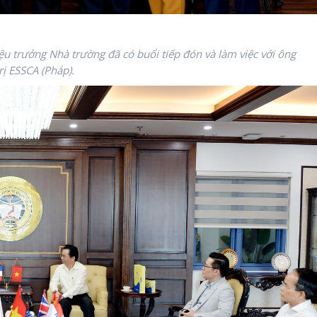
 trưởng Nhà trường đã có buổi tiếp đón và làm việc với ông
ị ESSCA (Pháp).