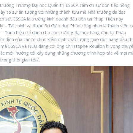
ệu trưởng Trường Đại học Quản trị ESSCA cảm ơn sự đón tiếp nồng
 bày tỏ sự ấn tượng với những thành tựu mà Nhà trường đã đạt
ch sử, ESSCA là trường kinh doanh đầu tiên tại Pháp. Hiện nay
ý – Tài chính và được Bộ Giáo dục Pháp công nhận là thành viên c
– Danh hiệu chỉ dành cho các trường đại học hàng đầu tại Pháp
iểm định của các tổ chức kiểm định chất lượng giáo dục hàng đầu th
 mà ESSCA và NEU đang có, ông Christophe Rouillon hi vọng chuy
tác mới, hướng tới xây dựng những chương trình hợp tác về mọi m
ong thời gian tới./.