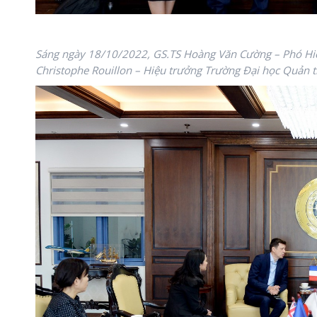
Sáng ngày 18/10/2022, GS.TS Hoàng Văn Cường – Phó Hiệu
Christophe Rouillon – Hiệu trưởng Trường Đại học Quản tr