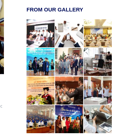
FROM OUR GALLERY
ác