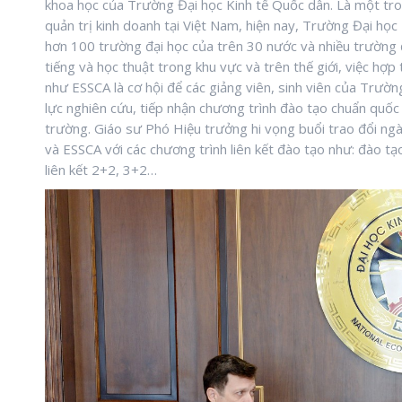
khoa học của Trường Đại học Kinh tế Quốc dân. Là một tro
quản trị kinh doanh tại Việt Nam, hiện nay, Trường Đại học
hơn 100 trường đại học của trên 30 nước và nhiều trường 
tiếng và học thuật trong khu vực và trên thế giới, việc hợ
như ESSCA là cơ hội để các giảng viên, sinh viên của Trườn
lực nghiên cứu, tiếp nhận chương trình đào tạo chuẩn quốc 
trường. Giáo sư Phó Hiệu trưởng hi vọng buổi trao đổi ng
và ESSCA với các chương trình liên kết đào tạo như: đào tạo 
liên kết 2+2, 3+2…