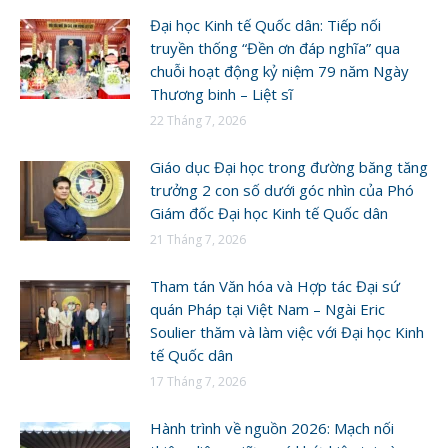
Đại học Kinh tế Quốc dân: Tiếp nối
truyền thống “Đền ơn đáp nghĩa” qua
chuỗi hoạt động kỷ niệm 79 năm Ngày
Thương binh – Liệt sĩ
22 Tháng 7, 2026
Giáo dục Đại học trong đường băng tăng
trưởng 2 con số dưới góc nhìn của Phó
Giám đốc Đại học Kinh tế Quốc dân
21 Tháng 7, 2026
Tham tán Văn hóa và Hợp tác Đại sứ
quán Pháp tại Việt Nam – Ngài Eric
Soulier thăm và làm việc với Đại học Kinh
tế Quốc dân
17 Tháng 7, 2026
Hành trình về nguồn 2026: Mạch nối