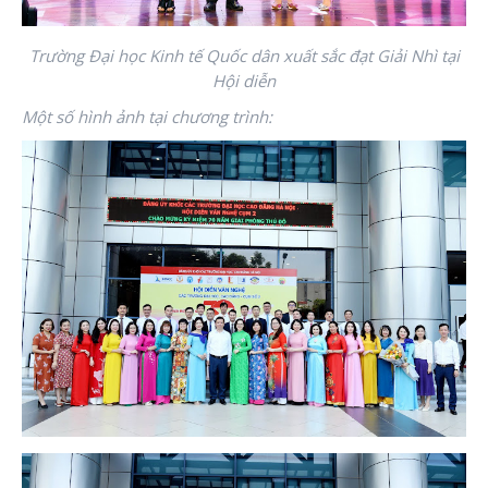
Trường Đại học Kinh tế Quốc dân
xuất sắc đạt Giải Nhì tại
Hội diễn
Một số hình ảnh tại chương trình: