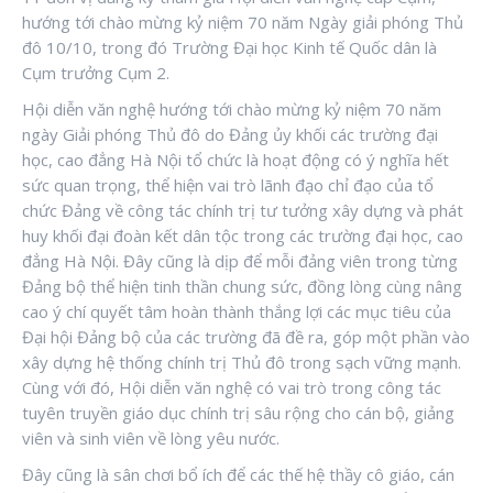
hướng tới chào mừng kỷ niệm 70 năm Ngày giải phóng Thủ
đô 10/10, trong đó Trường Đại học Kinh tế Quốc dân là
Cụm trưởng Cụm 2.
Hội diễn văn nghệ hướng tới chào mừng kỷ niệm 70 năm
ngày Giải phóng Thủ đô do Đảng ủy khối các trường đại
học, cao đẳng Hà Nội tổ chức là hoạt động có ý nghĩa hết
sức quan trọng, thể hiện vai trò lãnh đạo chỉ đạo của tổ
chức Đảng về công tác chính trị tư tưởng xây dựng và phát
huy khối đại đoàn kết dân tộc trong các trường đại học, cao
đẳng Hà Nội. Đây cũng là dịp để mỗi đảng viên trong từng
Đảng bộ thể hiện tinh thần chung sức, đồng lòng cùng nâng
cao ý chí quyết tâm hoàn thành thắng lợi các mục tiêu của
Đại hội Đảng bộ của các trường đã đề ra, góp một phần vào
xây dựng hệ thống chính trị Thủ đô trong sạch vững mạnh.
Cùng với đó, Hội diễn văn nghệ có vai trò trong công tác
tuyên truyền giáo dục chính trị sâu rộng cho cán bộ, giảng
viên và sinh viên về lòng yêu nước.
Đây cũng là sân chơi bổ ích để các thế hệ thầy cô giáo, cán