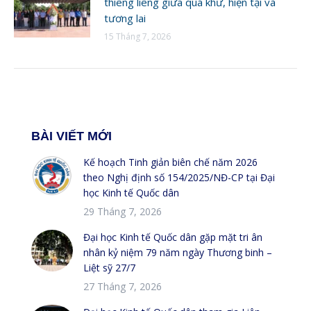
thiêng liêng giữa quá khứ, hiện tại và
tương lai
15 Tháng 7, 2026
BÀI VIẾT MỚI
Kế hoạch Tinh giản biên chế năm 2026
theo Nghị định số 154/2025/NĐ-CP tại Đại
học Kinh tế Quốc dân
29 Tháng 7, 2026
Đại học Kinh tế Quốc dân gặp mặt tri ân
nhân kỷ niệm 79 năm ngày Thương binh –
Liệt sỹ 27/7
27 Tháng 7, 2026