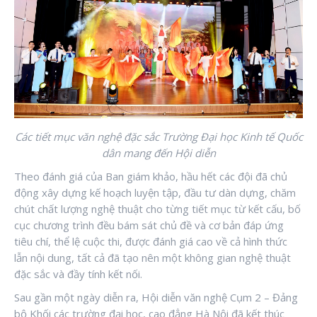
Các tiết mục văn nghệ đặc sắc Trường Đại học Kinh tế Quốc
dân mang đến Hội diễn
Theo đánh giá của Ban giám khảo, hầu hết các đội đã chủ
động xây dựng kế hoạch luyện tập, đầu tư dàn dựng, chăm
chút chất lượng nghệ thuật cho từng tiết mục từ kết cấu, bố
cục chương trình đều bám sát chủ đề và cơ bản đáp ứng
tiêu chí, thể lệ cuộc thi, được đánh giá cao về cả hình thức
lẫn nội dung, tất cả đã tạo nên một không gian nghệ thuật
đặc sắc và đầy tính kết nối.
Sau gần một ngày diễn ra, Hội diễn văn nghệ Cụm 2 – Đảng
bộ Khối các trường đại học, cao đẳng Hà Nội đã kết thúc