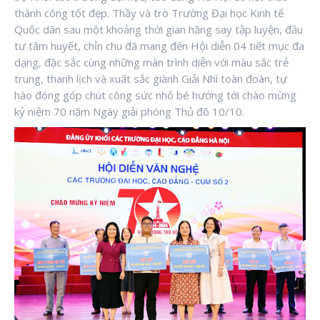
thành công tốt đẹp. Thầy và trò Trường Đại học Kinh tế
Quốc dân sau một khoảng thời gian hăng say tập luyện, đầu
tư tâm huyết, chỉn chu đã mang đến Hội diễn 04 tiết mục đa
dạng, đặc sắc cùng những màn trình diễn với màu sắc trẻ
trung, thanh lịch và xuất sắc giành Giải Nhì toàn đoàn, tự
hào đóng góp chút công sức nhỏ bé hướng tới chào mừng
kỷ niệm 70 năm Ngày giải phóng Thủ đô 10/10.