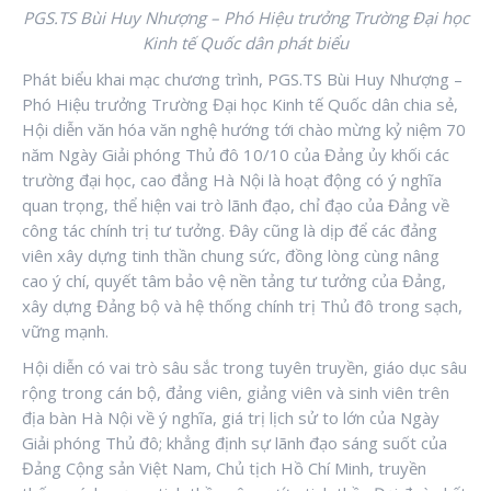
PGS.TS Bùi Huy Nhượng – Phó Hiệu trưởng Trường Đại học
Kinh tế Quốc dân phát biểu
Phát biểu khai mạc chương trình, PGS.TS Bùi Huy Nhượng –
Phó Hiệu trưởng Trường Đại học Kinh tế Quốc dân chia sẻ,
Hội diễn văn hóa văn nghệ hướng tới chào mừng kỷ niệm 70
năm Ngày Giải phóng Thủ đô 10/10 của Đảng ủy khối các
trường đại học, cao đẳng Hà Nội là hoạt động có ý nghĩa
quan trọng, thể hiện vai trò lãnh đạo, chỉ đạo của Đảng về
công tác chính trị tư tưởng. Đây cũng là dịp để các đảng
viên xây dựng tinh thần chung sức, đồng lòng cùng nâng
cao ý chí, quyết tâm bảo vệ nền tảng tư tưởng của Đảng,
xây dựng Đảng bộ và hệ thống chính trị Thủ đô trong sạch,
vững mạnh.
Hội diễn có vai trò sâu sắc trong tuyên truyền, giáo dục sâu
rộng trong cán bộ, đảng viên, giảng viên và sinh viên trên
địa bàn Hà Nội về ý nghĩa, giá trị lịch sử to lớn của Ngày
Giải phóng Thủ đô; khẳng định sự lãnh đạo sáng suốt của
Đảng Cộng sản Việt Nam, Chủ tịch Hồ Chí Minh, truyền