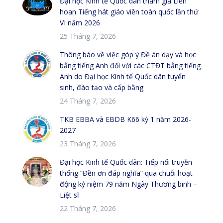
Đại học Kinh tế Quốc dân tham gia Liên
hoan Tiếng hát giáo viên toàn quốc lần thứ
VI năm 2026
25 Tháng 7, 2026
Thông báo về việc góp ý Đề án dạy và học
bằng tiếng Anh đối với các CTĐT bằng tiếng
Anh do Đại học Kinh tế Quốc dân tuyển
sinh, đào tạo và cấp bằng
24 Tháng 7, 2026
TKB EBBA và EBDB K66 kỳ 1 năm 2026-
2027
23 Tháng 7, 2026
Đại học Kinh tế Quốc dân: Tiếp nối truyền
thống “Đền ơn đáp nghĩa” qua chuỗi hoạt
động kỷ niệm 79 năm Ngày Thương binh –
Liệt sĩ
22 Tháng 7, 2026