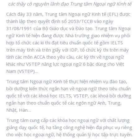
các thầy cô nguyên lãnh đạo Trung tâm Ngoại ngữ Kinh tế
Cách đây 33 năm, Trung tâm Ngoại ngữ Kinh tế (EFL) được
thành lập theo quyết định số 2053/TCCB vào ngày
31/08/1991 của Bộ Giáo dục và Đào tạo. Trung tâm Ngoại
ngữ Kinh tế hiện đang được Nhà trường giao nhiệm vụ phối
hợp tổ chức các kì thi đạt tiêu chuẩn quốc tế gồm IELTS
trên máy tính và trên giấy với IDP, tổ chức kỳ thi trên máy
tính các môn ACCA theo yêu cầu, các kỳ thi về ngoại ngữ
khác như VSTEP năng lực ngoại ngữ 6 bậc dùng cho Việt
Nam (VSTEP)…
Trung tâm Ngoại ngữ Kinh tế thực hiện nhiệm vụ đào tạo,
bồi dưỡng kiến thức ngắn hạn về ngoại ngữ theo tiêu chuẩn
quốc tế với các khoá học IELTS, VSTEP, các khoá bồi dưỡng
ngắn hạn theo chuẩn quốc tế các ngôn ngữ Anh, Trung,
Nhật, Hàn…
Trung tâm cung cấp các khóa học ngoại ngữ với chất lượng
giảng dạy quốc tế, hạ tầng công nghệ hiện đại phục vụ riêng
cho việc học ngoại ngữ, hệ thống quản lý học tập trực tuyến.