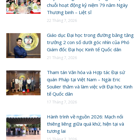
chuỗi hoạt động kỷ niệm 79 năm Ngày
Thương binh – Liệt sĩ
22 Tháng 7, 2026
Giáo dục Đại học trong đường băng tăng
trưởng 2 con số dưới góc nhìn của Phó
Giám đốc Đại học Kinh tế Quốc dân
21 Tháng 7, 2026
Tham tán Văn hóa và Hợp tác Đại sứ
quán Pháp tại Việt Nam – Ngài Eric
Soulier thăm và làm việc với Đại học Kinh
tế Quốc dân
17 Tháng 7, 2026
Hành trình về nguồn 2026: Mạch nối
thiêng liêng giữa quá khứ, hiện tại và
tương lai
15 Tháng 7, 2026