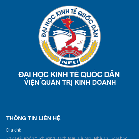
THÔNG TIN LIÊN HỆ
Địa chỉ:
207 Giải Phóng, Phường Bạch Mai, Hà Nội, Nhà 12 - Đại học