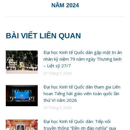
NĂM 2024
BÀI VIẾT LIÊN QUAN
Đại học Kinh tế Quốc dân gặp mặt tri ân
nhân kỷ niệm 79 năm ngày Thương binh
– Liệt sỹ 27/7
27 Tháng 7, 2026
Đại học Kinh tế Quốc dân tham gia Liên
hoan Tiếng hát giáo viên toàn quốc lần
thứ VI năm 2026
25 Tháng 7, 2026
Đại học Kinh tế Quốc dân: Tiếp nối
truyền thống “Đền ơn đáp nghĩa” qua