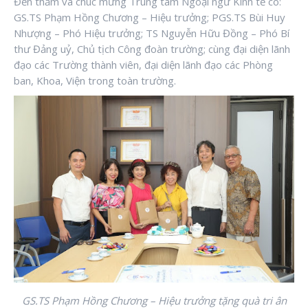
Đến thăm và chúc mừng Trung tâm Ngoại ngữ Kinh tế có:
GS.TS Phạm Hồng Chương – Hiệu trưởng; PGS.TS Bùi Huy
Nhượng – Phó Hiệu trưởng; TS Nguyễn Hữu Đồng – Phó Bí
thư Đảng uỷ, Chủ tịch Công đoàn trường; cùng đại diện lãnh
đạo các Trường thành viên, đại diện lãnh đạo các Phòng
ban, Khoa, Viện trong toàn trường.
GS.TS Phạm Hồng Chương – Hiệu trưởng tặng quà tri ân