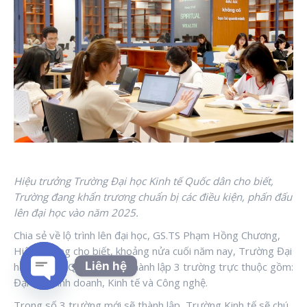
Hiệu trưởng Trường Đại học Kinh tế Quốc dân cho biết,
Trường đang khẩn trương chuẩn bị các điều kiện, phấn đấu
lên đại học vào năm 2025.
Chia sẻ về lộ trình lên đại học, GS.TS Phạm Hồng Chương,
Hiệu trưởng cho biết, khoảng nửa cuối năm nay, Trường Đại
Liên hệ
học Kinh tế Quốc dân sẽ thành lập 3 trường trực thuộc gồm:
Đại học Kinh doanh, Kinh tế và Công nghệ.
Open chaty
Trong số 3 trường mới sẽ thành lập, Trường Kinh tế sẽ chú