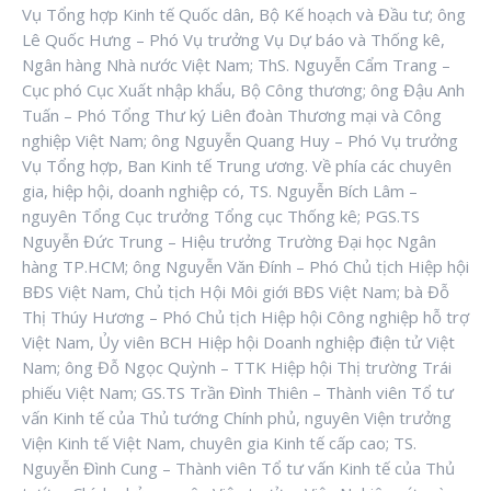
Vụ Tổng hợp Kinh tế Quốc dân, Bộ Kế hoạch và Đầu tư; ông
Lê Quốc Hưng – Phó Vụ trưởng Vụ Dự báo và Thống kê,
Ngân hàng Nhà nước Việt Nam; ThS. Nguyễn Cẩm Trang –
Cục phó Cục Xuất nhập khẩu, Bộ Công thương; ông Đậu Anh
Tuấn – Phó Tổng Thư ký Liên đoàn Thương mại và Công
nghiệp Việt Nam; ông Nguyễn Quang Huy – Phó Vụ trưởng
Vụ Tổng hợp, Ban Kinh tế Trung ương. Về phía các chuyên
gia, hiệp hội, doanh nghiệp có, TS. Nguyễn Bích Lâm –
nguyên Tổng Cục trưởng Tổng cục Thống kê; PGS.TS
Nguyễn Đức Trung – Hiệu trưởng Trường Đại học Ngân
hàng TP.HCM; ông Nguyễn Văn Đính – Phó Chủ tịch Hiệp hội
BĐS Việt Nam, Chủ tịch Hội Môi giới BĐS Việt Nam; bà Đỗ
Thị Thúy Hương – Phó Chủ tịch Hiệp hội Công nghiệp hỗ trợ
Việt Nam, Ủy viên BCH Hiệp hội Doanh nghiệp điện tử Việt
Nam; ông Đỗ Ngọc Quỳnh – TTK Hiệp hội Thị trường Trái
phiếu Việt Nam; GS.TS Trần Đình Thiên – Thành viên Tổ tư
vấn Kinh tế của Thủ tướng Chính phủ, nguyên Viện trưởng
Viện Kinh tế Việt Nam, chuyên gia Kinh tế cấp cao; TS.
Nguyễn Đình Cung – Thành viên Tổ tư vấn Kinh tế của Thủ