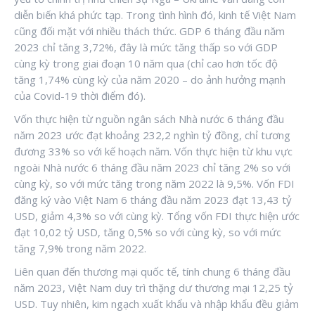
diễn biến khá phức tạp. Trong tình hình đó, kinh tế Việt Nam
cũng đối mặt với nhiều thách thức. GDP 6 tháng đầu năm
2023 chỉ tăng 3,72%, đây là mức tăng thấp so với GDP
cùng kỳ trong giai đoạn 10 năm qua (chỉ cao hơn tốc độ
tăng 1,74% cùng kỳ của năm 2020 – do ảnh hưởng mạnh
của Covid-19 thời điểm đó).
Vốn thực hiện từ nguồn ngân sách Nhà nước 6 tháng đầu
năm 2023 ước đạt khoảng 232,2 nghìn tỷ đồng, chỉ tương
đương 33% so với kế hoạch năm. Vốn thực hiện từ khu vực
ngoài Nhà nước 6 tháng đầu năm 2023 chỉ tăng 2% so với
cùng kỳ, so với mức tăng trong năm 2022 là 9,5%. Vốn FDI
đăng ký vào Việt Nam 6 tháng đầu năm 2023 đạt 13,43 tỷ
USD, giảm 4,3% so với cùng kỳ. Tổng vốn FDI thực hiện ước
đạt 10,02 tỷ USD, tăng 0,5% so với cùng kỳ, so với mức
tăng 7,9% trong năm 2022.
Liên quan đến thương mại quốc tế, tính chung 6 tháng đầu
năm 2023, Việt Nam duy trì thặng dư thương mại 12,25 tỷ
USD. Tuy nhiên, kim ngạch xuất khẩu và nhập khẩu đều giảm