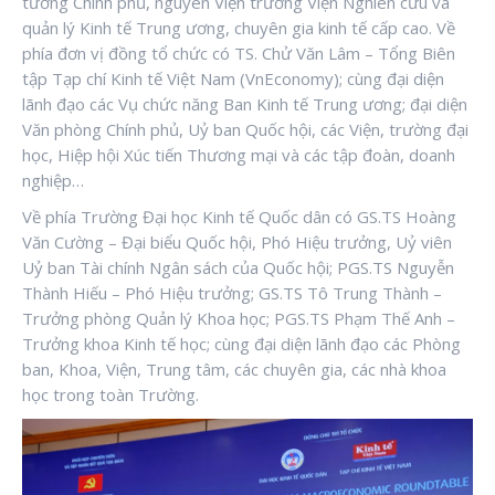
tướng Chính phủ, nguyên Viện trưởng Viện Nghiên cứu và
quản lý Kinh tế Trung ương, chuyên gia kinh tế cấp cao. Về
phía đơn vị đồng tổ chức có TS. Chử Văn Lâm – Tổng Biên
tập Tạp chí Kinh tế Việt Nam (VnEconomy); cùng đại diện
lãnh đạo các Vụ chức năng Ban Kinh tế Trung ương; đại diện
Văn phòng Chính phủ, Uỷ ban Quốc hội, các Viện, trường đại
học, Hiệp hội Xúc tiến Thương mại và các tập đoàn, doanh
nghiệp…
Về phía Trường Đại học Kinh tế Quốc dân có GS.TS Hoàng
Văn Cường – Đại biểu Quốc hội, Phó Hiệu trưởng, Uỷ viên
Uỷ ban Tài chính Ngân sách của Quốc hội; PGS.TS Nguyễn
Thành Hiếu – Phó Hiệu trưởng; GS.TS Tô Trung Thành –
Trưởng phòng Quản lý Khoa học; PGS.TS Phạm Thế Anh –
Trưởng khoa Kinh tế học; cùng đại diện lãnh đạo các Phòng
ban, Khoa, Viện, Trung tâm, các chuyên gia, các nhà khoa
học trong toàn Trường.