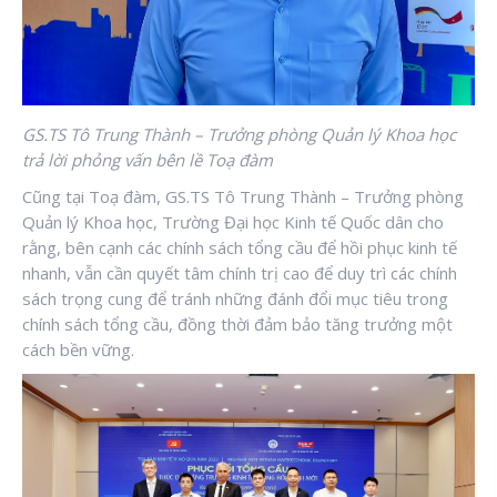
GS.TS Tô Trung Thành – Trưởng phòng Quản lý Khoa học
trả lời phỏng vấn bên lề Toạ đàm
Cũng tại Toạ đàm, GS.TS Tô Trung Thành – Trưởng phòng
Quản lý Khoa học, Trường Đại học Kinh tế Quốc dân cho
rằng, bên cạnh các chính sách tổng cầu để hồi phục kinh tế
nhanh, vẫn cần quyết tâm chính trị cao để duy trì các chính
sách trọng cung để tránh những đánh đổi mục tiêu trong
chính sách tổng cầu, đồng thời đảm bảo tăng trưởng một
cách bền vững.