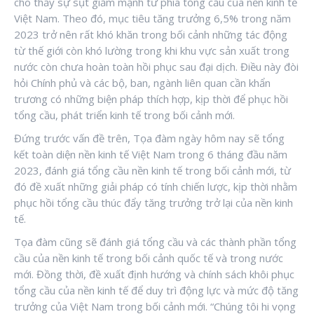
cho thấy sự sụt giảm mạnh từ phía tổng cầu của nền kinh tế
Việt Nam. Theo đó, mục tiêu tăng trưởng 6,5% trong năm
2023 trở nên rất khó khăn trong bối cảnh những tác động
từ thế giới còn khó lường trong khi khu vực sản xuất trong
nước còn chưa hoàn toàn hồi phục sau đại dịch. Điều này đòi
hỏi Chính phủ và các bộ, ban, ngành liên quan cần khẩn
trương có những biện pháp thích hợp, kịp thời để phục hồi
tổng cầu, phát triển kinh tế trong bối cảnh mới.
Đứng trước vấn đề trên, Tọa đàm ngày hôm nay sẽ tổng
kết toàn diện nền kinh tế Việt Nam trong 6 tháng đầu năm
2023, đánh giá tổng cầu nền kinh tế trong bối cảnh mới, từ
đó đề xuất những giải pháp có tính chiến lược, kịp thời nhằm
phục hồi tổng cầu thúc đẩy tăng trưởng trở lại của nền kinh
tế.
Tọa đàm cũng sẽ đánh giá tổng cầu và các thành phần tổng
cầu của nền kinh tế trong bối cảnh quốc tế và trong nước
mới. Đồng thời, đề xuất định hướng và chính sách khôi phục
tổng cầu của nền kinh tế để duy trì động lực và mức độ tăng
trưởng của Việt Nam trong bối cảnh mới. “Chúng tôi hi vọng