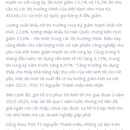
mạnh so với cùng kỳ, lần lượt giảm 12,1% và 18,2% do nhu
cầu từ các thị trường chính của Việt Nam như Hoa Kỳ,
ASEAN, EU và một số quốc gia Đông Á đều giảm.
Lượng xuất khẩu tới thị trường Hoa Kỳ giảm mạnh nhất với
mức 22,6%, lượng nhập khẩu từ Hàn Quốc chứng kiến mức
giảm 25,6% – lớn nhất trong các thị trường chính. Điều này
cũng khiến cho sản lượng một số sản phẩm công nghiệp chủ
yếu của Việt Nam giảm mạnh so với cùng kỳ. Cũng trong 6
tháng đầu năm, tín dụng nền kinh tế chỉ tăng 3,13%, trong
khi cùng kỳ năm trước tăng 8,51%. “Tăng trưởng tín dụng
thấp cho thấy khả năng hấp thụ vốn của nền kinh tế còn rất
yếu, mặc dù mức lãi suất đã có xu hướng giảm hơn so với
năm 2022”, PGS.TS Nguyễn Thành Hiếu nhìn nhận.
Bên cạnh đó, gói hỗ trợ phục hồi kinh tế cho giai đoạn 2 năm
2022-2023, mặc dù đã qua 1 năm rưỡi, nhưng số tiền đã
giải ngân còn rất thấp, chưa tạo được sự hỗ trợ kịp thời cho
các khó khăn mà các doanh nghiệp gặp phải.
Cũng theo PGS.TS Nguyễn Thành Hiếu, những số liệu trên