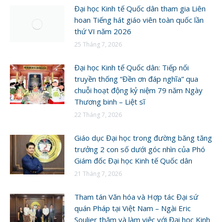
Đại học Kinh tế Quốc dân tham gia Liên
hoan Tiếng hát giáo viên toàn quốc lần
thứ VI năm 2026
25 Tháng 7, 2026
Đại học Kinh tế Quốc dân: Tiếp nối
truyền thống “Đền ơn đáp nghĩa” qua
chuỗi hoạt động kỷ niệm 79 năm Ngày
Thương binh – Liệt sĩ
22 Tháng 7, 2026
Giáo dục Đại học trong đường băng tăng
trưởng 2 con số dưới góc nhìn của Phó
Giám đốc Đại học Kinh tế Quốc dân
21 Tháng 7, 2026
Tham tán Văn hóa và Hợp tác Đại sứ
quán Pháp tại Việt Nam – Ngài Eric
Soulier thăm và làm việc với Đại học Kinh