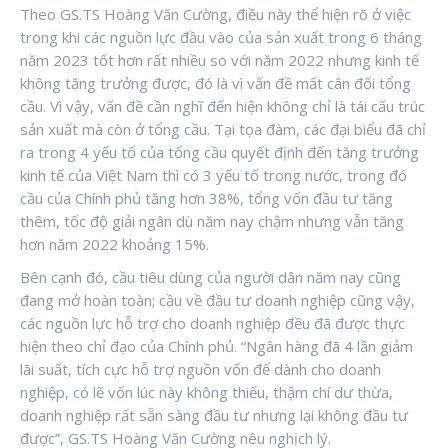
Theo GS.TS Hoàng Văn Cường, điều này thể hiện rõ ở việc
trong khi các nguồn lực đầu vào của sản xuất trong 6 tháng
năm 2023 tốt hơn rất nhiều so với năm 2022 nhưng kinh tế
không tăng trưởng được, đó là vì vấn đề mất cân đối tổng
cầu. Vì vậy, vấn đề cần nghĩ đến hiện không chỉ là tái cấu trúc
sản xuất mà còn ở tổng cầu. Tại tọa đàm, các đại biểu đã chỉ
ra trong 4 yếu tố của tổng cầu quyết định đến tăng trưởng
kinh tế của Việt Nam thì có 3 yếu tố trong nước, trong đó
cầu của Chính phủ tăng hơn 38%, tổng vốn đầu tư tăng
thêm, tốc độ giải ngân dù năm nay chậm nhưng vẫn tăng
hơn năm 2022 khoảng 15%.
Bên cạnh đó, cầu tiêu dùng của người dân năm nay cũng
đang mở hoàn toàn; cầu về đầu tư doanh nghiệp cũng vậy,
các nguồn lực hỗ trợ cho doanh nghiệp đều đã được thực
hiện theo chỉ đạo của Chính phủ. “Ngân hàng đã 4 lần giảm
lãi suất, tích cực hỗ trợ nguồn vốn để dành cho doanh
nghiệp, có lẽ vốn lúc này không thiếu, thậm chí dư thừa,
doanh nghiệp rất sẵn sàng đầu tư nhưng lại không đầu tư
được”, GS.TS Hoàng Văn Cường nêu nghịch lý.