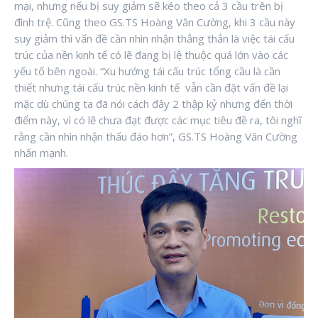
mại, nhưng nếu bị suy giảm sẽ kéo theo cả 3 cầu trên bị
đình trệ. Cũng theo GS.TS Hoàng Văn Cường, khi 3 cầu này
suy giảm thì vấn đề cần nhìn nhận thẳng thắn là việc tái cấu
trúc của nền kinh tế có lẽ đang bị lệ thuộc quá lớn vào các
yếu tố bên ngoài. “Xu hướng tái cấu trúc tổng cầu là cần
thiết nhưng tái cấu trúc nền kinh tế vẫn cần đặt vấn đề lại
mặc dù chúng ta đã nói cách đây 2 thập kỷ nhưng đến thời
điểm này, vì có lẽ chưa đạt được các mục tiêu đề ra, tôi nghĩ
rằng cần nhìn nhận thấu đáo hơn”, GS.TS Hoàng Văn Cường
nhấn mạnh.