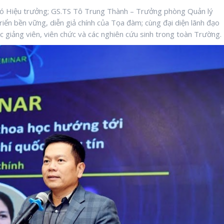
ó Hiệu trưởng; GS.TS Tô Trung Thành – Trưởng phòng Quản lý
iển bền vững, diễn giả chính của Tọa đàm; cùng đại diện lãnh đạo
 giảng viên, viên chức và các nghiên cứu sinh trong toàn Trường.