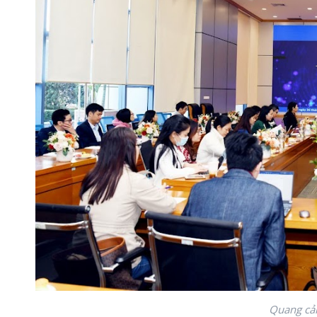
Quang cản