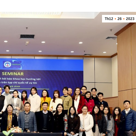
Th12
26
2023