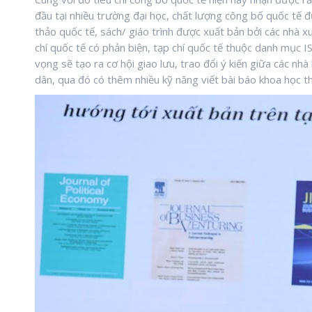
đầu tại nhiều trường đại học, chất lượng công bố quốc tế đ
thảo quốc tế, sách/ giáo trình được xuất bản bởi các nhà x
chí quốc tế có phản biện, tạp chí quốc tế thuộc danh mụ
vọng sẽ tạo ra cơ hội giao lưu, trao đổi ý kiến giữa các n
dân, qua đó có thêm nhiều kỹ năng viết bài báo khoa học t