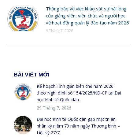
Thông báo về việc khảo sát sự hài lòng
của giảng viên, viên chức và người học
về hoạt động quản lý đào tạo năm 2026
9 Tháng 7, 2026
BÀI VIẾT MỚI
Kế hoạch Tinh giản biên chế năm 2026
theo Nghị định số 154/2025/NĐ-CP tại Đại
học Kinh tế Quốc dân
29 Tháng 7, 2026
Đại học Kinh tế Quốc dân gặp mặt tri ân
nhân kỷ niệm 79 năm ngày Thương binh –
Liệt sỹ 27/7