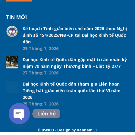
TIN MỚI
Kế hoạch Tinh giản biên chế năm 2026 theo Nghị
định số 154/2025/NĐ-CP tại Đại học Kinh tế Quốc
dân
29 Tháng 7, 2026
Đại học Kinh tế Quốc dân gặp mặt tri ân nhân kỷ
niệm 79 năm ngày Thương binh – Liệt sỹ 27/7
27 Tháng 7, 2026
Đại học Kinh tế Quốc dân tham gia Liên hoan
Tiếng hát giáo viên toàn quốc lần thứ VI năm
2026
25 Tháng 7, 2026
Liên hệ
Open chaty
© BSNEU - Design by Vannam LE