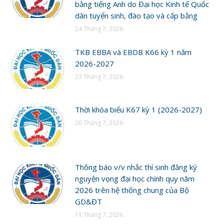
bằng tiếng Anh do Đại học Kinh tế Quốc
dân tuyển sinh, đào tạo và cấp bằng
24 Tháng 7, 2026
TKB EBBA và EBDB K66 kỳ 1 năm
2026-2027
23 Tháng 7, 2026
Thời khóa biểu K67 kỳ 1 (2026-2027)
20 Tháng 7, 2026
Thông báo v/v nhắc thí sinh đăng ký
nguyện vọng đại học chính quy năm
2026 trên hệ thống chung của Bộ
GD&ĐT
11 Tháng 7, 2026