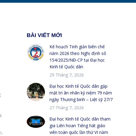
BÀI VIẾT MỚI
Kế hoạch Tinh giản biên chế
năm 2026 theo Nghị định số
154/2025/NĐ-CP tại Đại học
Kinh tế Quốc dân
29 Tháng 7, 2026
Đại học Kinh tế Quốc dân gặp
mặt tri ân nhân kỷ niệm 79 năm
g
ngày Thương binh – Liệt sỹ 27/7
27 Tháng 7, 2026
à
Đại học Kinh tế Quốc dân tham
gia Liên hoan Tiếng hát giáo
n,
viên toàn quốc lần thứ VI năm