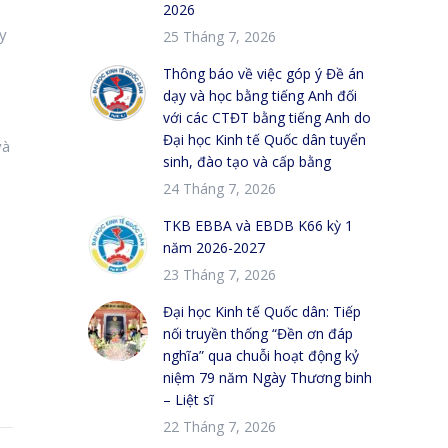
2026
ày
25 Tháng 7, 2026
Thông báo về việc góp ý Đề án
dạy và học bằng tiếng Anh đối
với các CTĐT bằng tiếng Anh do
Đại học Kinh tế Quốc dân tuyển
và
sinh, đào tạo và cấp bằng
24 Tháng 7, 2026
TKB EBBA và EBDB K66 kỳ 1
năm 2026-2027
23 Tháng 7, 2026
Đại học Kinh tế Quốc dân: Tiếp
nối truyền thống “Đền ơn đáp
nghĩa” qua chuỗi hoạt động kỷ
niệm 79 năm Ngày Thương binh
– Liệt sĩ
22 Tháng 7, 2026