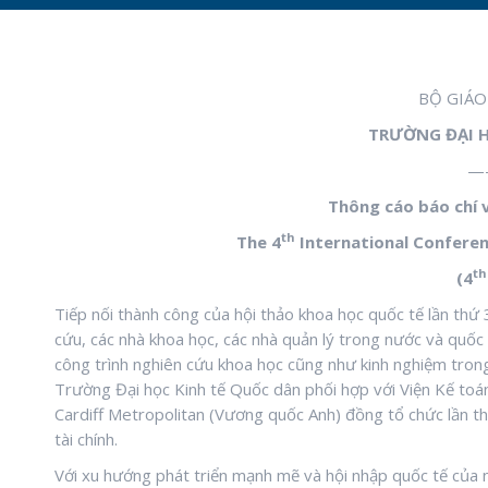
BỘ GIÁO
TRƯỜNG ĐẠI H
—
Thông cáo báo chí 
th
The 4
International Confere
th
(4
Tiếp nối thành công của hội thảo khoa học quốc tế lần thứ
cứu, các nhà khoa học, các nhà quản lý trong nước và quốc t
công trình nghiên cứu khoa học cũng như kinh nghiệm trong 
Trường Đại học Kinh tế Quốc dân phối hợp với Viện Kế to
Cardiff Metropolitan (Vương quốc Anh) đồng tổ chức lần th
tài chính.
Với xu hướng phát triển mạnh mẽ và hội nhập quốc tế của nề