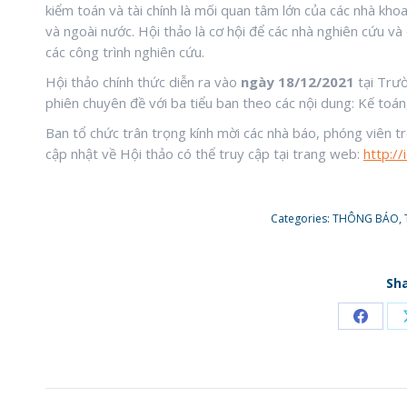
kiểm toán và tài chính là mối quan tâm lớn của các nhà khoa
và ngoài nước. Hội thảo là cơ hội để các nhà nghiên cứu và 
các công trình nghiên cứu.
Hội thảo chính thức diễn ra vào
ngày 18/12/2021
tại Trườ
phiên chuyên đề với ba tiểu ban theo các nội dung: Kế toán
Ban tổ chức trân trọng kính mời các nhà báo, phóng viên tro
cập nhật về Hội thảo có thể truy cập tại trang web:
http://
Categories:
THÔNG BÁO
,
Sha
Share
on
Faceb
POST