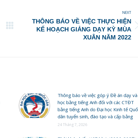
NEXT
THÔNG BÁO VỀ VIỆC THỰC HIỆN
Next
KẾ HOẠCH GIẢNG DẠY KỲ MÙA
post:
XUÂN NĂM 2022
Thông báo về việc góp ý Đề án dạy và
i
học bằng tiếng Anh đối với các CTĐT
bằng tiếng Anh do Đại học Kinh tế Quố
dân tuyển sinh, đào tạo và cấp bằng
24 Tháng 7, 2026