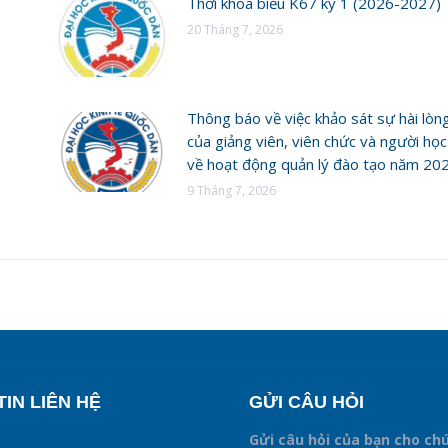
Thời khóa biểu K67 kỳ 1 (2026-2027)
20 Tháng 7, 2026
Thông báo về việc khảo sát sự hài lòn
của giảng viên, viên chức và người học
về hoạt động quản lý đào tạo năm 20
9 Tháng 7, 2026
IN LIÊN HỆ
GỬI CÂU HỎI
Gửi câu hỏi của bạn cho ch