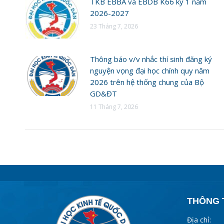
TKB EBBA và EBDB K66 kỳ 1 năm
2026-2027
23 Tháng 7, 2026
Thông báo v/v nhắc thí sinh đăng ký
nguyện vọng đại học chính quy năm
2026 trên hệ thống chung của Bộ
GD&ĐT
11 Tháng 7, 2026
THÔNG T
Địa chỉ: