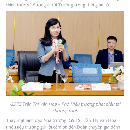
chính thức sẽ được gửi tới Trường trong thời gian tới.
GS.TS Trần Thị Vân Hoa – Phó Hiệu trưởng phát biểu tại
chương trình
Thay mặt lãnh đạo Nhà trường, GS.TS Trần Thị Vân Hoa –
Phó Hiệu trưởng gửi lời cảm ơn đến Đoàn chuyên gia đánh