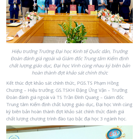
Hiệu trưởng
Trường Đại học Kinh tế Quốc dân, Trưởng
Đoàn đánh giá ngoài và Giám đốc Trung tâm Kiểm định
chất lượng giáo dục, Đại học Vinh cùng nhau ký biên bản
hoàn thành đợt khảo sát chính thức
Kết thúc đợt khảo sát chính thức, PGS.TS Phạm Hồng
Chương – Hiệu trưởng; GS.TSKH Đặng Ứng Vận – Trưởng
Đoàn đánh giá ngoài và TS Trần Đình Quang – Giám đốc
Trung tâm Kiểm định chất lượng giáo dục, Đại học Vinh cùng
ký biên bản hoàn thành đợt khảo sát chính thức đánh giá
chất lượng chương trình đào tạo bậc đại học 3 ngành học.