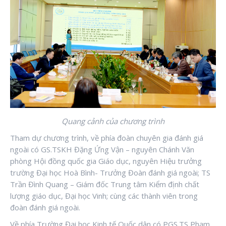
Quang cảnh của chương trình
Tham dự chương trình, về phía đoàn chuyên gia đánh giá
ngoài có GS.TSKH Đặng Ứng Vận – nguyên Chánh Văn
phòng Hội đồng quốc gia Giáo dục, nguyên Hiệu trưởng
trường Đại học Hoà Bình- Trưởng Đoàn đánh giá ngoài; TS
Trần Đình Quang – Giám đốc Trung tâm Kiểm định chất
lượng giáo dục, Đại học Vinh; cùng các thành viên trong
đoàn đánh giá ngoài.
Về phía Trường Đại học Kinh tế Quốc dân có PGS.TS Phạm