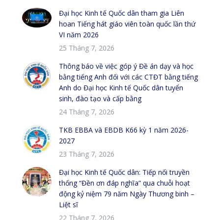
Đại học Kinh tế Quốc dân tham gia Liên
hoan Tiếng hát giáo viên toàn quốc lần thứ
VI năm 2026
25 Tháng 7, 2026
Thông báo về việc góp ý Đề án dạy và học
bằng tiếng Anh đối với các CTĐT bằng tiếng
Anh do Đại học Kinh tế Quốc dân tuyển
sinh, đào tạo và cấp bằng
24 Tháng 7, 2026
TKB EBBA và EBDB K66 kỳ 1 năm 2026-
2027
23 Tháng 7, 2026
Đại học Kinh tế Quốc dân: Tiếp nối truyền
thống “Đền ơn đáp nghĩa” qua chuỗi hoạt
động kỷ niệm 79 năm Ngày Thương binh –
Liệt sĩ
22 Tháng 7, 2026