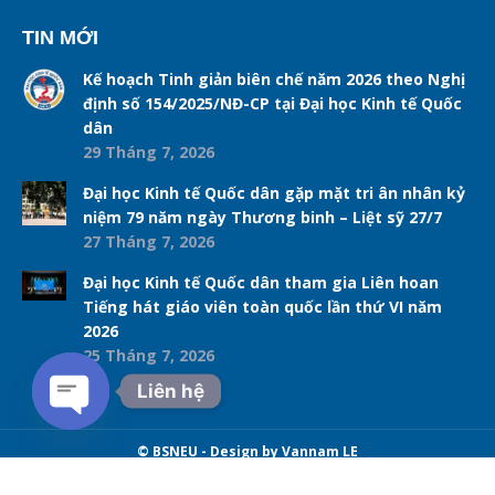
TIN MỚI
Kế hoạch Tinh giản biên chế năm 2026 theo Nghị
định số 154/2025/NĐ-CP tại Đại học Kinh tế Quốc
dân
29 Tháng 7, 2026
Đại học Kinh tế Quốc dân gặp mặt tri ân nhân kỷ
niệm 79 năm ngày Thương binh – Liệt sỹ 27/7
27 Tháng 7, 2026
Đại học Kinh tế Quốc dân tham gia Liên hoan
Tiếng hát giáo viên toàn quốc lần thứ VI năm
2026
25 Tháng 7, 2026
Liên hệ
Open chaty
© BSNEU - Design by Vannam LE
Navigation