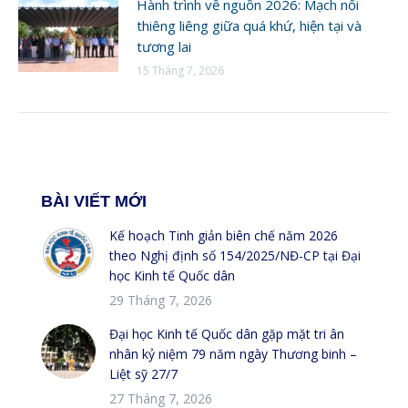
Hành trình về nguồn 2026: Mạch nối
thiêng liêng giữa quá khứ, hiện tại và
tương lai
15 Tháng 7, 2026
BÀI VIẾT MỚI
Kế hoạch Tinh giản biên chế năm 2026
theo Nghị định số 154/2025/NĐ-CP tại Đại
học Kinh tế Quốc dân
29 Tháng 7, 2026
Đại học Kinh tế Quốc dân gặp mặt tri ân
nhân kỷ niệm 79 năm ngày Thương binh –
Liệt sỹ 27/7
27 Tháng 7, 2026