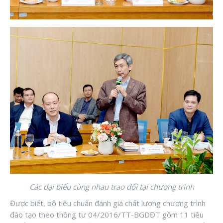
Các đại biểu cùng nhau trao đổi tại chương trình
Được biết, bộ tiêu chuẩn đánh giá chất lượng chương trình
đào tạo theo thông tư 04/2016/TT-BGDĐT gồm 11 tiêu