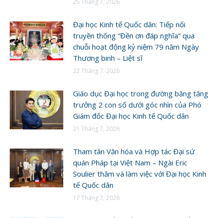
25 Tháng 7, 2026
Đại học Kinh tế Quốc dân: Tiếp nối
truyền thống “Đền ơn đáp nghĩa” qua
chuỗi hoạt động kỷ niệm 79 năm Ngày
Thương binh – Liệt sĩ
22 Tháng 7, 2026
Giáo dục Đại học trong đường băng tăng
trưởng 2 con số dưới góc nhìn của Phó
Giám đốc Đại học Kinh tế Quốc dân
21 Tháng 7, 2026
Tham tán Văn hóa và Hợp tác Đại sứ
quán Pháp tại Việt Nam – Ngài Eric
Soulier thăm và làm việc với Đại học Kinh
tế Quốc dân
17 Tháng 7, 2026