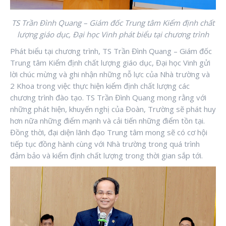
TS Trần Đình Quang – Giám đốc Trung tâm Kiểm định chất
lượng giáo dục, Đại học Vinh phát biểu tại chương trình
Phát biểu tại chương trình, TS Trần Đình Quang – Giám đốc
Trung tâm Kiểm định chất lượng giáo dục, Đại học Vinh gửi
lời chúc mừng và ghi nhận những nỗ lực của Nhà trường và
2 Khoa trong việc thực hiện kiểm định chất lượng các
chương trình đào tạo. TS Trần Đình Quang mong rằng với
những phát hiện, khuyến nghị của Đoàn, Trường sẽ phát huy
hơn nữa những điểm mạnh và cải tiến những điểm tồn tại.
Đồng thời, đại diện lãnh đạo Trung tâm mong sẽ có cơ hội
tiếp tục đồng hành cùng với Nhà trường trong quá trình
đảm bảo và kiểm định chất lượng trong thời gian sắp tới.