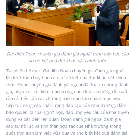
Đại diện Đoàn chuyên gia đánh giá ngoài trình bày báo cáo
sơ bộ kết quả đợt khảo sát chính thức
Tại phiên bế mạc, đại diện Đoàn chuyên gia đánh giá ngoài
lần lượt trình bày báo cáo sơ bộ kết quả đợt khảo sát chính
thức. Đoàn chuyên gia đánh giá ngoài đã đưa ra những đánh
giá, nhận xét về điểm mạnh cũng như đưa ra những đề xuất
cần cải tiến của các chương trình đào tạo nhằm mục tiêu
tiếp tục nâng cao chất lượng đào tạo của Nhà trường, đảm
bảo quyền lợi của người học, đáp ứng yêu cầu của nhà tuyển
dụng và các bên liên quan. Đoàn đánh giá ngoài đánh giá
cao sự nỗ lực và tinh thần hợp tác của Nhà trường trong
suốt thời gian làm việc vừa qua và cho biết kết quả đánh giá