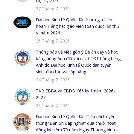
Liệt sỹ 27/7
27 Tháng 7, 2026
Đại học Kinh tế Quốc dân tham gia Liên
hoan Tiếng hát giáo viên toàn quốc lần thứ
VI năm 2026
25 Tháng 7, 2026
Thông báo về việc góp ý Đề án dạy và học
bằng tiếng Anh đối với các CTĐT bằng tiếng
Anh do Đại học Kinh tế Quốc dân tuyển
sinh, đào tạo và cấp bằng
24 Tháng 7, 2026
TKB EBBA và EBDB K66 kỳ 1 năm 2026-
2027
23 Tháng 7, 2026
Đại học Kinh tế Quốc dân: Tiếp nối truyền
thống “Đền ơn đáp nghĩa” qua chuỗi hoạt
động kỷ niệm 79 năm Ngày Thương binh –