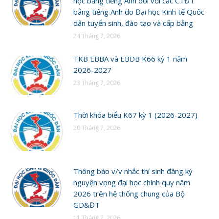
học bằng tiếng Anh đối với các CTĐT
bằng tiếng Anh do Đại học Kinh tế Quốc
dân tuyển sinh, đào tạo và cấp bằng
24 Tháng 7, 2026
TKB EBBA và EBDB K66 kỳ 1 năm
2026-2027
23 Tháng 7, 2026
Thời khóa biểu K67 kỳ 1 (2026-2027)
20 Tháng 7, 2026
Thông báo v/v nhắc thí sinh đăng ký
nguyện vọng đại học chính quy năm
2026 trên hệ thống chung của Bộ
GD&ĐT
11 Tháng 7, 2026