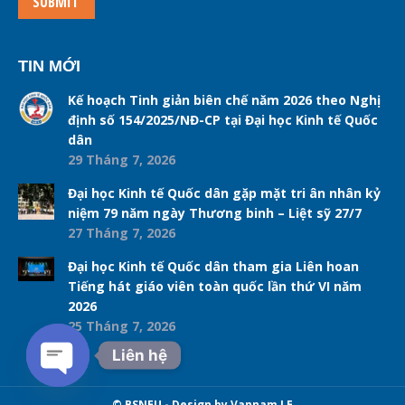
SUBMIT
TIN MỚI
Kế hoạch Tinh giản biên chế năm 2026 theo Nghị
định số 154/2025/NĐ-CP tại Đại học Kinh tế Quốc
dân
29 Tháng 7, 2026
Đại học Kinh tế Quốc dân gặp mặt tri ân nhân kỷ
niệm 79 năm ngày Thương binh – Liệt sỹ 27/7
27 Tháng 7, 2026
Đại học Kinh tế Quốc dân tham gia Liên hoan
Tiếng hát giáo viên toàn quốc lần thứ VI năm
2026
25 Tháng 7, 2026
Liên hệ
Open chaty
© BSNEU - Design by Vannam LE