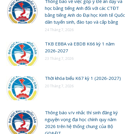
Thông báo về việc góp ý Đề án dạy và
học bằng tiếng Anh đối với các CTĐT
bằng tiếng Anh do Đại học Kinh tế Quốc
dân tuyển sinh, đào tạo và cấp bằng
24 Tháng 7, 2026
TKB EBBA và EBDB K66 kỳ 1 năm
2026-2027
23 Tháng 7, 2026
Thời khóa biểu K67 kỳ 1 (2026-2027)
20 Tháng 7, 2026
Thông báo v/v nhắc thí sinh đăng ký
nguyện vọng đại học chính quy năm
2026 trên hệ thống chung của Bộ
GD&ĐT