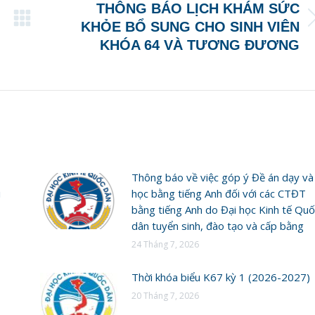
THÔNG BÁO LỊCH KHÁM SỨC
Next
KHỎE BỔ SUNG CHO SINH VIÊN
post:
KHÓA 64 VÀ TƯƠNG ĐƯƠNG
Thông báo về việc góp ý Đề án dạy và
i
học bằng tiếng Anh đối với các CTĐT
bằng tiếng Anh do Đại học Kinh tế Quố
dân tuyển sinh, đào tạo và cấp bằng
24 Tháng 7, 2026
Thời khóa biểu K67 kỳ 1 (2026-2027)
20 Tháng 7, 2026