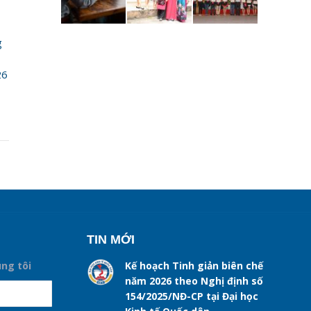
g
26
TIN MỚI
úng tôi
Kế hoạch Tinh giản biên chế
năm 2026 theo Nghị định số
154/2025/NĐ-CP tại Đại học