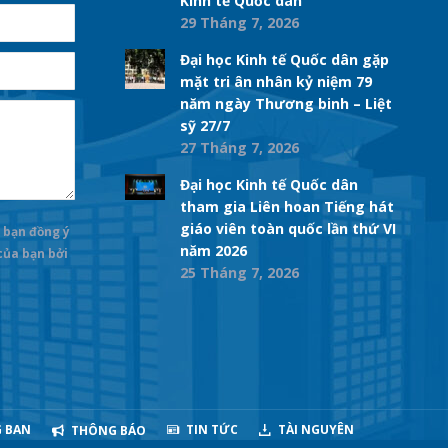
Kinh tế Quốc dân
29 Tháng 7, 2026
Đại học Kinh tế Quốc dân gặp
mặt tri ân nhân kỷ niệm 79
năm ngày Thương binh – Liệt
sỹ 27/7
27 Tháng 7, 2026
Đại học Kinh tế Quốc dân
tham gia Liên hoan Tiếng hát
giáo viên toàn quốc lần thứ VI
 bạn đồng ý
năm 2026
 của bạn bởi
25 Tháng 7, 2026
 BAN
TIN TỨC
TÀI NGUYÊN
THÔNG BÁO