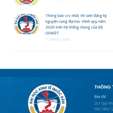
Thông báo v/v nhắc thí sinh đăng ký
nguyện vọng đại học chính quy năm
2026 trên hệ thống chung của Bộ
GD&ĐT
11 Tháng 7, 2026
THÔNG T
Địa chỉ:
207 Giải P
Nội, Nhà 12