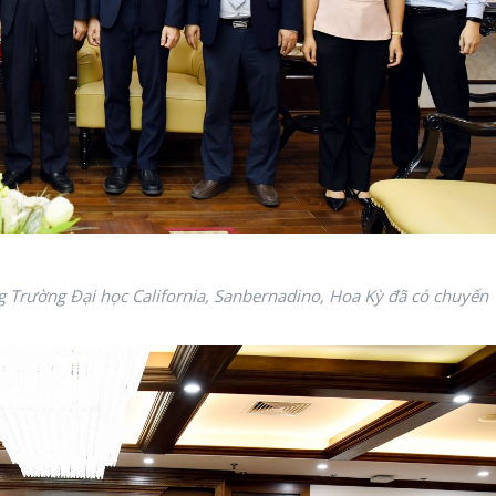
 Trường Đại học California, Sanbernadino, Hoa Kỳ đã có chuyến