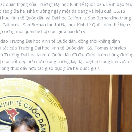
 tác quan trọng của Trường Đại học Kinh tế Quốc dân. Lãnh đạo Nh
ợp tác giữa hai Nhà trường ngày một đa dạng và hiệu quả. GS.TS
ọc Kinh tế Quốc dân và Đại học California, San Bernardino trong
 California, San Bernardino tại Đại học Kinh tế Quốc dân thể hiện 
g cường mối quan hệ hợp tác giữa hai đơn vị.
 đạo Trường Đại học Kinh tế Quốc dân, đồng thời khẳng định
đối tác của Trường Đại học Kinh tế Quốc dân. GS. Tomas Morales
mà Trường Đại học Kinh tế Quốc dân đã đạt được trên chặng đườn
 tác tốt đẹp hơn nữa trong tương lai, đặc biệt là trong lĩnh vực đ
ong thúc đẩy hợp tác giáo dục giữa hai quốc gia./.