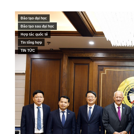
Đào tạo đại học
Đào tạo sau đại học
Hợp tác quốc tế
Tin tổng hợp
TIN TỨC