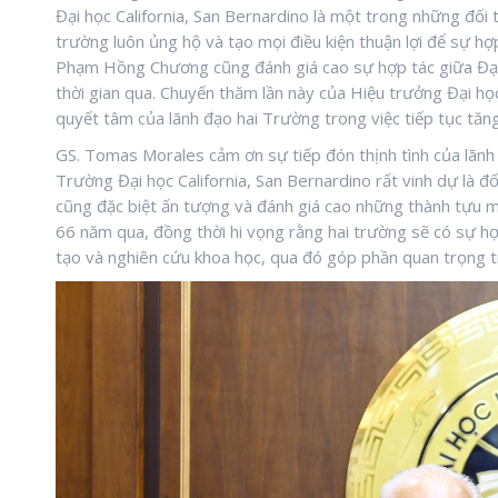
Đại học California, San Bernardino là một trong những đối
trường luôn ủng hộ và tạo mọi điều kiện thuận lợi để sự h
Phạm Hồng Chương cũng đánh giá cao sự hợp tác giữa Đại h
thời gian qua. Chuyến thăm lần này của Hiệu trưởng Đại học
quyết tâm của lãnh đạo hai Trường trong việc tiếp tục tăn
GS. Tomas Morales cảm ơn sự tiếp đón thịnh tình của lãnh
Trường Đại học California, San Bernardino rất vinh dự là 
cũng đặc biệt ấn tượng và đánh giá cao những thành tựu 
66 năm qua, đồng thời hi vọng rằng hai trường sẽ có sự hợp
tạo và nghiên cứu khoa học, qua đó góp phần quan trọng tr