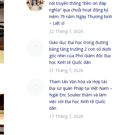
nối truyền thống “Đền ơn đáp
nghĩa” qua chuỗi hoạt động kỷ
niệm 79 năm Ngày Thương binh
– Liệt sĩ
22 Tháng 7, 2026
Giáo dục Đại học trong đường
băng tăng trưởng 2 con số dưới
góc nhìn của Phó Giám đốc Đại
học Kinh tế Quốc dân
21 Tháng 7, 2026
Tham tán Văn hóa và Hợp tác
Đại sứ quán Pháp tại Việt Nam –
Ngài Eric Soulier thăm và làm
việc với Đại học Kinh tế Quốc
dân
17 Tháng 7, 2026