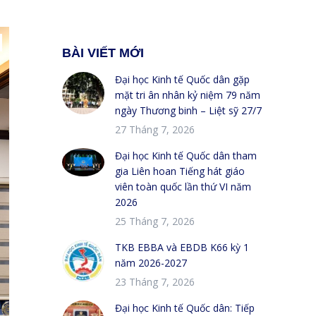
BÀI VIẾT MỚI
Đại học Kinh tế Quốc dân gặp
mặt tri ân nhân kỷ niệm 79 năm
ngày Thương binh – Liệt sỹ 27/7
27 Tháng 7, 2026
Đại học Kinh tế Quốc dân tham
gia Liên hoan Tiếng hát giáo
viên toàn quốc lần thứ VI năm
2026
25 Tháng 7, 2026
TKB EBBA và EBDB K66 kỳ 1
năm 2026-2027
23 Tháng 7, 2026
Đại học Kinh tế Quốc dân: Tiếp