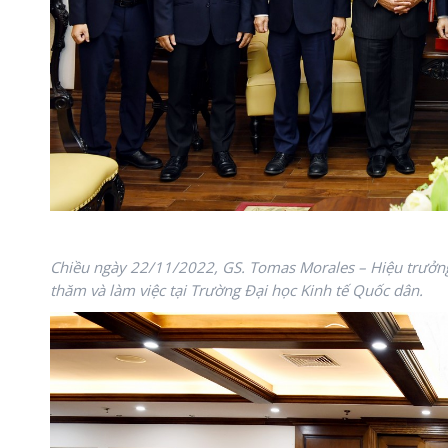
Chiều ngày 22/11/2022, GS. Tomas Morales – Hiệu trưởng
thăm và làm việc tại Trường Đại học Kinh tế Quốc dân.