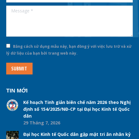
Message *
Bằng cách sử dụng mẫu này, bạn đồng ý với việc lưu trữ và xử
lý dữ liệu của bạn bởi trang web này.
SUBMIT
TIN MỚI
Kế hoạch Tinh giản biên chế năm 2026 theo Nghị
định số 154/2025/NĐ-CP tại Đại học Kinh tế Quốc
dân
29 Tháng 7, 2026
Đại học Kinh tế Quốc dân gặp mặt tri ân nhân kỷ