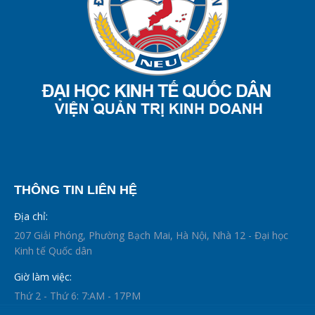
THÔNG TIN LIÊN HỆ
Địa chỉ:
207 Giải Phóng, Phường Bạch Mai, Hà Nội, Nhà 12 - Đại học
Kinh tế Quốc dân
Giờ làm việc:
Thứ 2 - Thứ 6: 7:AM - 17PM