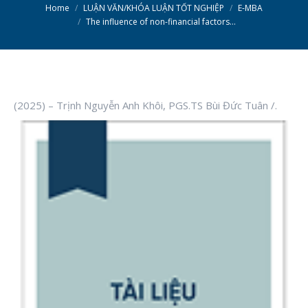
You are here:
Home
LUẬN VĂN/KHÓA LUẬN TỐT NGHIỆP
E-MBA
The influence of non-financial factors…
(2025) – Trịnh Nguyễn Anh Khôi, PGS.TS Bùi Đức Tuân /.