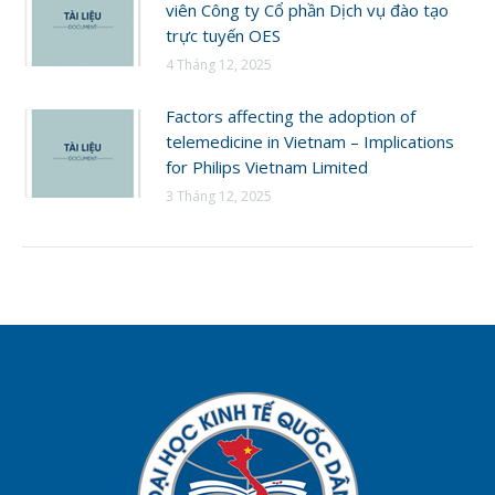
viên Công ty Cổ phần Dịch vụ đào tạo
trực tuyến OES
4 Tháng 12, 2025
Factors affecting the adoption of
telemedicine in Vietnam – Implications
for Philips Vietnam Limited
3 Tháng 12, 2025