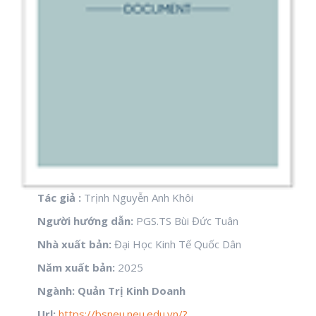
Tác giả :
Trịnh Nguyễn Anh Khôi
Người hướng dẫn:
PGS.TS Bùi Đức Tuân
Nhà xuất bản:
Đại Học Kinh Tế Quốc Dân
Năm xuất bản:
2025
Ngành: Quản Trị Kinh Doanh
Url:
https://bsneu.neu.edu.vn/?