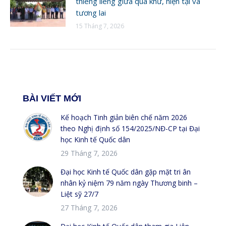
thiêng liêng giữa quá khứ, hiện tại và
tương lai
15 Tháng 7, 2026
BÀI VIẾT MỚI
Kế hoạch Tinh giản biên chế năm 2026
theo Nghị định số 154/2025/NĐ-CP tại Đại
học Kinh tế Quốc dân
29 Tháng 7, 2026
Đại học Kinh tế Quốc dân gặp mặt tri ân
nhân kỷ niệm 79 năm ngày Thương binh –
Liệt sỹ 27/7
27 Tháng 7, 2026