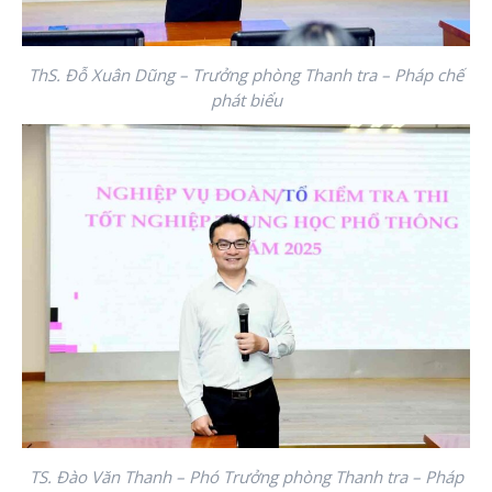
ThS. Đỗ Xuân Dũng – Trưởng phòng Thanh tra – Pháp chế
phát biểu
TS. Đào Văn Thanh – Phó Trưởng phòng Thanh tra – Pháp