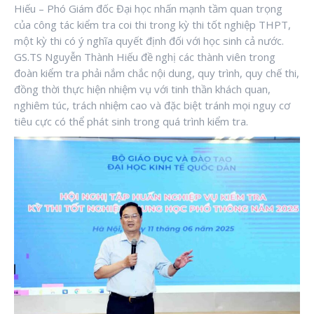
Hiếu – Phó Giám đốc Đại học nhấn mạnh tầm quan trọng
của công tác kiểm tra coi thi trong kỳ thi tốt nghiệp THPT,
một kỳ thi có ý nghĩa quyết định đối với học sinh cả nước.
GS.TS Nguyễn Thành Hiếu đề nghị các thành viên trong
đoàn kiểm tra phải nắm chắc nội dung, quy trình, quy chế thi,
đồng thời thực hiện nhiệm vụ với tinh thần khách quan,
nghiêm túc, trách nhiệm cao và đặc biệt tránh mọi nguy cơ
tiêu cực có thể phát sinh trong quá trình kiểm tra.