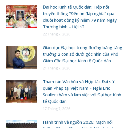
Đại học Kinh tế Quốc dân: Tiếp nối
truyền thống “Đền ơn đáp nghĩa” qua
chuỗi hoạt động kỷ niệm 79 năm Ngày
Thương binh – Liệt sĩ
22 Tháng 7, 2026
Giáo dục Đại học trong đường băng tăng
trưởng 2 con số dưới góc nhìn của Phó
Giám đốc Đại học Kinh tế Quốc dân
21 Tháng 7, 2026
Tham tán Văn hóa và Hợp tác Đại sứ
quán Pháp tại Việt Nam – Ngài Eric
Soulier thăm và làm việc với Đại học Kinh
tế Quốc dân
17 Tháng 7, 2026
Hành trình về nguồn 2026: Mạch nối