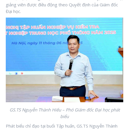
giảng viên được điều động theo Quyết định của Giám đốc
Đại học.
GS.TS Nguyễn Thành Hiếu – Phó Giám đốc Đại học phát
biểu
Phát biểu chỉ đạo tại buổi Tập huấn, GS.TS Nguyễn Thành