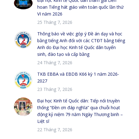
Đại học Kinh tế Quốc dân tham gia Liên
hoan Tiếng hát giáo viên toàn quốc lần thứ
VI năm 2026
25 Tháng 7, 2026
Thông báo về việc góp ý Đề án dạy và học
bằng tiếng Anh đối với các CTĐT bằng tiếng
Anh do Đại học Kinh tế Quốc dân tuyển
sinh, đào tạo và cấp bằng
24 Tháng 7, 2026
TKB EBBA và EBDB K66 kỳ 1 năm 2026-
2027
23 Tháng 7, 2026
Đại học Kinh tế Quốc dân: Tiếp nối truyền
thống “Đền ơn đáp nghĩa” qua chuỗi hoạt
động kỷ niệm 79 năm Ngày Thương binh –
Liệt sĩ
22 Tháng 7, 2026