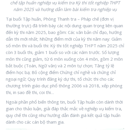
chế tập huấn nghiệp vụ kiểm tra Kỳ thi tốt nghiệp THPT
năm 2025 và hướng dẫn làm bài kiểm tra nghiệp vụ
Tại buổi Tập huấn, Phòng Thanh tra – Pháp chế (đơn vị
thường trực) đã trình bày các nội dung quan trọng liên quan
đến kỳ thi năm 2025, bao gồm: Các văn bản chỉ đạo, hướng
dẫn thi mới nhất; Những điểm mới của kỳ thi năm nay: Giảm
số môn thi và buổi thi: Kỳ thi tốt nghiệp THPT năm 2025 chỉ
còn 3 buổi thi, giảm 1 buổi so với các năm trước. Số lượng
môn thi cũng giảm, từ 6 môn xuống còn 4 môn, gồm 2 môn
bắt buộc (Toán, Ngữ văn) và 2 môn tự chọn; Tăng tỷ lệ
điểm học bạ; Bỏ cộng điểm Chứng chỉ nghề và chứng chỉ
ngoại ngữ; Quy trình đăng ký dự thi, tổ chức thi cho các
chương trình giáo dục phổ thông 2006 và 2018, xếp phòng
thi, in sao đề thi, coi thi…
Ngoài phần phổ biến thông tin, buổi Tập huấn còn dành thời
gian cho thảo luận, giải đáp thắc mắc về nghiệp vụ kiểm tra,
quy chế thi cũng như hướng dẫn đánh giá kết quả tập huấn
dành cho các cán bộ tham gia.