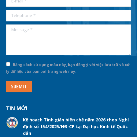
Telephone *
Message *
Bằng cách sử dụng mẫu này, bạn đồng ý với việc lưu trữ và xử
lý dữ liệu của bạn bởi trang web này.
SUBMIT
TIN MỚI
Kế hoạch Tinh giản biên chế năm 2026 theo Nghị
định số 154/2025/NĐ-CP tại Đại học Kinh tế Quốc
dân