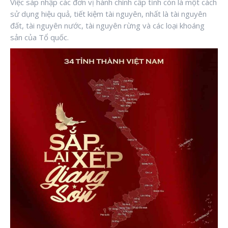
Việc sáp nhập các đơn vị hành chính cấp tỉnh còn là một cách
sử dụng hiệu quả, tiết kiệm tài nguyên, nhất là tài nguyên
đất, tài nguyên nước, tài nguyên rừng và các loại khoáng
sản của Tổ quốc.