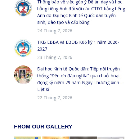
Thông báo về việc góp ý Đề án dạy và học
bằng tiếng Anh đối với các CTĐT bằng tiếng
Anh do Đại học Kinh tế Quốc dân tuyển
sinh, đào tạo và cấp bằng
24 Tháng 7, 2026
TKB EBBA và EBDB K66 kỳ 1 năm 2026-
2027
23 Tháng 7, 2026
Đại học Kinh tế Quốc dân: Tiếp nối truyền
thống “Đền ơn đáp nghĩa” qua chuỗi hoạt
động kỷ niệm 79 năm Ngày Thương binh –
Liệt sĩ
22 Tháng 7, 2026
FROM OUR GALLERY