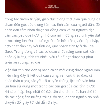
Công tác tuyên truyền, giáo dục trong thời gian qua cũng đã
chạm đến góc sâu trong tâm tư, tình cảm của người dân, để
nhân dân cảm nhận được sự đồng cảm và tự nguyện đặt
cảm xúc yêu quê hương nhỏ của mình đứng sau tình yêu đất
nước rộng lớn. Đại đa số người dân hiểu rằng việc sáp nhập,
hợp nhất tỉnh này với tỉnh kia, quy hoạch tỉnh lỵ ở đâu đều
được Trung ương và các cơ quan chức năng xem xét, cân
nhắc kỹ lưỡng, tính tới nhiều yếu tố để đạt được sự phát
triển bền vững, lâu dài.
Việc đặt tên cho đơn vị hành chính mới cũng được người dân
hiểu rằng đây là kết quả của sự nghiên cứu thấu đáo, cân
nhắc thận trọng các yếu tố truyền thống, lịch sử, văn hóa;
ưu tiên sử dụng một trong các tên gọi của các tỉnh trước
khi sáp nhập, hợp nhất để đặt tên cho tỉnh mới, hạn chế tối
đa tác động ảnh hưởng tới người dân, doanh nghiệp do phải
chuyển đổi giấy tờ, chỉ dẫn địa lý…