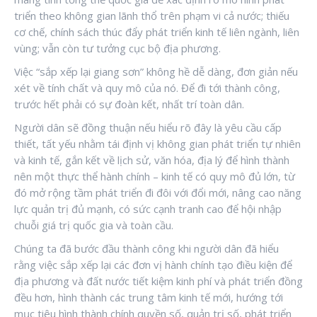
triển theo không gian lãnh thổ trên phạm vi cả nước; thiếu
cơ chế, chính sách thúc đẩy phát triển kinh tế liên ngành, liên
vùng; vẫn còn tư tưởng cục bộ địa phương.
Việc “sắp xếp lại giang sơn” không hề dễ dàng, đơn giản nếu
xét về tính chất và quy mô của nó. Để đi tới thành công,
trước hết phải có sự đoàn kết, nhất trí toàn dân.
Người dân sẽ đồng thuận nếu hiểu rõ đây là yêu cầu cấp
thiết, tất yếu nhằm tái định vị không gian phát triển tự nhiên
và kinh tế, gắn kết về lịch sử, văn hóa, địa lý để hình thành
nên một thực thể hành chính – kinh tế có quy mô đủ lớn, từ
đó mở rộng tầm phát triển đi đôi với đổi mới, nâng cao năng
lực quản trị đủ mạnh, có sức cạnh tranh cao để hội nhập
chuỗi giá trị quốc gia và toàn cầu.
Chúng ta đã bước đầu thành công khi người dân đã hiểu
rằng việc sắp xếp lại các đơn vị hành chính tạo điều kiện để
địa phương và đất nước tiết kiệm kinh phí và phát triển đồng
đều hơn, hình thành các trung tâm kinh tế mới, hướng tới
mục tiêu hình thành chính quyền số, quản trị số, phát triển