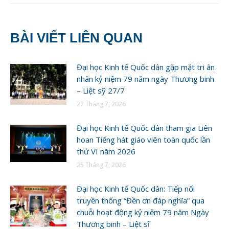
BÀI VIẾT LIÊN QUAN
Đại học Kinh tế Quốc dân gặp mặt tri ân
nhân kỷ niệm 79 năm ngày Thương binh
– Liệt sỹ 27/7
27 Tháng 7, 2026
Đại học Kinh tế Quốc dân tham gia Liên
hoan Tiếng hát giáo viên toàn quốc lần
thứ VI năm 2026
25 Tháng 7, 2026
Đại học Kinh tế Quốc dân: Tiếp nối
truyền thống “Đền ơn đáp nghĩa” qua
chuỗi hoạt động kỷ niệm 79 năm Ngày
Thương binh – Liệt sĩ