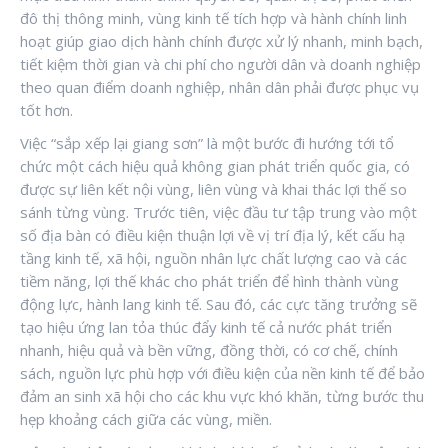
đô thị thông minh, vùng kinh tế tích hợp và hành chính linh
hoạt giúp giao dịch hành chính được xử lý nhanh, minh bạch,
tiết kiệm thời gian và chi phí cho người dân và doanh nghiệp
theo quan điểm doanh nghiệp, nhân dân phải được phục vụ
tốt hơn.
Việc “sắp xếp lại giang sơn” là một bước đi hướng tới tổ
chức một cách hiệu quả không gian phát triển quốc gia, có
được sự liên kết nội vùng, liên vùng và khai thác lợi thế so
sánh từng vùng. Trước tiên, việc đầu tư tập trung vào một
số địa bàn có điều kiện thuận lợi về vị trí địa lý, kết cấu hạ
tầng kinh tế, xã hội, nguồn nhân lực chất lượng cao và các
tiềm năng, lợi thế khác cho phát triển để hình thành vùng
động lực, hành lang kinh tế. Sau đó, các cực tăng trưởng sẽ
tạo hiệu ứng lan tỏa thúc đẩy kinh tế cả nước phát triển
nhanh, hiệu quả và bền vững, đồng thời, có cơ chế, chính
sách, nguồn lực phù hợp với điều kiện của nền kinh tế để bảo
đảm an sinh xã hội cho các khu vực khó khăn, từng bước thu
hẹp khoảng cách giữa các vùng, miền.