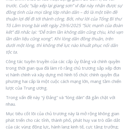
trước. Cuộc “sắp xếp lại giang sơn” vĩ đại này nhận được sự
đồng tình của mọi tầng lớp nhân dân – đó là một tiền đề
thuận lợi để đi tới thành công. Bởi, như lời của Tổng Bí thư
Tô Lâm trong bài viết ngày 29/6/2025 “Sức mạnh của đoàn
kết” đã nhắc lại: “Dễ trăm lần không dân cũng chịu, khó vạn
lần dân liệu cũng xong”. Khi lòng dân đồng thuận, trên
dưới một lòng, thì không thế lực nào khuất phục nổi dân
tộc ta.
Công tác tuyên truyền của các cấp ủy Đảng và chính quyền
trong thời gian qua đã làm rõ rằng chủ trương sắp xếp đơn
vị hành chính và xây dựng mô hình tổ chức chính quyền địa
phương hai cấp là một cuộc cách mạng lớn, mang tầm chiến
lược của Trung ương.
Trong vấn đề này “ý Đảng” và “lòng dân” đã gắn chặt với
nhau.
Mục tiêu cốt lõi của chủ trương này là mở rộng không gian
phát triển cho các tỉnh, thành phố, phát huy vai trò dẫn dắt
của các vùng động lực, hành lang kinh tế, cực tăng trưởng;