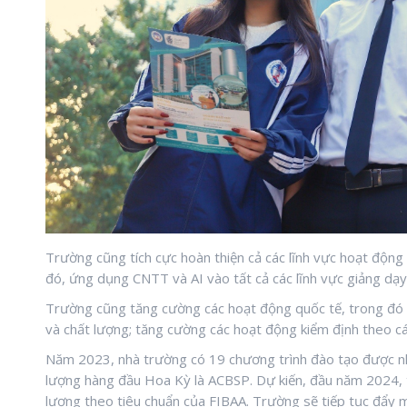
Trường cũng tích cực hoàn thiện cả các lĩnh vực hoạt động
đó, ứng dụng CNTT và AI vào tất cả các lĩnh vực giảng dạy,
Trường cũng tăng cường các hoạt động quốc tế, trong đó đ
và chất lượng; tăng cường các hoạt động kiểm định theo cá
Năm 2023, nhà trường có 19 chương trình đào tạo được nh
lượng hàng đầu Hoa Kỳ là ACBSP. Dự kiến, đầu năm 2024, 
lượng theo tiêu chuẩn của FIBAA. Trường sẽ tiếp tục đẩy m