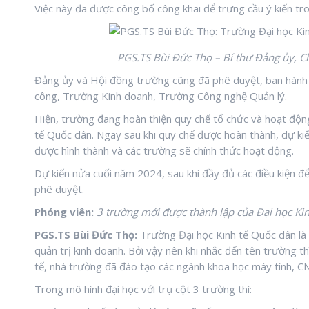
Việc này đã được công bố công khai để trưng cầu ý kiến tr
PGS
.
TS Bùi Đức Thọ – Bí thư Đảng ủy, C
Đảng ủy và Hội đồng trường cũng đã phê duyệt, ban hành 
công, Trường Kinh doanh, Trường Công nghệ Quản lý.
Hiện, trường đang hoàn thiện quy chế tổ chức và hoạt động
tế Quốc dân. Ngay sau khi quy chế được hoàn thành, dự ki
được hình thành và các trường sẽ chính thức hoạt động.
Dự kiến nửa cuối năm 2024, sau khi đầy đủ các điều kiện đ
phê duyệt.
Phóng viên:
3
trường mới được thành lập của Đại học K
i
PGS.TS Bùi Đức Thọ:
Trường Đại học Kinh tế Quốc dân là 
quản trị kinh doanh. Bởi vậy nên khi nhắc đến tên trường t
tế, nhà trường đã đào tạo các ngành khoa học máy tính, CN
Trong mô hình đại học với trụ cột 3 trường thì: