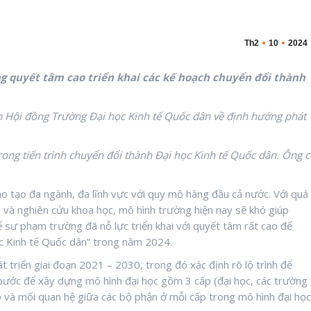
Th2
10
2024
g quyết tâm cao triển khai các kế hoạch chuyển đổi thành
ch Hội đồng Trường Đại học Kinh tế Quốc dân về định hướng phát
ong tiến trình chuyển đổi thành
Đại học Kinh tế Quốc dân
. Ông c
o tạo đa ngành, đa lĩnh vực với quy mô hàng đầu cả nước. Với quá
ạo và nghiên cứu khoa học, mô hình trường hiện nay sẽ khó giúp
hể sư phạm trường đã nỗ lực triển khai với quyết tâm rất cao để
c Kinh tế Quốc dân” trong năm 2024.
 triển giai đoạn 2021 – 2030, trong đó xác định rõ lộ trình để
bước để xây dựng mô hình đại học gồm 3 cấp (đại học, các trường
p và mối quan hệ giữa các bộ phận ở mỗi cấp trong mô hình đại học