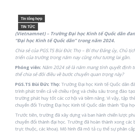
Tin tổng hợp
TIN TỨC
(Vietnamnet) – Trường Đại học Kinh tế Quốc dân đan
“Đại học Kinh tế Quốc dân” trong năm 2024.
Chia sẻ của PGS.TS Bùi Đức Thọ – Bí thư Đảng ủy, Chủ tị
triển của trường trong năm nay cũng như tương lai gần.
Phóng viên:
N
ăm 2024 sẽ là năm mang tính quyết định tr
thể chia sẻ đôi điều về bước chuyển quan trọng này?
PGS.TS Bùi Đức Thọ:
Trường Đại học Kinh tế Quốc dân đà
trình phát triển cả về chiều rộng và chiều sâu trong đào t
trường phát huy tốt các cơ hội và tiềm năng. Vì vậy, tập t
chuyển đổi Trường Đại học Kinh tế Quốc dân thành “Đại họ
Trước tiên, trường đã xây dựng và ban hành chiến lược phát
chuyển đổi thành đại học. Trường đã hoàn thành xong các 
trực thuộc, các khoa). Mô hình đã mô tả cụ thể sự phân cấ