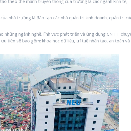
tạo theo thế mạnh truyền thống của trường là các ngành kinh tế,
của nhà trường là đào tạo các nhà quản trị kinh doanh, quản trị cá
ạo những ngành nghề, lĩnh vực phát triển và ứng dụng CNTT, chuy
 ưu tiên sẽ bao gồm: khoa học dữ liệu, trí tuệ nhân tạo, an toàn và