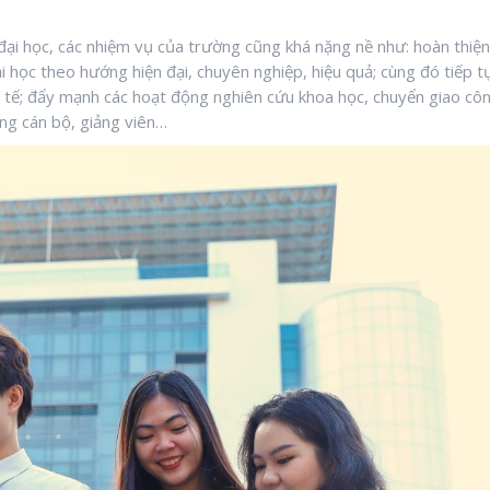
 đại học, các nhiệm vụ của trường cũng khá nặng nề như: hoàn thiện
i học theo hướng hiện đại, chuyên nghiệp, hiệu quả; cùng đó tiếp t
 tế; đẩy mạnh các hoạt động nghiên cứu khoa học, chuyển giao cô
ng cán bộ, giảng viên…