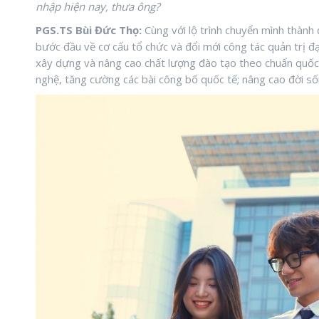
nhập hiện nay, thưa ông?
PGS.TS Bùi Đức Thọ:
Cùng với lộ trình chuyển mình thành
bước đầu về cơ cấu tổ chức và đổi mới công tác quản trị đạ
xây dựng và nâng cao chất lượng đào tạo theo chuẩn quốc
nghệ, tăng cường các bài công bố quốc tế; nâng cao đời số