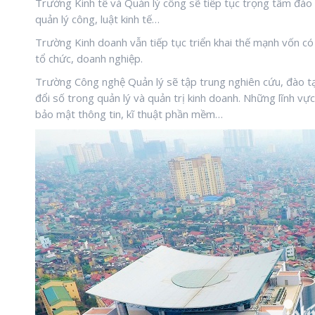
Trường Kinh tế và Quản lý công sẽ tiếp tục trọng tâm đào 
quản lý công, luật kinh tế…
Trường Kinh doanh vẫn tiếp tục triển khai thế mạnh vốn có 
tổ chức, doanh nghiệp.
Trường Công nghệ Quản lý sẽ tập trung nghiên cứu, đào t
đổi số trong quản lý và quản trị kinh doanh. Những lĩnh vực
bảo mật thông tin, kĩ thuật phần mềm…