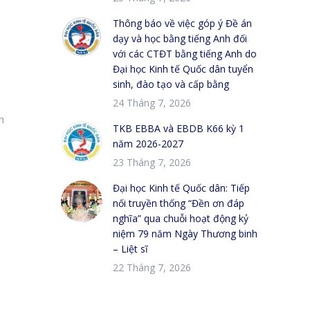
Thông báo về việc góp ý Đề án
dạy và học bằng tiếng Anh đối
với các CTĐT bằng tiếng Anh do
Đại học Kinh tế Quốc dân tuyển
sinh, đào tạo và cấp bằng
24 Tháng 7, 2026
h
TKB EBBA và EBDB K66 kỳ 1
năm 2026-2027
23 Tháng 7, 2026
Đại học Kinh tế Quốc dân: Tiếp
nối truyền thống “Đền ơn đáp
nghĩa” qua chuỗi hoạt động kỷ
niệm 79 năm Ngày Thương binh
– Liệt sĩ
22 Tháng 7, 2026