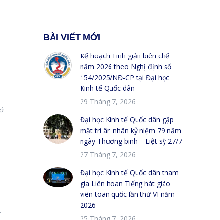
BÀI VIẾT MỚI
Kế hoạch Tinh giản biên chế
năm 2026 theo Nghị định số
154/2025/NĐ-CP tại Đại học
Kinh tế Quốc dân
29 Tháng 7, 2026
ó
Đại học Kinh tế Quốc dân gặp
mặt tri ân nhân kỷ niệm 79 năm
ngày Thương binh – Liệt sỹ 27/7
27 Tháng 7, 2026
Đại học Kinh tế Quốc dân tham
gia Liên hoan Tiếng hát giáo
viên toàn quốc lần thứ VI năm
2026
.
25 Tháng 7, 2026