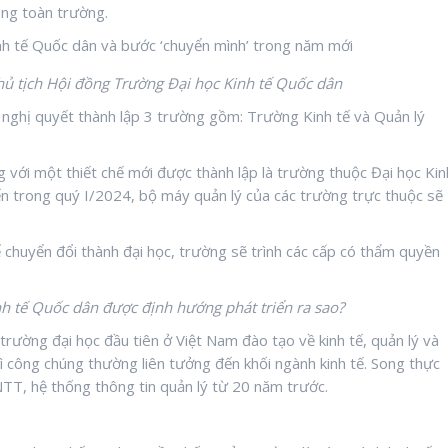
ong toàn trường.
hủ tịch Hội đồng Trường Đại học
Kinh tế Quốc dân
nghị quyết thành lập 3 trường gồm: Trường Kinh tế và Quản lý
 với một thiết chế mới được thành lập là trường thuộc Đại học Kin
ến trong quý I/2024, bộ máy quản lý của các trường trực thuộc sẽ
ể chuyển đổi thành đại học, trường sẽ trình các cấp có thẩm quyền
nh tế Quốc dân
được định hướng phát triển ra sao?
trường đại học đầu tiên ở Việt Nam đào tạo về kinh tế, quản lý và
hì công chúng thường liên tưởng đến khối ngành kinh tế. Song thực
TT, hệ thống thông tin quản lý từ 20 năm trước.